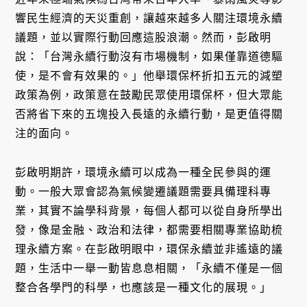
響民生經濟的天災重創，讓越來越多人關注環境永續
議題，並以實際行動回應這股浪潮。然而，彭啟明
說：「台灣永續行動沒有市場機制，如果僅靠道德驅
使，是不會有效果的。」他舉環保杯折扣五元的減塑
政策為例，政策意在鼓勵民眾使用環保杯，但大眾能
否將省下來的五塊投入長遠的永續行動，是更值得關
注的面向。
彭啟明期許，環境永續可以成為一種全民參與的運
動。一般大眾會認為氣候變遷議題需要具備理科專
業，其實不論學科背景，每個人都可以從自身所學出
發，像是金融、政治和法律，都需要相關專業協助梳
理永續方案。在彭啟明眼中，環保永續並非遙遠的議
題，生活中一舉一動皆息息相關，「永續不僅是一個
整合各學門的科學，也應該是一種文化的展現。」