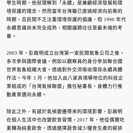
學生時期，他就理解到「永續」是兼顧經濟發展和環
境保護的理念。然而當年台灣雖已度過經濟向前衝的
時期，且民間不乏注重環境保護的倡議，但 1990 年代
永續意識尚未完全成熟，相關議題往往是最末端的考
量。
2003 年，彭啟明成立台灣第一家民間氣象公司之後，
多次參與國際會議，例如以觀察員的身分參加聯合國
世界氣象組織大會。透過對外交流吸收環保永續具體
作法。今年 3 月，他加入由八家具領導地位的科技企
業組成的「台灣氣候聯盟」擔任秘書長，身體力行推
動產業邁向永續。
除此之外，有感於氣候變遷帶來的環境影響，彭啟明
在個人生活中也改變飲食習慣，2017 年，他從偶爾吃
素轉為純素飲食，透過選擇蔬食減少糧食生產的碳排