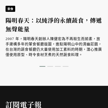
飲食
陽明春天：以純淨的永續蔬食，傳遞
無聲能量
2007 年，陽明春天創辦人陳健宏為不再殺生而茹素，放
手建構多年的葷食餐廳版圖，進駐陽明山中的清幽莊園，
在台灣的蔬食餐廳仍大量使用加工素料的時期，潛心推廣
僅使用原型、時令食材烹煮的天然蔬食料理。
訂閱電子報