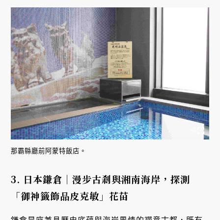
那霸縣廳前阿蒙特飯店。
3. 日本鎌倉｜漫步古剎與湘南海岸，探測
「御神籤飾品皮克敏」花苗