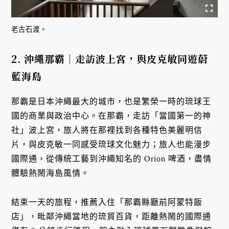
老古石渡。
2. 沖繩那霸｜走訪波上宮，與皮克敏同遊蔚
藍海島
那霸是日本沖繩最大的城市，也是繁榮一時的琉球王
國的商業與政治中心。在那霸，走訪「當國第一的神
社」波上宮，旅人將在那裡找到各種特色美麗明信
片，與皮克敏一同感受琉球文化魅力；旅人也能漫步
國際通，從傳統工藝到沖繩知名的 Orion 啤酒，盡情
體驗熱鬧海島風情。
結束一天的旅程，推薦入住「那霸縣廳前阿蒙特飯
店」，毗鄰沖繩當地的琉貿百貨，距離熱鬧的國際通