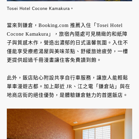
Tosei Hotel Cocone Kamakura。
當來到鎌倉，Booking.com 推薦入住「Tosei Hotel
Cocone Kamakura」，旅宿內隨處可見精緻的和紙障
子與質感木作，營造出濃郁的日式溫馨氛圍。入住不
僅能享受療癒湯屋與美味茶點、舒緩旅途疲勞，一樓
更提供超過千冊漫畫讓住客免費讀到飽。
此外，飯店貼心附設共享自行車服務，讓旅人能輕鬆
單車漫遊古都。加上鄰近 JR、江之電「鎌倉站」與在
地商店街的絕佳優勢，是體驗鎌倉魅力的首選飯店。