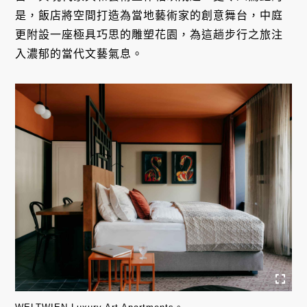
是，飯店將空間打造為當地藝術家的創意舞台，中庭
更附設一座極具巧思的雕塑花園，為這趟步行之旅注
入濃郁的當代文藝氣息。