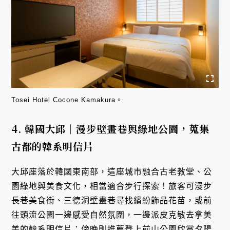
Tosei Hotel Cocone Kamakura。
4. 韓國大邱｜漫步壁畫巷與綠地公園，蒐集
古都的韓系明信片
大邱座落於韓國東南部，這座城市融合古老教堂、公
園綠地與美食文化，相當適合步行探索！旅客可漫步
長巷美食街、三德洞壁畫巷尋找繽紛飾品花苗，或前
往頭流公園一邊感受自然氛圍，一邊派皮克敏去拿美
美的韓系明信片；傍晚則推薦登上前山公園欣賞夕陽