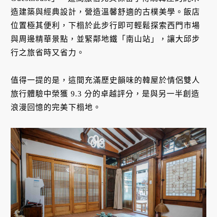
造建築與經典設計，營造溫馨舒適的古樸美學。飯店
位置極其便利，下榻於此步行即可輕鬆探索西門市場
與周邊精華景點，並緊鄰地鐵「南山站」，讓大邱步
行之旅省時又省力。
值得一提的是，這間充滿歷史韻味的韓屋於情侶雙人
旅行體驗中榮獲 9.3 分的卓越評分，是與另一半創造
浪漫回憶的完美下榻地。