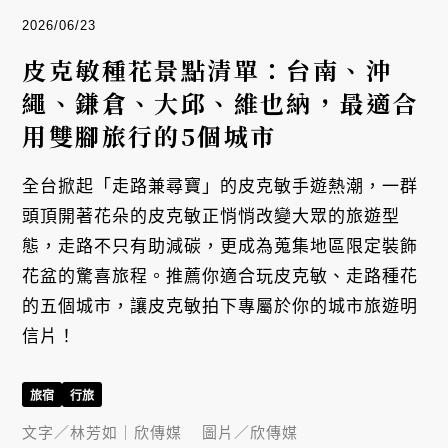
2026/06/23
皮克敏種花景點清單：台南、沖
繩、鎌倉、大邱、維也納，最適合
用雙腳旅行的5個城市
全台掀起「走路兼尋寶」的皮克敏手遊熱潮，一群
頭頂開著花朵的皮克敏正悄悄改變大眾的旅遊型
態，走路不只有助減碳，更成為蒐集地區限定裝飾
花盆的驚喜旅程。推薦你適合玩皮克敏、走路種花
的五個城市，讓皮克敏拍下專屬於你的城市旅遊明
信片！
旅宿
行旅
文字／
林芳如｜欣傳媒
圖片／
欣傳媒