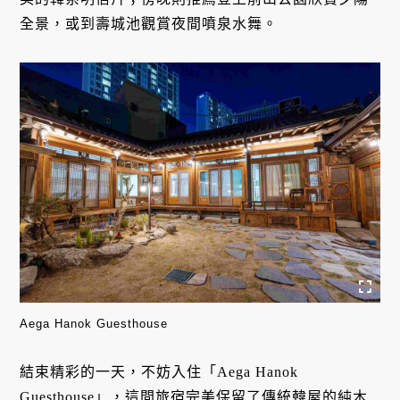
全景，或到壽城池觀賞夜間噴泉水舞。
Aega Hanok Guesthouse
結束精彩的一天，不妨入住「Aega Hanok
Guesthouse」，這間旅宿完美保留了傳統韓屋的純木