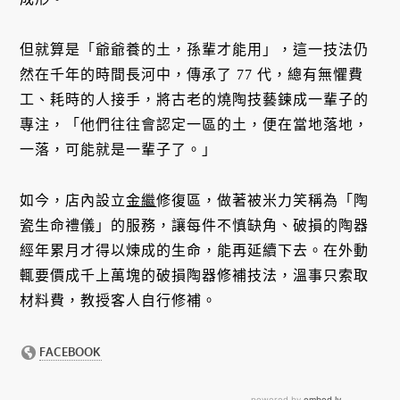
但就算是「爺爺養的土，孫輩才能用」，這一技法仍
然在千年的時間長河中，傳承了 77 代，總有無懼費
工、耗時的人接手，將古老的燒陶技藝鍊成一輩子的
專注，「他們往往會認定一區的土，便在當地落地，
一落，可能就是一輩子了。」
如今，店內設立
金繼
修復區，做著被米力笑稱為「陶
瓷生命禮儀」的服務，讓每件不慎缺角、破損的陶器
經年累月才得以煉成的生命，能再延續下去。在外動
輒要價成千上萬塊的破損陶器修補技法，溫事只索取
材料費，教授客人自行修補。