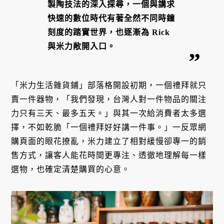
製陶技法的深入探尋，一個與講求
快速的數位時代有著全然不同時鐘
刻度的踏實世界，也逐漸為 Rick
與米力敞開入口。
「米力生活雜貨鋪」部落格開設初期，一個禮拜就只
賣一件器物，「我們發現，台灣人對一件物品的關注
力只有三天、最多五天。」與其一次給消費者太多選
擇，不如乾脆「一個禮拜好好講一件事。」一反眾網
購頁面的眼花撩亂，米力建立了相對緩慢卻專一的銷
售方式，讓客人能花時間更專注、透徹地理解每一樣
選物，也確定清楚購買的心意。