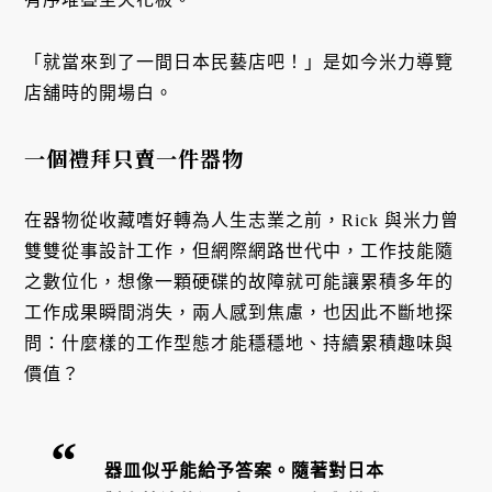
「就當來到了一間日本民藝店吧！」是如今米力導覽
店舖時的開場白。
一個禮拜只賣一件器物
在器物從收藏嗜好轉為人生志業之前，Rick 與米力曾
雙雙從事設計工作，但網際網路世代中，工作技能隨
之數位化，想像一顆硬碟的故障就可能讓累積多年的
工作成果瞬間消失，兩人感到焦慮，也因此不斷地探
問：什麼樣的工作型態才能穩穩地、持續累積趣味與
價值？
器皿似乎能給予答案。隨著對日本