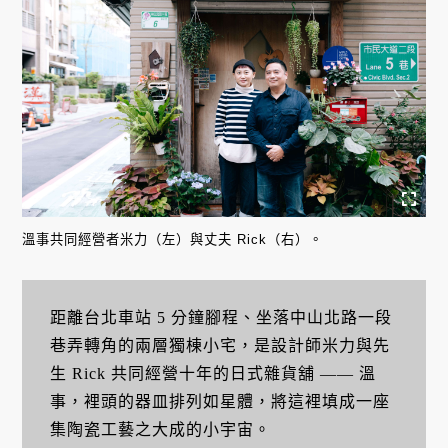
溫事共同經營者米力（左）與丈夫 Rick（右）。
距離台北車站 5 分鐘腳程、坐落中山北路一段
巷弄轉角的兩層獨棟小宅，是設計師米力與先
生 Rick 共同經營十年的日式雜貨舖 —— 溫
事，裡頭的器皿排列如星體，將這裡填成一座
集陶瓷工藝之大成的小宇宙。