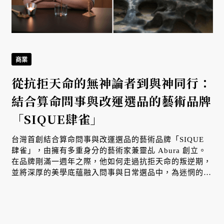
商業
從抗拒天命的無神論者到與神同行：
結合算命問事與改運選品的藝術品牌
「SIQUE肆雀」
台灣首創結合算命問事與改運選品的藝術品牌「SIQUE
肆雀」，由擁有多重身分的藝術家兼靈乩 Abura 創立。
在品牌剛滿一週年之際，他如何走過抗拒天命的叛逆期，
並將深厚的美學底蘊融入問事與日常選品中，為迷惘的人
們指引方向、溫柔調頻。