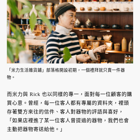
「米力生活雜貨鋪」部落格開設初期，一個禮拜就只賣一件器
物。
而米力與 Rick 也以同樣的專一，面對每一位顧客的購
買心意。曾經，每一位客人都有專屬的資料夾，裡頭
存著雙方來往的信件、客人對器物的評語與喜好，
「如果店裡進了某一位客人曾提過的器物，我們也會
主動把器物寄送給他。」