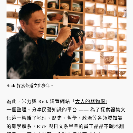
Rick 探索茶道文化多年。
為此，米力與 Rick 建置網站「
大人的器物學
」——
一個整理、分享民藝知識的平台 ——
為了探索器物文
化這一糅雜了地理、歷史、哲學、政治等各領域知識
的雜學體系，Rick 與日文系畢業的員工晶晶不輟地
翻