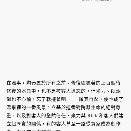
在溫事，陶器置於所有之前。
修復區擺著的上百個待
修復的器皿中，也不乏被客人遺忘的，但米力、Rick
倒也不心煩，忘了就擺著吧 ——
順其自然，便也成了
溫事裡的一番風景。立基於這番
對
陶器生命的絕對尊
重，以及
對客人的全然信任，米力與 Rick 和客人們建
立起厚實的關係，有的客人甚至一路從買家成為創作