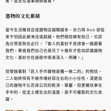
者，直至在溫事開辦展覽。
器物的文化累積
當今生活雜貨店或選物店越開越多，米力與 Rick 卻從
來不怕因此被淹沒或超越。他們相信總有知己，也認
為分眾是勢在必行，「客人的喜好不見得會一路跟著
我們，畢竟我們自己也是花了十幾年才愈加認識器物
文化，喜好也在過程中逐漸深入、明確。」
但懷揣著對「匠人手作器物是獨一無二的」的相信，
二人始終保有不被市場好惡左右的小小任性，清楚自
己的器物不比百貨公司的乾淨、華麗，但更確信拿在
手中的、從泥土裡生出的溫度，是不可複製的文化底
蘊。