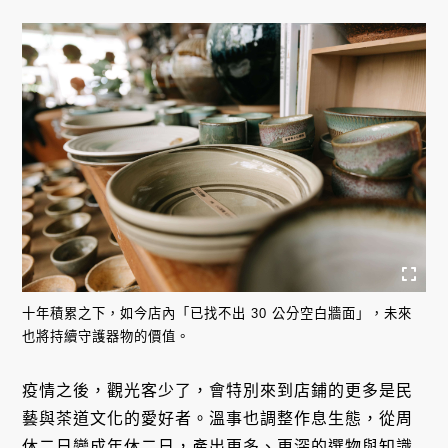
十年積累之下，如今店內「已找不出 30 公分空白牆面」，未來
也將持續守護器物的價值。
疫情之後，觀光客少了，會特別來到店鋪的更多是民
藝與茶道文化的愛好者。溫事也調整作息生態，從周
休二日變成年休二日，產出更多、更深的選物與知識