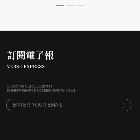
訂閱電子報
VERSE EXPRESS
Subscribe VERSE Express
to follow the most updated cultural views.