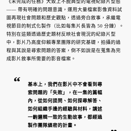
《未完成的任務》大致上不脫典型的電視紀錄片型態
—— 帶有明確的問題意識，運用大量檔案影像資料試
圖再現社會問題和歷史觀點，透過旁白敘事，承繼電
視節目的制式化製作（比如每集片長皆為 50 分鐘）。
特別在這類透過歷史題材反映社會現況的紀錄片型
中，影片乃高度仰賴專業團隊的研究基礎，拍攝的過
程與其說是尋索問題的答案，倒不如說是在蒐集為完
成影片敘事所需要的影音檔案。
基本上，我們在影片中不會看到尋
索問題的「失敗」，在一集的篇幅
內，從如何提問、如何探尋解答、
如何組織手邊的經驗與材料，講述
一齣邏輯一致的生動故事，都經過
製作團隊縝密的計畫。