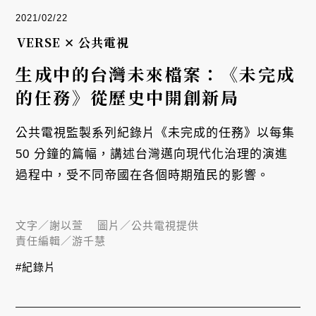
2021/02/22
VERSE ✕ 公共電視
生成中的台灣未來檔案：《未完成
的任務》從歷史中開創新局
公共電視監製系列紀錄片《未完成的任務》以每集
50 分鐘的篇幅，講述台灣邁向現代化治理的演進
過程中，受不同帝國在各個時期殖民的影響。
文字／
謝以萱
圖片／
公共電視提供
責任編輯／
游千慧
#紀錄片