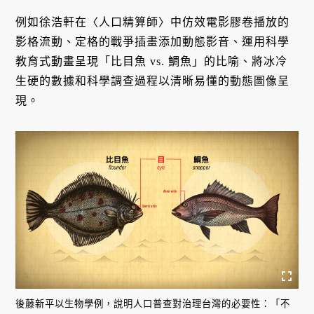
例如徐浩軒在〈人口精算師〉中仿效電影膠卷播放的
影格流動、定格的戰爭插畫添加動態影音、運用科學
教育式動畫呈現「比目魚 vs. 鯛魚」的比喻、將冰冷
生硬的數據和科學調查過程以清晰易懂的動態圖像呈
現。
後藤新平以生物學例，說明人口普查對治理台灣的必要性：「不