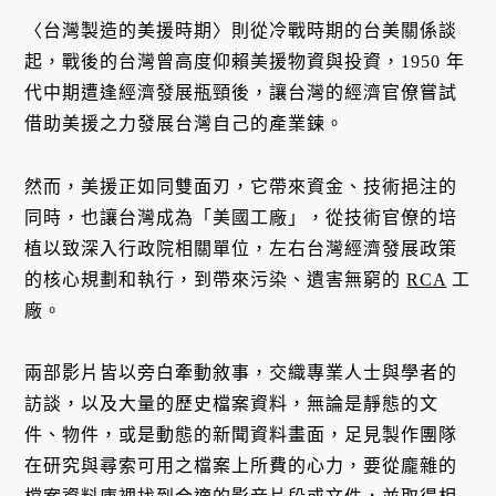
〈台灣製造的美援時期〉則從冷戰時期的台美關係談
起，戰後的台灣曾高度仰賴美援物資與投資，1950 年
代中期遭逢經濟發展瓶頸後，讓台灣的經濟官僚嘗試
借助美援之力發展台灣自己的產業鍊。
然而，美援正如同雙面刃，它帶來資金、技術挹注的
同時，也讓台灣成為「美國工廠」，從技術官僚的培
植以致深入行政院相關單位，左右台灣經濟發展政策
的核心規劃和執行，到帶來污染、遺害無窮的
RCA
工
廠。
兩部影片皆以旁白牽動敘事，交織專業人士與學者的
訪談，以及大量的歷史檔案資料，無論是靜態的文
件、物件，或是動態的新聞資料畫面，足見製作團隊
在研究與尋索可用之檔案上所費的心力，要從龐雜的