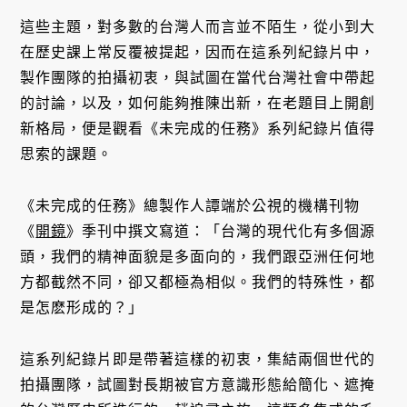
這些主題，對多數的台灣人而言並不陌生，從小到大
在歷史課上常反覆被提起，因而在這系列紀錄片中，
製作團隊的拍攝初衷，與試圖在當代台灣社會中帶起
的討論，以及，如何能夠推陳出新，在老題目上開創
新格局，便是觀看《未完成的任務》系列紀錄片值得
思索的課題。
《未完成的任務》總製作人譚端於公視的機構刊物
《
開鏡
》季刊中撰文寫道：「台灣的現代化有多個源
頭，我們的精神面貌是多面向的，我們跟亞洲任何地
方都截然不同，卻又都極為相似。我們的特殊性，都
是怎麽形成的？」
這系列紀錄片即是帶著這樣的初衷，集結兩個世代的
拍攝團隊，試圖對長期被官方意識形態給簡化、遮掩