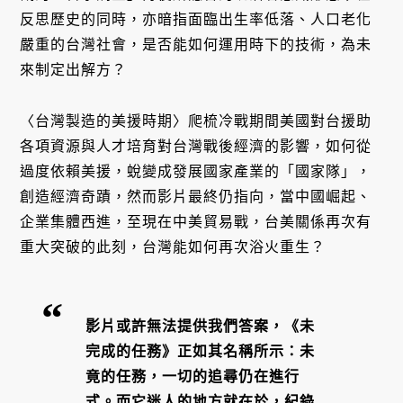
反思歷史的同時，亦暗指面臨出生率低落、人口老化
嚴重的台灣社會，是否能如何運用時下的技術，為未
來制定出解方？
〈台灣製造的美援時期〉爬梳冷戰期間美國對台援助
各項資源與人才培育對台灣戰後經濟的影響，如何從
過度依賴美援，蛻變成發展國家產業的「國家隊」，
創造經濟奇蹟，然而影片最終仍指向，當中國崛起、
企業集體西進，至現在中美貿易戰，台美關係再次有
重大突破的此刻，台灣能如何再次浴火重生？
影片或許無法提供我們答案，《未
完成的任務》正如其名稱所示：未
竟的任務，一切的追尋仍在進行
式。而它迷人的地方就在於，紀錄