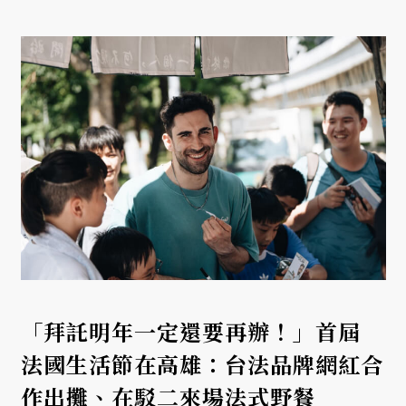
「拜託明年一定還要再辦！」首屆
法國生活節在高雄：台法品牌網紅合
作出攤、在駁二來場法式野餐