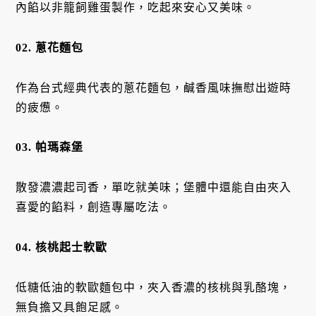
內餡以非籠飼雞蛋製作，吃起來安心又美味。
02. 蔥花麵包
作為台式經典代表的蔥花麵包，鹹香風味撫慰出遊時
的疲憊。
03. 帕瑪森堡
散發濃濃起司香，單吃就美味；堡體中還能自由夾入
喜愛的餡料，創造專屬吃法。
04. 核桃起士軟歐
低糖低油的軟歐麵包中，夾入香濃的核桃與乳酪塊，
無負擔又具飽足感。