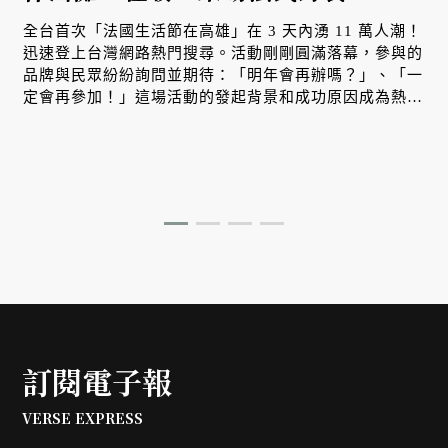
全台首次「法國生活節在高雄」在 3 天內湧 11 萬人潮！
迅速登上台灣網路熱門搜尋。活動剛剛圓滿落幕，參與的
品牌與民眾紛紛詢問並期待：「明年會再辦嗎？」、「一
定會再參加！」這場活動的發起背景和成功原因成為熱議
店
焦點。
訂閱電子報
VERSE EXPRESS