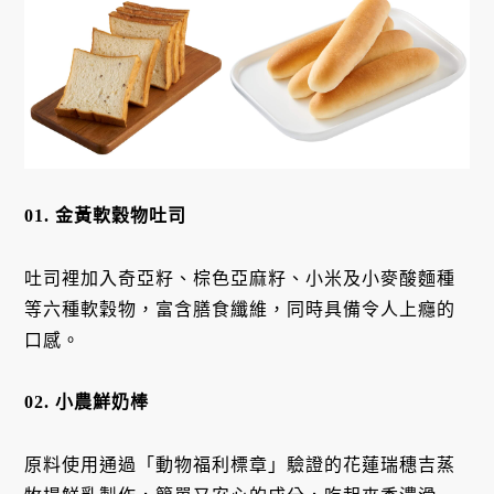
01. 金黃軟穀物吐司
吐司裡加入奇亞籽、棕色亞麻籽、小米及小麥酸麵種
等六種軟穀物，富含膳食纖維，同時具備令人上癮的
口感。
02. 小農鮮奶棒
原料使用通過「動物福利標章」驗證的花蓮瑞穗吉蒸