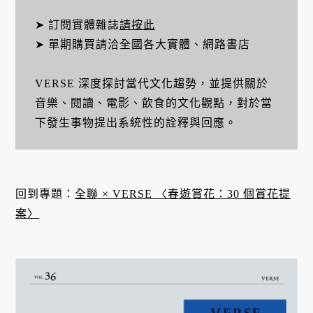
➤ 訂閱實體雜誌
請按此
➤ 單期購買請洽全國各大實體、網路書店
VERSE 深度探討當代文化趨勢，並提供關於
音樂、閱讀、電影、飲食的文化觀點，對於當
下發生事物提出系統性的詮釋與回應。
回到專題：
全聯 × VERSE 〈春遊賞花：30 個賞花提
案〉