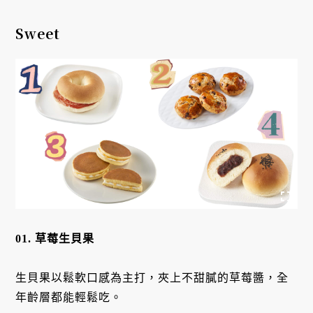
Sweet
01. 草莓生貝果
生貝果以鬆軟口感為主打，夾上不甜膩的草莓醬，全
年齡層都能輕鬆吃。