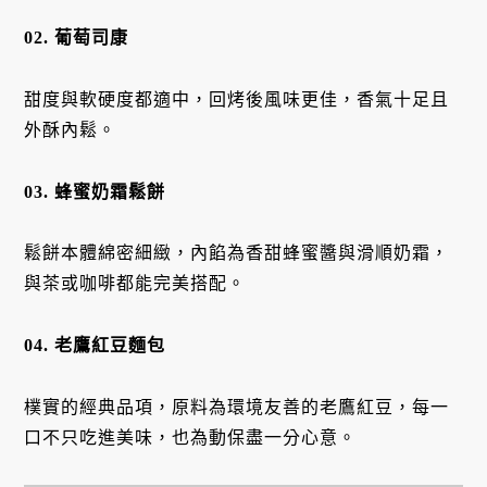
02. 葡萄司康
甜度與軟硬度都適中，回烤後風味更佳，香氣十足且
外酥內鬆。
03. 蜂蜜奶霜鬆餅
鬆餅本體綿密細緻，內餡為香甜蜂蜜醬與滑順奶霜，
與茶或咖啡都能完美搭配。
04. 老鷹紅豆麵包
樸實的經典品項，原料為環境友善的老鷹紅豆，每一
口不只吃進美味，也為動保盡一分心意。