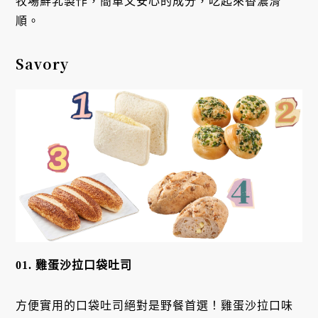
牧場鮮乳製作，簡單又安心的成分，吃起來香濃滑
順。
Savory
01. 雞蛋沙拉口袋吐司
方便實用的口袋吐司絕對是野餐首選！雞蛋沙拉口味