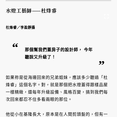
水燈工藝師——杜烽睿
杜烽睿／李盈靜攝
那個幫我們蓋房子的設計師， 今年
聽說又升級了！
如果祢是從海邊回來的兄弟姐妹，應該多少聽過「杜
烽睿」這個名字。對，就是那個把水燈蓋得跟樣品屋
一樣精緻，還每年升級設備、風格百變，搞到我們每
次回來都忍不住多看兩眼的那位。
他從小在基隆長大，原本是在人間剪頭髮的，但有一