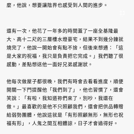
麼，他說，想要讓陰界也感受到人間的進步。
還有一次，他花了一年多的時間蓋了一座全基隆最
大、高十二尺的三層樓水燈豪宅，結果不到幾分鐘就
燒完了，他說一開始會有點不捨，但後來想通：「這
是大家的祝福，我只是負責把它完成。」我們聽了很
感動，差點想送他一面好兄弟感謝狀。
他每次做屋子都很晚，我們有時會去看看進度，順便
開關一下門提醒他「我們到了」，他也習慣了，還會
笑說：「有啦，我知道祢們來了，別吵，我還在
做。」最喜歡的是他不只照顧我們，還會把供品轉贈
給弱勢團體，他說這就是「有形照顧無形，無形也祝
福有形」，人鬼之間互相體諒，日子才會過得好。