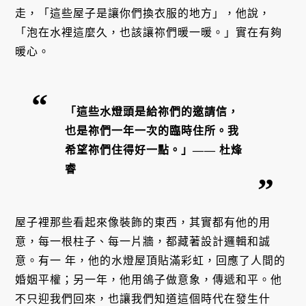
走，「這些屋子是讓你們換衣服的地方」，他說，
「泡在水裡這麼久，也該讓祢們暖一暖。」實在有夠
暖心。
「這些水燈頭是給祢們的邀請信，
也是祢們一年一次的臨時住所。我
希望祢們住得好一點。」—— 杜烽
睿
屋子裡那些看起來像裝飾的東西，其實都有他的用
意，每一根柱子、每一片牆，都藏著設計邏輯和誠
意。有一 年，他的水燈屋頂貼滿彩虹，回應了人間的
婚姻平權；另一年，他用鴿子做意象，傳遞和平。他
不只迎我們回來，也讓我們知道這個時代在發生什