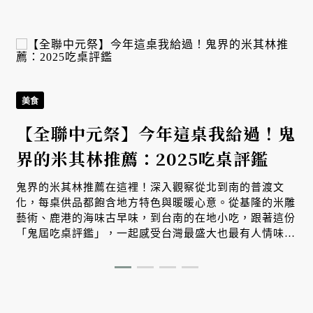
美食
【全聯中元祭】今年這桌我給過！鬼
界的米其林推薦：2025吃桌評鑑
鬼界的米其林推薦在這裡！深入觀察從北到南的普渡文
化，每桌供品都飽含地方特色與暖暖心意。從基隆的米雕
藝術、鹿港的海味古早味，到台南的在地小吃，跟著這份
「鬼屆吃桌評鑑」，一起感受台灣最盛大也最有人情味的
文化風景。