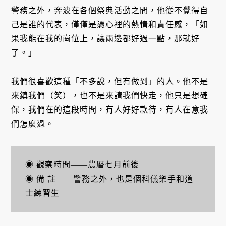
警務之外，奔波在各個祭典活動之間，他從不覺得自
己是誰的代表，僅僅是憑心裡的熱情和責任感，「如
果我能在我的崗位上，讓兩邊都好過一點，那就好
了。」
我們很喜歡這種「不多說，但有做到」的人。他不是
來鎮我們（笑），也不是來請我們快走，他只是想確
保，我們在的這段時間，有人好好款待，有人在意我
們怎麼過。
◉ 觀察時間――農曆七月前後
◉ 備 註――警務之外，也是個科儀樂手和道
士練習生