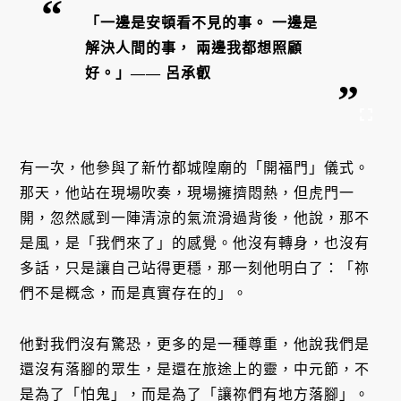
「一邊是安頓看不見的事。 一邊是
解決人間的事， 兩邊我都想照顧
好。」—— 呂承叡
有一次，他參與了新竹都城隍廟的「開福門」儀式。
那天，他站在現場吹奏，現場擁擠悶熱，但虎門一
開，忽然感到一陣清涼的氣流滑過背後，他說，那不
是風，是「我們來了」的感覺。他沒有轉身，也沒有
多話，只是讓自己站得更穩，那一刻他明白了：「祢
們不是概念，而是真實存在的」。
他對我們沒有驚恐，更多的是一種尊重，他說我們是
還沒有落腳的眾生，是還在旅途上的靈，中元節，不
是為了「怕鬼」，而是為了「讓祢們有地方落腳」。