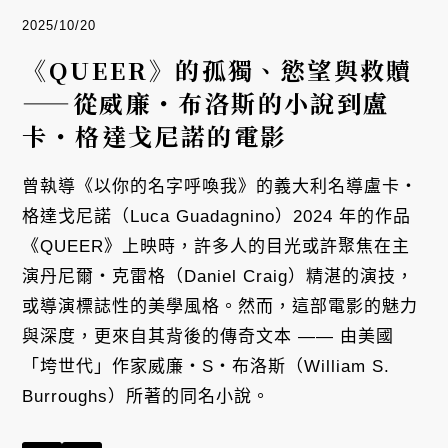
2025/10/20
《QUEER》的孤獨、慾望與救贖
——從威廉・布洛斯的小說到盧
卡・格達戈尼諾的電影
曾執導《以你的名字呼喚我》的義大利名導盧卡・
格達戈尼諾（Luca Guadagnino）2024 年的作品
《QUEER》上映時，許多人的目光或許聚焦在主
演丹尼爾・克雷格（Daniel Craig）精湛的演技，
或導演標誌性的美學風格。然而，這部電影的魅力
與深度，更來自其背後的傳奇文本 —— 由美國
「垮世代」作家威廉・S・布洛斯（William S.
Burroughs）所著的同名小說。