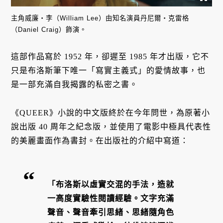
主角威廉・李（William Lee）由知名演員丹尼爾・克雷格
（Daniel Craig）飾演。
這部作品寫於 1952 年，卻遲至 1985 年才出版，它不
只是布洛斯筆下唯一「寫實主義式」的愛情故事，也
是一部充滿自我揭露的私密之書。
《QUEER》小說的中文版終於在今年問世，為原著小
說出版 40 周年之紀念版，並使用了電影中極具代表性
的美麗畫面作為書封。在出版社的介紹中寫道：
「布洛斯以虛實交混的手法，造就
一高度實驗性閱讀經驗。文字充滿
聲音、聲音牽引思緒、思緒隨角色