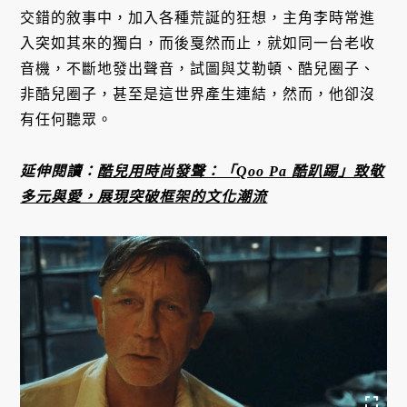
交錯的敘事中，加入各種荒誕的狂想，主角李時常進
入突如其來的獨白，而後戛然而止，就如同一台老收
音機，不斷地發出聲音，試圖與艾勒頓、酷兒圈子、
非酷兒圈子，甚至是這世界產生連結，然而，他卻沒
有任何聽眾。
延伸閱讀：
酷兒用時尚發聲：「Qoo Pa 酷趴踢」致敬
多元與愛，展現突破框架的文化潮流