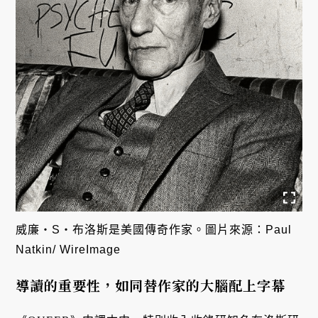
威廉・S・布洛斯是美國傳奇作家。圖片來源：Paul
Natkin/ WireImage
導讀的重要性，如同替作家的大腦配上字幕