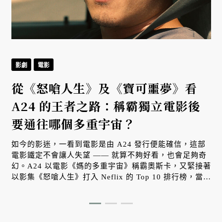
影劇
電影
從《怒嗆人生》及《寶可噩夢》看
A24 的王者之路：稱霸獨立電影後
要通往哪個多重宇宙？
如今的影迷，一看到電影是由 A24 發行便能確信，這部
電影鐵定不會讓人失望 —— 就算不夠好看，也會足夠奇
幻。A24 以電影《媽的多重宇宙》稱霸奧斯卡，又緊接著
以影集《怒嗆人生》打入 Neflix 的 Top 10 排行榜，當眾
人確信它就是獨立片商王者之時，等待於其後的是榮景還
是危機？