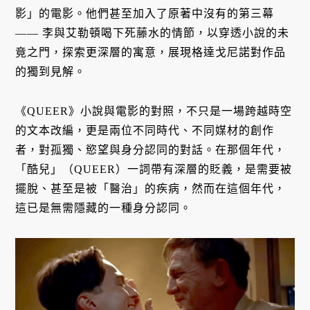
影」的電影。他們甚至加入了原著中沒有的第三幕
—— 李與艾勒頓喝下死藤水的情節，以穿透小說的未
竟之門，探索更深層的寓意，展現格達戈尼諾對作品
的獨到見解。
《QUEER》小說與電影的對照，不只是一場跨越時空
的文本改編，更是兩位不同時代、不同媒材的創作
者，對孤獨、慾望與身分認同的對話。在那個年代，
「酷兒」（QUEER）一詞帶有深層的貶義，是需要被
擺脫、甚至是被「醫治」的疾病，然而在這個年代，
這已是無需隱藏的一種身分認同。