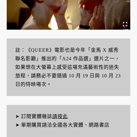
註：《QUEER》電影也是今年「金馬 X 威秀
聯名影廳」推出的「A24 作品選」選片之一，
如果想在大螢幕上感受這場充滿藝術性的迷失
旅程，請務必不要錯過 10 月 19 日與 10 月 23
日的特映場次。
➤ 訂閱實體雜誌
請按此
➤ 單期購買請洽全國各大實體、網路書店