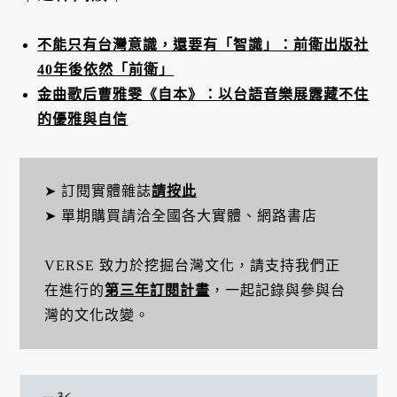
不能只有台灣意識，還要有「智識」：前衛出版社
40年後依然「前衛」
金曲歌后曹雅雯《自本》：以台語音樂展露藏不住
的優雅與自信
➤ 訂閱實體雜誌
請按此
➤ 單期購買請洽全國各大實體、網路書店
VERSE 致力於挖掘台灣文化，請支持我們正
在進行的
第三年訂閱計畫
，一起記錄與參與台
灣的文化改變。