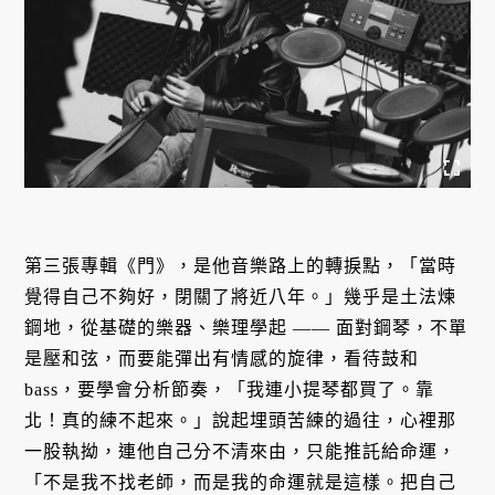
第三張專輯《門》，是他音樂路上的轉捩點，「當時
覺得自己不夠好，閉關了將近八年。」幾乎是土法煉
鋼地，從基礎的樂器、樂理學起 —— 面對鋼琴，不單
是壓和弦，而要能彈出有情感的旋律，看待鼓和
bass，要學會分析節奏，「我連小提琴都買了。靠
北！真的練不起來。」說起埋頭苦練的過往，心裡那
一股執拗，連他自己分不清來由，只能推託給命運，
「不是我不找老師，而是我的命運就是這樣。把自己