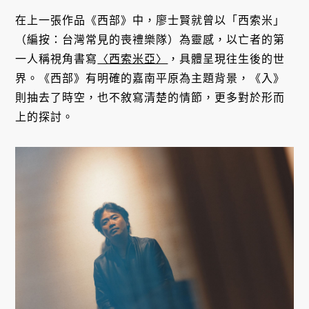
在上一張作品《西部》中，廖士賢就曾以「西索米」
（編按：台灣常見的喪禮樂隊）為靈感，以亡者的第
一人稱視角書寫
〈西索米亞〉
，具體呈現往生後的世
界。《西部》有明確的嘉南平原為主題背景，《入》
則抽去了時空，也不敘寫清楚的情節，更多對於形而
上的探討。