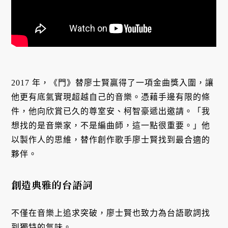
2017 年，《門》替廖士賢贏得了一項金曲獎入圍，讓
他更有底氣實現超越自己的音樂。憑藉手邊有限的條
件，他向欣賞已久的尊室安、柯智豪遞出邀請。「我
想找的是音樂家，不是編曲師，這一點很重要。」他
以製作人的思維，替作創作歌手廖士賢找到最合適的
夥伴。
創造典雅的台語詞
不僅在音樂上追求突破，廖士賢也致力為台語歌詞找
到獨特的氣味。