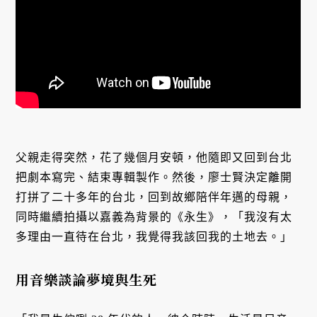
父親走得突然，花了幾個月安頓，他隨即又回到台北
把劇本寫完、結束專輯製作。然後，廖士賢決定離開
打拼了二十多年的台北，回到故鄉陪伴年邁的母親，
同時繼續拍攝以嘉義為背景的《永生》，「我沒有太
多理由一直待在台北，我覺得我該回我的土地去。」
用音樂談論夢境與生死