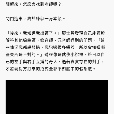
關起來，怎麼會找到老師呢？」
閉門造車，終於練就一身本領。
「後來，我知道我出師了。」廖士賢發現自己能輕鬆
解答其他編曲師、錄音師、混音師遇到的問題，「這
些情況我都設想過，我犯過很多錯誤，所以會知道哪
些東西是不對的。」聽來像是武俠小說裡，終日以自
己的左手與右手互搏的奇人，遇著真實存在的對手，
才發現對方打來的招式全都不如腦中的假想敵。