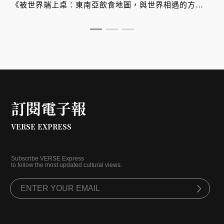
、
《被世界端上桌：東南亞飲食地圖，與世界相遇的方
式》，帶您從故事出發，探索南洋飲食文化在世界深耕與
交融的原因。
訂閱電子報
VERSE EXPRESS
Subscribe VERSE Express
to follow the most updated cultural views.