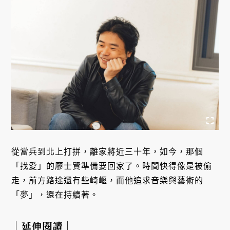
從當兵到北上打拼，離家將近三十年，如今，那個
「找愛」的廖士賢準備要回家了。時間快得像是被偷
走，前方路途還有些崎嶇，而他追求音樂與藝術的
「夢」，還在持續著。
｜延伸閱讀｜