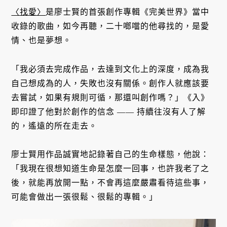
〈找愛〉
是廖士賢的首張創作專輯《完美世界》當中
收錄的歌曲，如今再聽，二十啷噹的他尋找的，是愛
情、也是夢想。
「我必須去完成作品，去達到文化上的深度，成為我
自己想成為的人，失敗也沒有關係。創作人就應該要
去嘗試，如果有規則可循，那還叫創作嗎？」《入》
即印證了他對於創作的信念 —— 持續往沒有人了解
的，遙遠的所在走去。
廖士賢用作品誠實地記錄著自己的生命樣態，他說：
「我現在很想知道生命是怎麼一回事，也許我老了之
後，就能再放開一點，不會再這麼嚴肅看待這些事，
可能會做出一張很鬆、很鬆的專輯。」