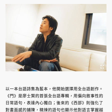
以一本台語詩集為藍本，他開始選擇用全台語創作。
《門》是廖士賢的首張全台語專輯，用偏向敘事性的
日常語句，表達內心獨白；後來的《西部》則強化了
對畫面感的鋪陳，精煉的語句也顯示他對語言掌握越