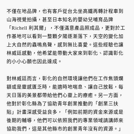
不僅在地品牌，也有客戶從台北坐高鐵再轉計程車到
山海視覺拍攝，甚至日本知名的嬰幼兒哺育品牌
「Richell 利其爾」，不僅滿意產品照成品，更對於工
作基地可以看到一整顆夕陽逐漸落下，天空的變化加
上大自然的蟲鳴鳥聲，感到無比喜愛。這些經驗也讓
林威廷感動，他希望能帶動大家來到彰化、認識彰化
的小小心願也因此達成。
對林威廷而言，彰化的自然環境讓他們在工作焦頭爛
額或是靈感匱乏時，能適時地喘息、讓自己放鬆，每
天日落的美景都帶給他們心靈上的療癒。另一方面，
他對於彰化縣為了協助青年創業推動的「創業三扶
貼」計畫深感受益良多，「例如前期的資金來源或是
後期的輔導，他們可以依照我們的專業領域請講師來
協助我們，這是其他縣市的創業青年沒有的資源。」