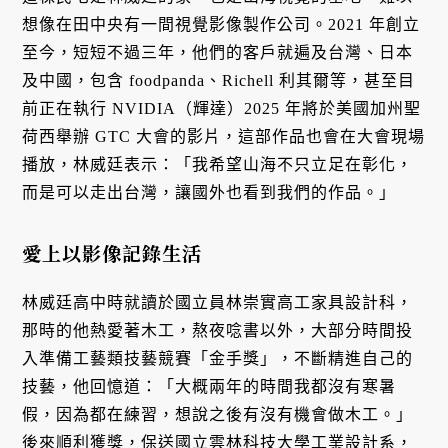
想像在田中央有一間視覺影像製作公司。2021 年創立
至今，短短不過三年，他們的客戶就遍及台灣、日本
及中國，包含 foodpanda、Richell 利其爾等，甚至目
前正在執行 NVIDIA（輝達）2025 年將於美國加州聖
荷西舉辦 GTC 大會的影片，這部作品也會在大會現場
播放，林威廷表示：「我希望山海不只立足在彰化，
而是可以走出台灣，讓國外也看到我們的作品。」
愛上以影像記錄生活
林威廷高中時就讀於國立員林崇實高工家具設計科，
那時的他熱愛著木工，熬夜唸書以外，大部分時間投
入準備工藝類技藝競賽「金手獎」，不斷精進自己的
技藝，他回憶道：「大概兩年的時間我都沒有寒暑
假，因為都在練習，想說之後有沒有機會做木工。」
後來順利獲獎，保送國立雲林科技大學工業設計系，