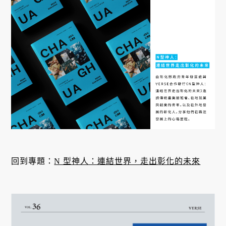
回到專題：
N 型神人：連結世界，走出彰化的未來