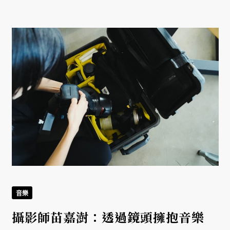
音樂
攝影師苗嘉澍：透過鏡頭擁抱音樂