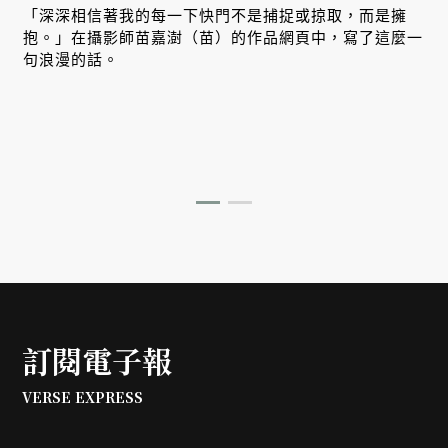
「深深相信著我的每一下快門不是捕捉或掠取，而是擁
抱。」在攝影師苗嘉澍（苗）的作品網頁中，寫了這麼一
句浪漫的話。
訂閱電子報
VERSE EXPRESS