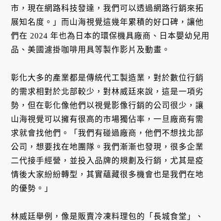
市，現在網路科技發達，我們可以透過網路行銷來拓
展知名度。」而山海視覺這幾年累積的好口碑，讓他
們在 2024 年也為日本的環保機具廠商、日本嬰幼兒用
品、美國濾掛咖啡用具等製作影片及動畫。
彰化大多的產業都是傳統代工製造業，對於數位行銷
的需求相對於北部較少，對林威廷來說，這是一項劣
勢，但在彰化像他們以視覺影像行銷的公司很少，讓
山海視覺可以擁有很高的市場獨佔率，一旦廠商有需
求就會找他們。「我們有碰過廠商，他們不想找北部
公司，想要找在地團隊。我們漸漸也發現，很多企業
二代接手經營，並投入品牌的規劃及行銷，尤其是疫
情後大家紛紛轉型，其實蘊藏很多機會也是我們在地
的優勢。」
林威廷舉例，像是販賣冷凍料理包的「長城食堂」、