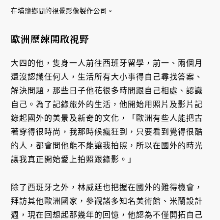
在埔鹽鄉間的視覺影像製作公司。
歐洲歷練開啟視野
大四的他，隻身一人前往西班牙留學，前一、兩個月
還沒認識任何人，生活所有大小事得自己尋找答案、
解決問題，那些日子他花很多時間跟自己相處、認識
自己。為了記錄旅外的生活，他開始用照片及影片記
錄起國外的美景及新奇的文化，「歐洲有些人能把古
著穿得很時尚，我那時候瘋狂到，只要看到覺得很酷
的人，都會問他能不能讓我拍照，所以在國外的時光
讓我真正開始愛上拍照跟錄影。」
除了西班牙之外，林威廷也把握在國外的難得機會，
拜訪其他歐洲國家，參觀諸多知名美術館、米蘭設計
週，現在回想起那幾年的回憶，他認為不僅開拓自己