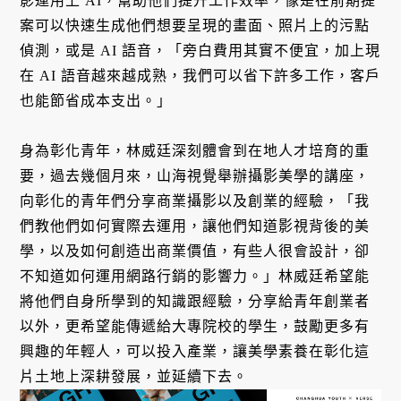
影運用上 AI，幫助他們提升工作效率，像是在前期提
案可以快速生成他們想要呈現的畫面、照片上的污點
偵測，或是 AI 語音，「旁白費用其實不便宜，加上現
在 AI 語音越來越成熟，我們可以省下許多工作，客戶
也能節省成本支出。」
身為彰化青年，林威廷深刻體會到在地人才培育的重
要，過去幾個月來，山海視覺舉辦攝影美學的講座，
向彰化的青年們分享商業攝影以及創業的經驗，「我
們教他們如何實際去運用，讓他們知道影視背後的美
學，以及如何創造出商業價值，有些人很會設計，卻
不知道如何運用網路行銷的影響力。」林威廷希望能
將他們自身所學到的知識跟經驗，分享給青年創業者
以外，更希望能傳遞給大專院校的學生，鼓勵更多有
興趣的年輕人，可以投入產業，讓美學素養在彰化這
片土地上深耕發展，並延續下去。