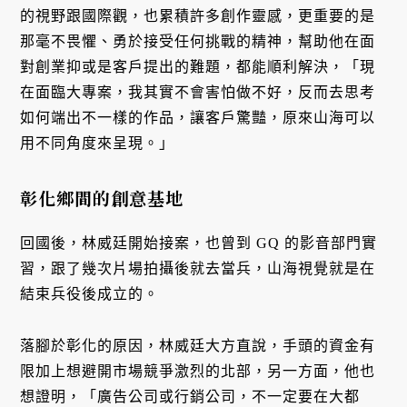
的視野跟國際觀，也累積許多創作靈感，更重要的是
那毫不畏懼、勇於接受任何挑戰的精神，幫助他在面
對創業抑或是客戶提出的難題，都能順利解決，「現
在面臨大專案，我其實不會害怕做不好，反而去思考
如何端出不一樣的作品，讓客戶驚豔，原來山海可以
用不同角度來呈現。」
彰化鄉間的創意基地
回國後，林威廷開始接案，也曾到 GQ 的影音部門實
習，跟了幾次片場拍攝後就去當兵，山海視覺就是在
結束兵役後成立的。
落腳於彰化的原因，林威廷大方直說，手頭的資金有
限加上想避開市場競爭激烈的北部，另一方面，他也
想證明，「廣告公司或行銷公司，不一定要在大都