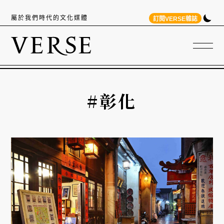
屬於我們時代的文化媒體
訂閱VERSE雜誌
#彰化