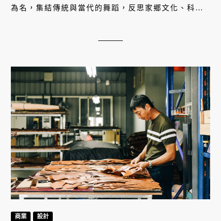
為名，集結傳統與當代的舞蹈，反思家鄉文化、科班
歷練的來時路，在一次次的探索中不斷改寫「闖劇
場」面向世界的身體語言。
商業
設計