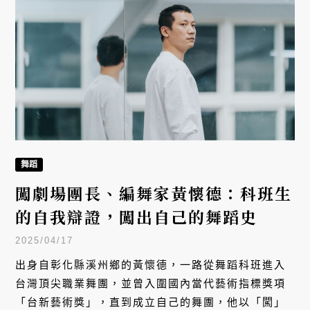
舞蹈
闖劇場團長、編舞家黃懷德：科班生
的自我辯證，闖出自己的舞蹈史
2025/04/17
出身自彰化縣溪州鄉的黃懷德，一路從舞蹈科班進入
台灣頂尖職業舞團，並曾入圍國內當代藝術指標獎項
「台新藝術獎」，直到成立自己的舞團，他以「闖」