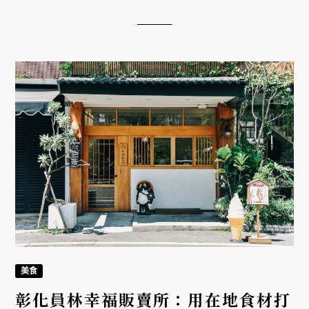
的一抹浪漫」成為永久延續的筆跡。
美食
彰化員林幸福販賣所：用在地食材打