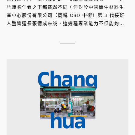
些職業乍看之下都截然不同，但對於中國衛生材料生
產中心股份有限公司（簡稱 CSD 中衛）第 3 代接班
人暨營運長張德成來說，這幾種專業能力不但能夠相
輔相成，甚至還成為新的養分，幫助他屢屢跳脫框
架，為中衛帶來許多令人驚豔的創新成就。