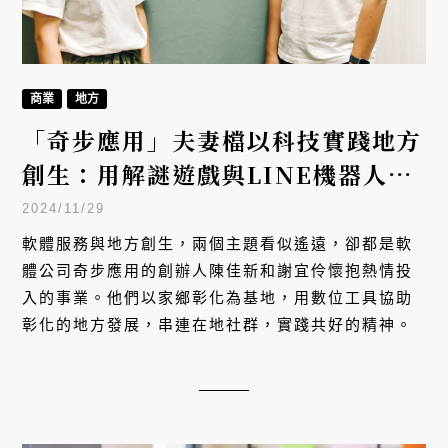
商業
地方
「奇步應用」夫妻檔以科技實踐地方
創生：用解謎遊戲與LINE機器人重
新定義彰化
2024/11/29
軟體服務與地方創生，兩個主題看似遙遠，卻都是軟
體公司奇步應用的創辦人陳佳新和謝宜伶懷抱熱情投
入的事業。他們以家鄉彰化為基地，用數位工具協助
彰化的地方發展，串連在地社群，實踐共好的精神。