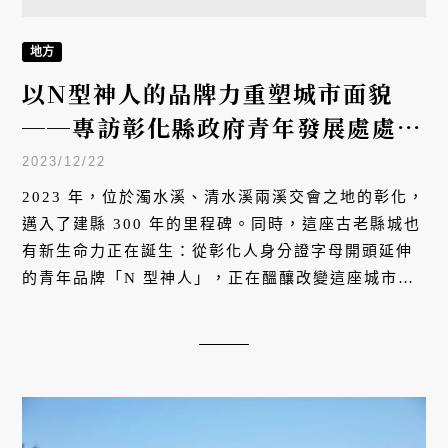
地方
以N型神人的品牌力重塑城市面貌
──專訪彰化縣政府青年發展處處長
黃金樺
2023/12/22
2023 年，位於濁水溪、清水溪兩溪交會之地的彰化，
邁入了建縣 300 年的里程碑。同時，這座古老縣城也
有新生命力正在誕生：從彰化人身分證字母開頭延伸
的青年品牌「N 型神人」，正在醞釀改變這座城市的
能量。