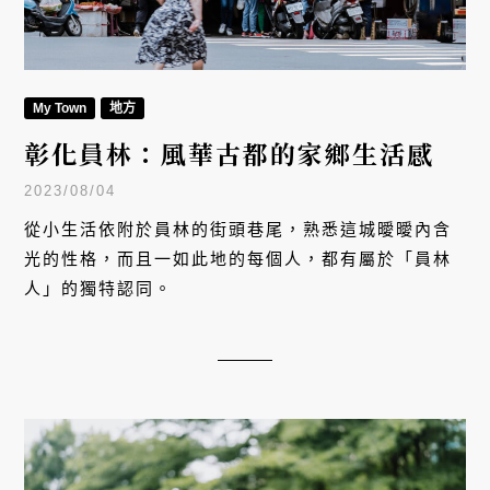
My Town
地方
彰化員林：風華古都的家鄉生活感
2023/08/04
從小生活依附於員林的街頭巷尾，熟悉這城曖曖內含
光的性格，而且一如此地的每個人，都有屬於「員林
人」的獨特認同。