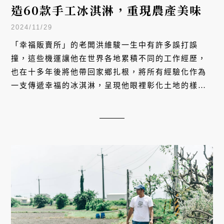
造60款手工冰淇淋，重現農產美味
2024/11/29
「幸福販賣所」的老闆洪維駿一生中有許多誤打誤
撞，這些機運讓他在世界各地累積不同的工作經歷，
也在十多年後將他帶回家鄉扎根，將所有經驗化作為
一支傳遞幸福的冰淇淋，呈現他眼裡彰化土地的樣
貌。