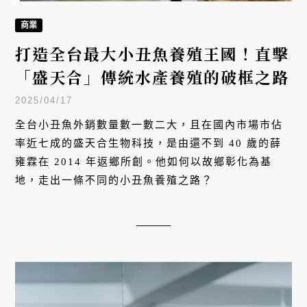
商業
打造全台最大小丑魚養殖王國！直擊
「盛天合」傳統水產養殖的破框之路
2025/04/17
全台小丑魚外銷數量數一數二大，且在國內市場市佔
率近七成的盛天合生物科技，是由還不到 40 歲的薛
雍霖在 2014 年返鄉所創。他如何以故鄉彰化為基
地，走出一條不同的小丑魚養殖之路？