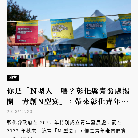
地方
你是「Ｎ型人」嗎？彰化縣青發處揭
開「青創N型宴」，帶來彰化青年創
業新視角
2023/12/20
彰化縣政府在 2022 年特別成立青年發展處，而在
2023 年秋末，這場「N 型宴」，便是青年老闆們實