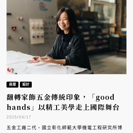
商業
設計
翻轉家飾五金傳統印象，「good
hands」以精工美學走上國際舞台
2025/04/17
五金工廠二代、國立彰化師範大學機電工程研究所博