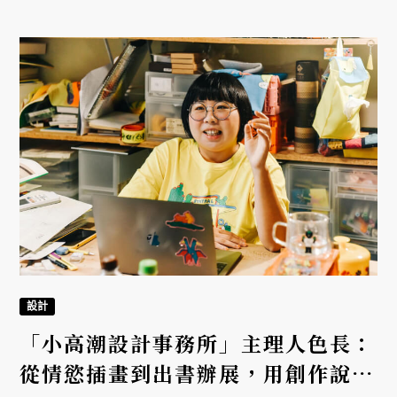
的科技業，與太太攜手回鄉，在彰化的土地種下黃豆
的種子。
設計
「小高潮設計事務所」主理人色長：
從情慾插畫到出書辦展，用創作說一