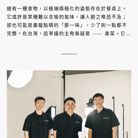
總有一種食物，以極端兩極化的姿態存在於餐桌上。
它或許是某種難以言喻的氣味，讓人避之唯恐不及；
卻也可能是畫龍點睛的「那一味」，少了則一點都不
完整。在台灣，這爭議的主角無疑是 —— 香菜。它不
是配角，而是一種生活美學，一種關於「你敢不敢嘗
試？」的文化符號。在農產大縣彰化，這場集結百位
風格職人的盛會，不再只是市集，它是一場以香菜為
名的味覺冒險派對。