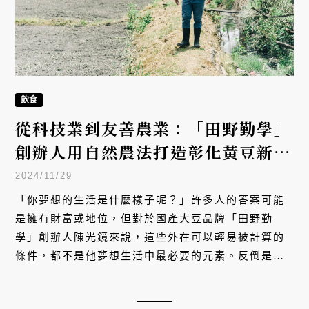
飲食
從科技業到友善農業：「田野勤學」
創辦人用自然農法打造彰化黃豆新地
標
2024/11/29
「你夢想的生活是什麼樣子呢？」許多人的答案可能
是擁有財富或地位，但對於國產大豆品牌「田野勤
學」創辦人陳光鏡來說，這些外在可以輕易被計算的
條件，都不是他夢想生活中最必要的元素。反倒是與
家人在廣闊的鄉間擁有踏實、自由自在地生活，才是
真正的幸福。這樣看似簡單的想法，促使他離開高薪