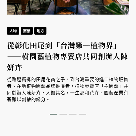
人物
商業
地方
從彰化田尾到「台灣第一植物界」
——樹園藝植物專賣店共同創辦人陳
妍卉
從路邊擺攤的田尾花商之子，到台灣重要的進口植物販售
者、在地植物園藝品牌推廣者，植物專賣店「樹園藝」共
同創辦人陳妍卉，人如其名，一生都和花卉、園藝產業有
著難以割捨的緣分。