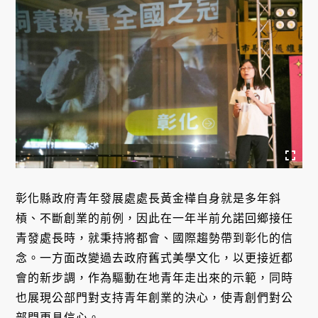
彰化縣政府青年發展處處長黃金樺自身就是多年斜
槓、不斷創業的前例，因此在一年半前允諾回鄉接任
青發處長時，就秉持將都會、國際趨勢帶到彰化的信
念。一方面改變過去政府舊式美學文化，以更接近都
會的新步調，作為驅動在地青年走出來的示範，同時
也展現公部門對支持青年創業的決心，使青創們對公
部門更具信心。