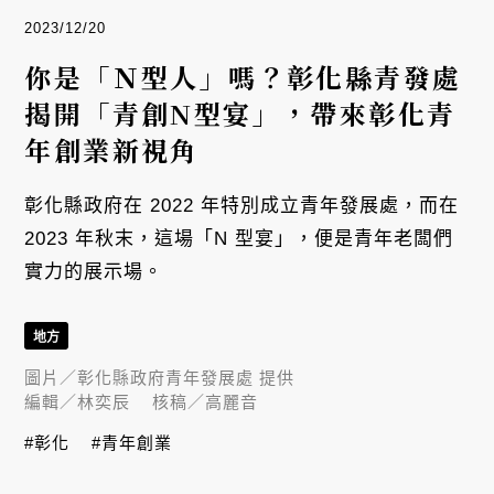
2023/12/20
你是「Ｎ型人」嗎？彰化縣青發處
揭開「青創N型宴」，帶來彰化青
年創業新視角
彰化縣政府在 2022 年特別成立青年發展處，而在
2023 年秋末，這場「N 型宴」，便是青年老闆們
實力的展示場。
地方
圖片／
彰化縣政府青年發展處 提供
編輯／
林奕辰
核稿／
高麗音
#彰化
#青年創業