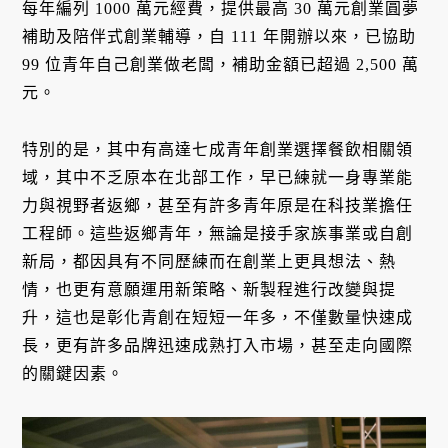
每年編列 1000 萬元經費，提供最高 30 萬元創業圓夢
補助及陪伴式創業輔導，自 111 年開辦以來，已協助
99 位青年自己創業做老闆，補助金額已超過 2,500 萬
元。
特別的是，其中有高達七成青年創業選擇餐飲相關領
域，其中不乏原本在北部工作，早已練就一身專業能
力與視野者返鄉，甚至有許多青年原是在科技業擔任
工程師。這些返鄉青年，無論是接手家族事業或自創
新局，都因具有不同歷練而在創業上更具想法、熱
情，也更有意願運用新策略、新製程進行改變與提
升，這也是彰化青創在短短一年多，不僅數量快速成
長，更有許多品牌迅速成熟打入市場，甚至走向國際
的關鍵因素。