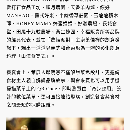
雷打石食品工坊、順月農園、天香羊肉爐、鰻好
MANHAO、愷式好米、半線香草莊園、玉龍龍積木
磚、HONEY MAMA 蜂蜜媽媽、好瀚農場、長城食
堂、田尾十九號農場、黃金蜂園、幸福販賣所等品牌
的經典代表，並在「農恬派對」主廚葉佳祥的創意發
想下，端出一道道以義式和台菜融為一體的彰化創意
料理「山海食宴式」。
餐宴會上，策展人邱明憲不僅解說菜色設計，更邀請
食材主人親自解說品牌故事，與會來賓也可以用手機
掃描菜單上的 QR Code，即時瀏覽由「奇步應用」設
計的數位菜單，更可直接連結導購，創造餐會與食材
之間最短的採購距離。