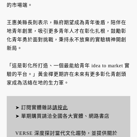
的市場端。
王惠美縣長則表示，縣府期望成為青年後盾，陪伴在
地青年創業，吸引更多青年人才在彰化扎根，鼓勵彰
化青年勇於面對挑戰，秉持永不放棄的實驗精神開創
新局。
「這是彰化所打造、一個最能給青年 idea to market 實
驗的平台。」黃金樺更期許在未來有更多彰化青創頭
家成為活絡在地的生力軍。
➤ 訂閱實體雜誌
請按此
➤ 單期購買請洽全國各大實體、網路書店
VERSE 深度探討當代文化趨勢，並提供關於