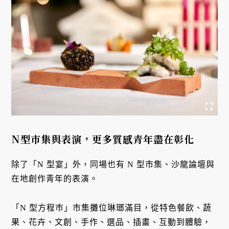
N型市集與表演，更多質感青年盡在彰化
除了「N 型宴」外，同場也有 N 型市集、沙龍論壇與
在地創作青年的表演。
「N 型方程巿」市集攤位琳瑯滿目，從特色餐飲、蔬
果、花卉、文創、手作、選品、插畫、互動到體驗，