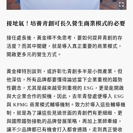
接地氣！培養青創可長久營生商業模式的必要
接任處長後，黃金樺不免思考，要如何提昇青創的存
活度？而其中關鍵，就是導入真正重要的商業模式，
開啟更多元的營生方式。
黃金樺特別談到，或許彰化青創多半是小微產業，但
他深信，所有品牌都要懂得論述當下企業重視的趨勢
性觀念，尤其是越來越受到重視的 ESG，更是能開啟
與大企業合作的契機，因此，去年青發處便導入 ESG
與 KPMG 商業模式輔導機制。致力於導入這些輔導機
制，就是為了讓這些見過世面的青創們有更細緻、更
與國際趨勢接軌的品牌發展策略，再加上業師牽線，
讓不少品牌都已有機會打入都會通路，走到真正營收