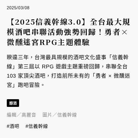
2025/03/08
【2025信義幹線3.0】全台最大規
模酒吧串聯活動強勢回歸！勇者×
微醺迷宮RPG主題體驗
睽違三年，台灣最具規模的酒吧文化盛事「信義幹
線」第三屆以 RPG 遊戲主題重磅回歸，串聯全台
103 家頂尖酒吧，打造前所未有的「勇者 × 微醺迷
宮」跑吧冒險。
醇酒
編輯／
高麗音
圖片／
信義幹線
#酒吧
#信義幹線