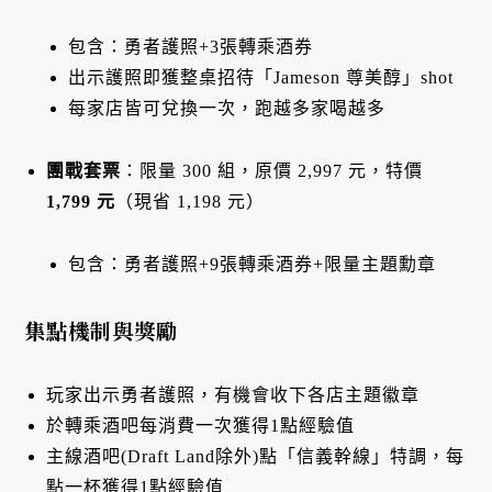
包含：勇者護照+3張轉乘酒券
出示護照即獲整桌招待「Jameson 尊美醇」shot
每家店皆可兌換一次，跑越多家喝越多
團戰套票
：限量 300 組，原價 2,997 元，特價
1,799 元
（現省 1,198 元）
包含：勇者護照+9張轉乘酒券+限量主題勳章
集點機制與獎勵
玩家出示勇者護照，有機會收下各店主題徽章
於轉乘酒吧每消費一次獲得1點經驗值
主線酒吧(Draft Land除外)點「信義幹線」特調，每
點一杯獲得1點經驗值