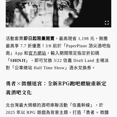
活動套票
即日起限量開賣
，最高現省 1,198 元，揪團
最高享 7.7 折優惠！3/8 前於「PaperPlane 頂尖酒吧指
南」App 和
官方網站
，輸入期間限定指定折扣碼
「
SHINJI
」，即可兌換 3/22 信義 Draft Land 主場派
對「公車總站 Half Time Show」酒水兌換券。
勇者×微醺迷宮：全新RPG跑吧體驗重新定
義酒吧文化
北台灣最大規模的酒吧串聯活動「信義幹線」，於
2025 年以 RPG 遊戲為背景主題，打造「勇者 × 微醺