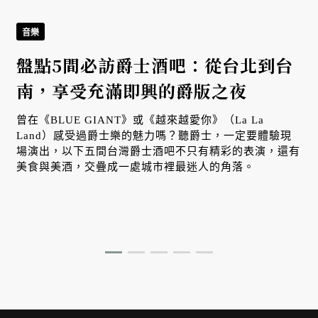
音樂
盤點5間必訪爵士酒吧：從台北到台
南，享受充滿即興的爵版之夜
曾在《BLUE GIANT》或《越來越愛你》（La La
Land）感受過爵士樂的魅力嗎？聽爵士，一定要體驗現
場演出，以下五間台灣爵士酒吧不只有精彩的表演，還有
美食與美酒，交疊成一處城市裡最迷人的角落。