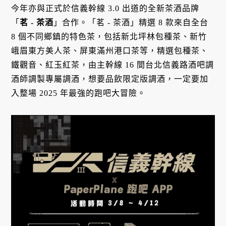
今年亦與正式於信義幹線 3.0 出道的全新茶酒品牌
「
茗 - 茶酒
」合作。「茗 - 茶酒」精選 8 款來自全台
8 個不同鄉鎮的特色茶，包括新北坪林包種茶、新竹
峨眉東方美人茶、屏東滿州港口茶等，精選包種茶、
鐵觀音、紅玉紅茶，由主幹線 16 間台北信義路酒吧調
酒師調製專屬調酒，想要品飲限定版調酒，一定要加
入整場 2025 年最強的跑吧大冒險。