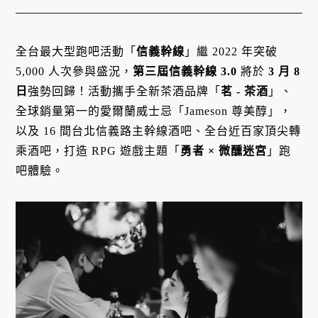
全台最大型跑吧活動「
信義幹線
」繼 2022 年突破
5,000 人次參與盛況，
第三屆信義幹線 3.0
將於
3 月 8
日
強勢回歸！活動攜手全新茶酒品牌「
茗 - 茶酒
」、
全球銷量第一的愛爾蘭威士忌「Jameson 尊美醇」，
以及 16 間台北信義路主幹線酒吧、全台近百家頂尖轉
乘酒吧，打造 RPG 遊戲主題「
勇者 × 微醺迷宮
」跑
吧體驗。