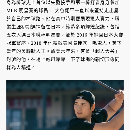
身為棒球史上首位以先發投手和第一棒打者身分參加
MLB 明星賽的球員， 大谷翔平一直以來堅持走出屬
於自己的棒球路。他在高中時期便展現驚人實力，職
業生涯初期選擇留在日本，締造多項輝煌紀錄，包括
五次入選日本職棒明星賽，並於 2016 年抱回日本大賽
冠軍寶座。2018 年他轉戰美國職棒就一鳴驚人，奪下
當年的美聯新人王。旅美六年來，有著「超人大谷」
封號的他，在場上威風凜凜，下了球場的親切形象同
樣為人稱道。