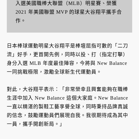
入選美國職棒大聯盟（MLB）明星賽、榮獲
2021 年美國聯盟 MVP 的球星大谷翔平攜手合
作。
日本棒球運動明星大谷翔平是棒壇屈指可數的「二刀
流」好手，更首開先例，同時以投、打（指定打擊）
身分入選 MLB 年度最佳陣容，今將與 New Balance
一同挑戰極限，激勵全球新生代運動員。
對此，大谷翔平表示：「非常榮幸且興奮能夠在職棒
生涯中加入 New Balance 這個大家庭。New Balance
一直以精湛的製鞋工藝享譽全球，同時秉持品牌真誠
的信念，鼓勵運動員們展現自我。我很期待成為其中
一員，攜手開創新局。」