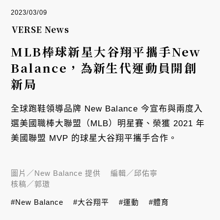
2023/03/09
VERSE News
MLB棒球新星大谷翔平攜手New
Balance，為新生代運動員開創
新局
全球跑鞋領導品牌 New Balance 今宣布與兩度入
選美國職棒大聯盟（MLB）明星賽、榮獲 2021 年
美國聯盟 MVP 的球星大谷翔平攜手合作。
圖片／
New Balance 提供
編輯／
邱佑寧
核稿／
郭璈
#New Balance
#大谷翔平
#運動
#體育