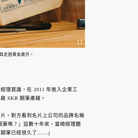
工具走過黃金歲月。
經理賞識，在 2011 年進入企業工
 SKB 鋼筆產線。
名片，對方看到名片上公司的品牌名稱
做鋼筆嗎？」這數十年來，當總經理聽
做鋼筆已經很久了……」