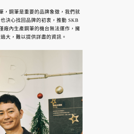
鋼筆，鋼筆是重要的品牌象徵，我們就
也決心找回品牌的初衷，推動 SKB
不僅廠內生產鋼筆的機台無法運作，擁
數過大，難以提供詳盡的資訊。