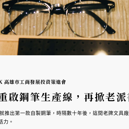
局 X 高雄市工商發展投資策進會
：重啟鋼筆生產線，再掀老派
59 年就推出第一款自製鋼筆，時隔數十年後，這間老牌文
活力。