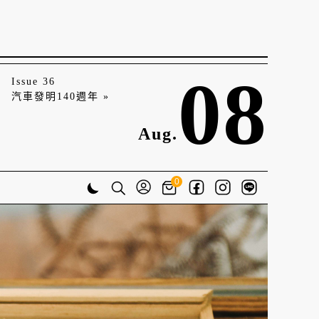
08
Issue 36
汽車發明140週年 »
Aug.
0