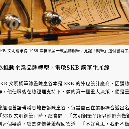
SKB 文明鋼筆從 1959 年自製第一款品牌鋼筆，見證「鋼筆」這個書寫
為推動企業品牌轉型，重啟SKB 鋼筆生產線
SKB 文明鋼筆總監陳皇谷本是 SKB 的外包設計廠商，因獲總
作，他任職後在總經理支持下，做的第一個重大決策，便是重啟
總經理曾語帶嘆息地告訴陳皇谷，每當自己在業務場合遞出
「SKB 文明鋼筆」時，總會問：「文明鋼筆？所以你們有
到這個疑惑，總是會懷著羞赧回答道：「不好意思，我們不