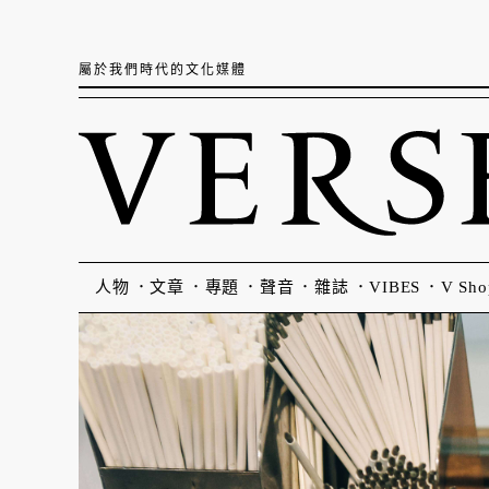
屬於我們時代的文化媒體
人物
文章
專題
聲音
雜誌
VIBES
V Sho