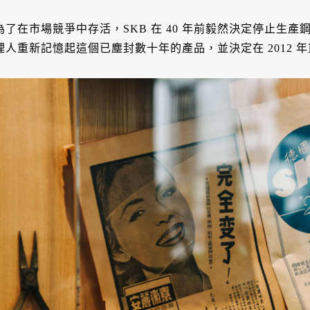
為了在市場競爭中存活，SKB 在 40 年前毅然決定停止生產
理人重新記憶起這個已塵封數十年的產品，並決定在 2012 