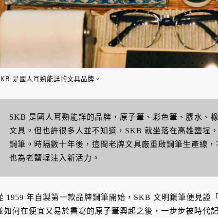
SKB 是國人耳熟能詳的文具品牌。
SKB 是國人耳熟能詳的品牌，原子筆、彩色筆、膠水、
文具。但也許很多人並不知道，SKB 就坐落在高雄鹽埕，並
鋼筆。時隔數十年後，這間老牌文具廠重啟鋼筆生產線，
也為老鹽埕注入新活力。
從 1959 年自製第一款品牌鋼筆開始，SKB 文明鋼筆便
並如何在便宜又易於書寫的原子筆興起之後，一步步被時代