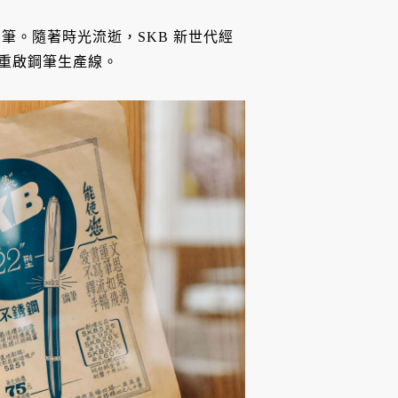
鋼筆。隨著時光流逝，SKB 新世代經
年重啟鋼筆生產線。