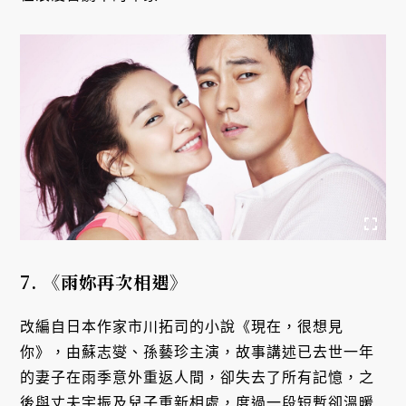
7.
《雨妳再次相遇》
改編自日本作家市川拓司的小說《現在，很想見
你》，由蘇志燮、孫藝珍主演，故事講述已去世一年
的妻子在雨季意外重返人間，卻失去了所有記憶，之
後與丈夫宇振及兒子重新相處，度過一段短暫卻溫暖