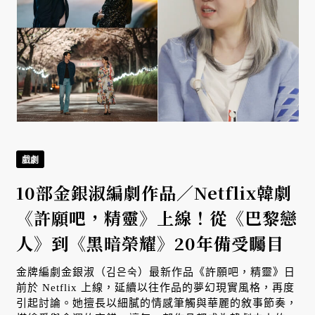
戲劇
必
10部金銀淑編劇作品／Netflix韓劇
《許願吧，精靈》上線！從《巴黎戀
人》到《黑暗榮耀》20年備受矚目
金牌編劇金銀淑（김은숙）最新作品《許願吧，精靈》日
前於 Netflix 上線，延續以往作品的夢幻現實風格，再度
引起討論。她擅長以細膩的情感筆觸與華麗的敘事節奏，