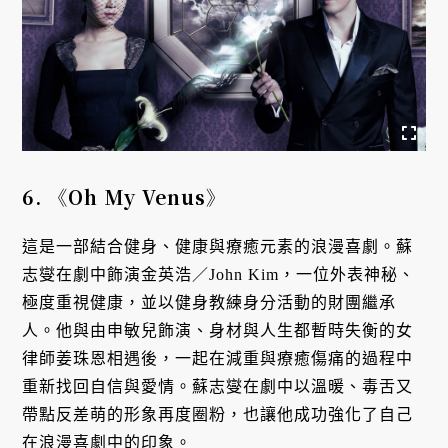
6.
《Oh My Venus
》
這是一部結合健身、健康與療癒元素的浪漫喜劇。蘇
志燮在劇中飾演金英浩／John Kim，一位外表神秘、
極度重視健康，並以健身教練身分活動的財團繼承
人。他與由申敏兒飾演、身材與人生都暫時失衡的女
律師姜珠恩相遇後，一起在減重與療癒傷痛的過程中
重新找回自信與愛情。蘇志燮在劇中以溫暖、毒舌又
帶點反差萌的形象再度圈粉，也讓他成功強化了自己
在浪漫喜劇中的印象。