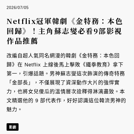
2026/07/05
Netflix冠軍韓劇《金特務：本色
回歸》！主角蘇志燮必看9部影視
作品推薦
改編自超人氣同名網漫的韓劇《金特務：本色回
歸》在 Netflix 上線後馬上擊敗《鐵拳教育》拿下
第一，引爆話題。男神蘇志燮這次飾演的傳奇特務
「金部長」，不僅展現了資深動作大片的強悍實
力，也將女兒傻瓜的溫情層次詮釋得淋漓盡致。本
文精選他的 9 部代表作，好好認識這位韓流男神的
魅力。
影劇