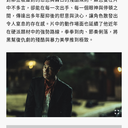
中不多言，卻能在每一次出手、每一個眼神與停頓之
間，傳達出多年壓抑後的怒意與決心，讓角色散發出
令人窒息的存在感。片中的動作場面也延續了他近年
在硬派題材中的強勢路線，拳拳到肉、節奏俐落，將
黑幫復仇劇的殘酷與暴力美學推到極致。