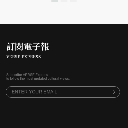
訂閱電子報
VERSE EXPRESS
Subscribe VERSE Express
to follow the most updated cultural views.