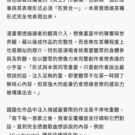
事與其表現形式必須「形質合一」，本質需透過某種
形式完全地表現出來。
漫畫需透過讀者的翻頁介入，想像畫面中的聲響與世
界觀，藉以達成作品的完整性。而音樂在某種程度上
也是類似的媒介，特別是演唱會就需要聽眾的身體參
與及聆聽，佐以聽眾的想像力來完整創作者想表達的
小宇宙。「形式與本質同等重要。只要創作者說出最
想說的話、注入足夠的愛，即便聽眾不在第一時間了
解核心內容，但其強大的能量仍會透過音樂的感染力
被傳達出去。」
國國在作品中注入情感最實際的作法是不停地重聽，
「寫下每一首歌之後，我會反覆播放並仔細和它們對
話，直到完全透徹歌曲想訴說的內容，例如