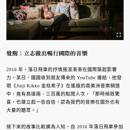
覺醒：立志做出暢行國際的音樂
2016 年，落日飛車的抒情搖滾漸漸在國際築起影響
力。某日，國國收到朋友傳來的 YouTube 連結，他發
現《Jinji Kikko 金桔希子》在遙遠的南美洲音樂頻道
中，竟有高達兩、三百萬的點閱人次，「那時候既驚
喜，也建立起一些自信，認為我們的音樂在國外也有
大量的聽眾。」
接下來的故事比較廣為人知，自 2016 年落日飛車參加