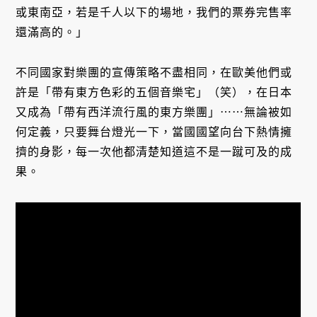
或東南亞，若是千人以下的場地，我們的票券完售率
還滿高的。」
不同國家對樂團的宣傳策略不盡相同，在歐美他們或
許是「帶有東方色彩的五個音樂宅」（笑），在日本
又成為「帶有西洋流行風的東方樂團」⋯⋯無論被如
何定義，只要舞台燈光一下，當國國望向台下熱情擁
擠的身影，每一次他都清楚知道這不是一蹴可及的成
果。