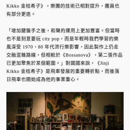
Kikko 金桔希子》，樂團的技術已相對提升，團員也
有部分更迭。
「增加鍵盤手之後，和聲的運用上更加豐富。但當時
也不是刻意要玩 city pop，而是年輕時我們學習的樂
風深受 1970、80 年代流行樂影響，因此製作上仍走
交融混雜路線，但相較於《Bossanova》，第二張作品
已更加聚焦於某個範圍。」對國國來說，《Jinji
Kikko 金桔希子》是飛車發展的重要轉折點，而後落
日飛車也開始成為他的事業重心。