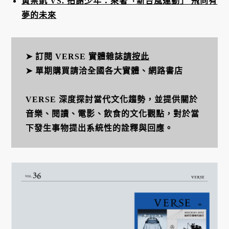
黃崇凱 VS. 拍謝少年：乘著「新台風運動」 飛向有
夢的未來
➤ 訂閱 VERSE 實體雜誌
請按此
➤ 單期購買請洽全國各大實體、網路書店
VERSE 深度探討當代文化趨勢，並提供關於
音樂、閱讀、電影、飲食的文化觀點，對於當
下發生事物提出系統性的詮釋與回應。