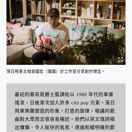
落日飛車主唱曾國宏（國國）於工作室分享創作理念。
最初的基底是爵士藍調佐以 1960 年代的車庫
搖滾，日後漸次加入許多 city pop 元素，落日
飛車樂團塑造的形象，打造的旋律，唱誦的歌
曲對大眾而言很容易親近。他們以英文填詞唱
出慵懶、令人愉快的氣氛，透過和緩明確的節