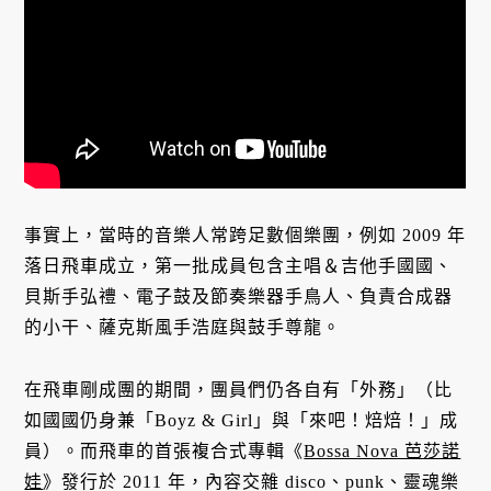
事實上，當時的音樂人常跨足數個樂團，例如 2009 年
落日飛車成立，第一批成員包含主唱＆吉他手國國、
貝斯手弘禮、電子鼓及節奏樂器手鳥人、負責合成器
的小干、薩克斯風手浩庭與鼓手尊龍。
在飛車剛成團的期間，團員們仍各自有「外務」（比
如國國仍身兼「Boyz & Girl」與「來吧！焙焙！」成
員）。而飛車的首張複合式專輯《
Bossa Nova 芭莎諾
娃
》發行於 2011 年，內容交雜 disco、punk、靈魂樂