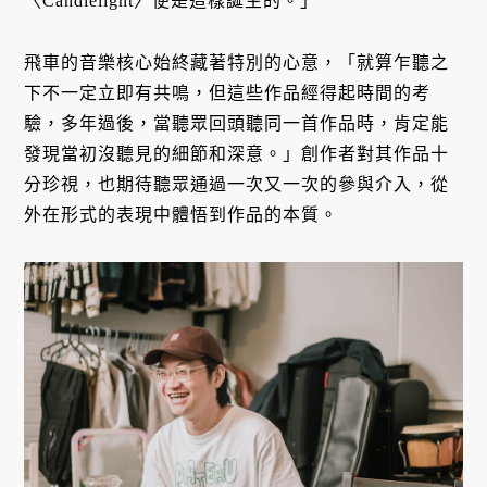
〈Candlelight〉便是這樣誕生的。」
飛車的音樂核心始終藏著特別的心意，「就算乍聽之
下不一定立即有共鳴，但這些作品經得起時間的考
驗，多年過後，當聽眾回頭聽同一首作品時，肯定能
發現當初沒聽見的細節和深意。」創作者對其作品十
分珍視，也期待聽眾通過一次又一次的參與介入，從
外在形式的表現中體悟到作品的本質。