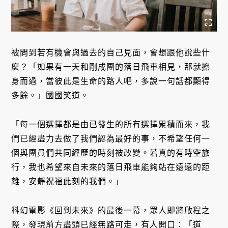
被問到若有機會與過去的自己見面，會想跟他說些什
麼？「如果有一天和剛成團的落日飛車相見，那就擦
身而過，當彼此是生命的路人吧，多說一句話都顯得
多餘。」國國笑道。
「每一個選擇都是由已發生的所有選擇累積而來，我
們已經盡力去做了我們認為最好的事，不希望任何一
個與團員們共同經歷的時刻被改變。若真的有時空旅
行，我也希望來自未來的落日飛車能夠站在遠遠的距
離，安靜祝福此刻的我們。」
科幻電影《回到未來》的最後一幕，眾人即將啟程之
際，發現前方盡頭已經無路可走，有人開口：「道