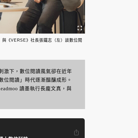
中）與《VERSE》社長張鐵志（左）談數位閱
刺激下，數位閱讀風氣卻在近年
數位閱讀」時代逐漸醞釀成形。
admoo 讀墨執行長龐文真，與