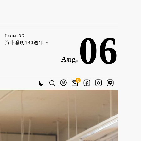
06
Issue 36
汽車發明140週年 »
Aug.
0