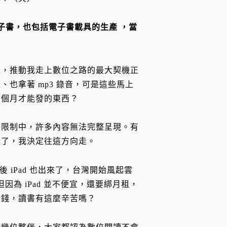
電子書，也包括電子書載具的生產 ，當
過，推動我走上數位之路的最大契機正
也拿著 mp3 錄音，可是這些馬上
下個月才能發的東西？
的限制中，許多內容無法完整呈現。有
樣了，我決定往這方向走。
後 iPad 也出來了，台灣開始風起雲
因為 iPad 並不便宜，還要綁月租，
多錢，讀書有這麼辛苦嗎？