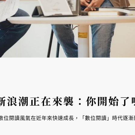
新浪潮正在來襲：你開始了
數位閱讀風氣在近年來快速成長，「數位閱讀」時代逐漸