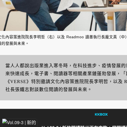
文化內容策進院院長李明哲（右）以及 Readmoo 讀墨執行長龐文真（
讀的發展與未來。
當人人都說出版業進入寒冬時，在科技進步、疫情發展的
來快速成長，電子書、閱讀器等相關產業鏈蓬勃發展，「
《VERSE》特別邀請文化內容策進院院長李明哲，以及 Re
社長張鐵志對談數位閱讀的發展與未來。