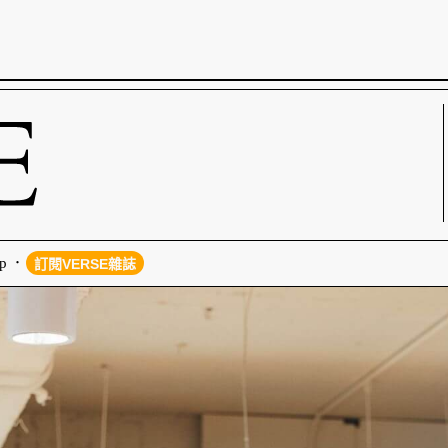
p
訂閱VERSE雜誌