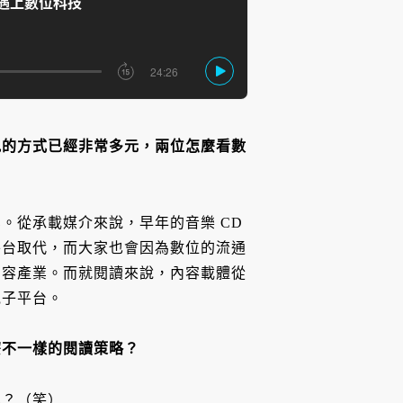
訊的方式已經非常多元，兩位怎麼看數
。從承載媒介來說，早年的音樂 CD
平台取代，而大家也會因為數位的流通
內容產業。而就閱讀來說，內容載體從
電子平台。
麼不一樣的閱讀策略？
罪？（笑）