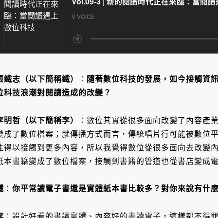
張鐵志（以下簡稱鐵）
：
隨著數位科技的發展，如今接觸資
位科技浪潮對閱讀造成的改變？
李明哲（以下簡稱李）
：數位其實從很多面向改變了內容產業
變成了數位檔案；就傳播方式而言，傳統唱片行可能被數位
性得以接觸到更多內容，所以我覺得數位從很多面向去改變
紙本書籍變成了數位檔案，接觸到書籍的管道也從書店變成
鐵
：
你平常讀電子書還是實體紙本書比較多？對你來說有什
李
：設計好看的書讀實體、內容好的書讀電子，這樣都不得