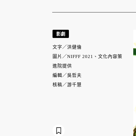
影劇
文字／
洪健倫
圖片／
NIFFF 2021、文化內容策
進院提供
編輯／
吳哲夫
核稿／
游千慧