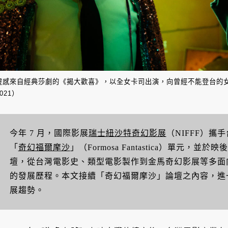
靈感來自經典莎劇的《揭大歡喜》，以全女卡司出演，向曾經不能登台的女演員們致敬
2021）
今年 7 月，國際影展
瑞士紐沙特奇幻影展
（NIFFF）攜
「
奇幻福爾摩沙
」（Formosa Fantastica）單元
壇，從台灣電影史、類型電影製作到金馬奇幻影展等多面
的發展歷程。本文接續「奇幻福爾摩沙」論壇之內容，進
展趨勢。