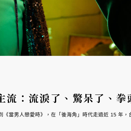
主流：流淚了、驚呆了、拳
到《當男人戀愛時》，在「後海角」時代走過近 15 年