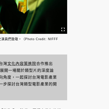
。（Photo Credit: NIFFF
手台灣
文化內容策進院
合作推出
，並於映後展開一場關於類型片的深度論
向角度，一起探討台灣電影產業
一步探討台灣類型電影產業的開