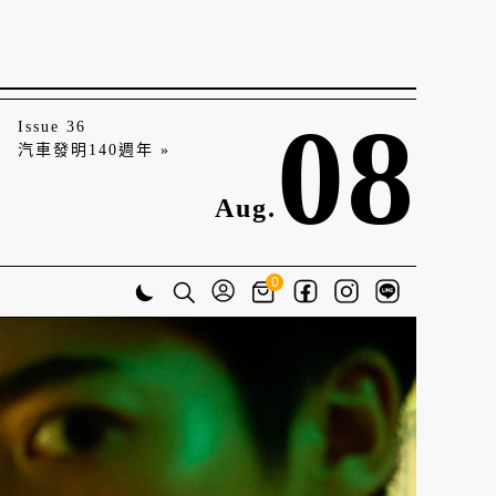
08
Issue 36
汽車發明140週年 »
Aug.
0