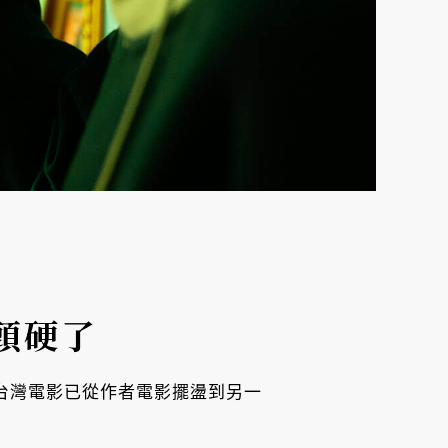
頭硬了
，台灣電影已從作者電影擺盪到另一