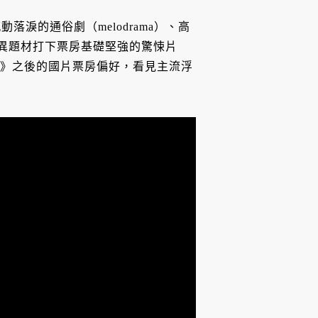
淚的通俗劇（melodrama）、高
土靈異題材打下票房基礎堅強的驚悚片
七號》之後的國片票房偏好，看見主流浮