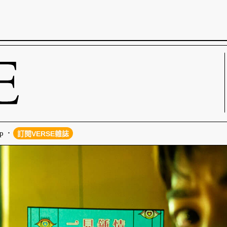
p
訂閱VERSE雜誌