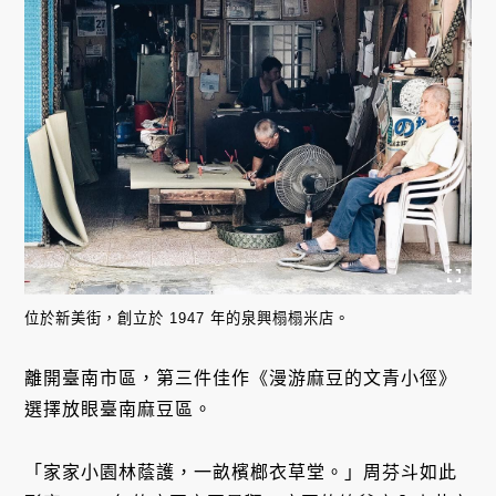
位於新美街，創立於 1947 年的泉興榻榻米店。
離開臺南市區，第三件佳作《漫游麻豆的文青小徑》
選擇放眼臺南麻豆區。
「家家小園林蔭護，一畝檳榔衣草堂。」周芬斗如此