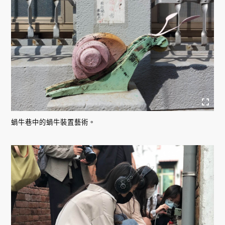
蝸牛巷中的蝸牛裝置藝術。