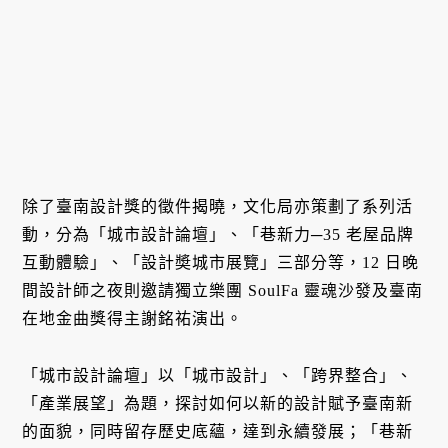
除了臺南設計獎的徵件揭曉，文化局亦策劃了系列活
動，分為「城市設計論壇」、「巷新力─35 老屋品牌
互動體驗」、「設計奬城市展覽」三部分等，12 日晚
間設計師之夜則邀請獨立樂團 SoulFa 靈魂沙發及臺南
在地金曲獎得主謝銘祐演出。
「城市設計論壇」以「城市設計」、「跨界整合」、
「產業展望」為題，探討如何以新的設計賦予臺南新
的面貌，同時留存歷史底蘊，達到永續發展；「巷新