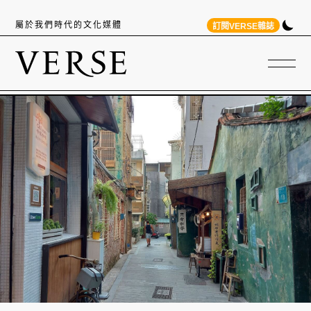
屬於我們時代的文化媒體
訂閱VERSE雜誌