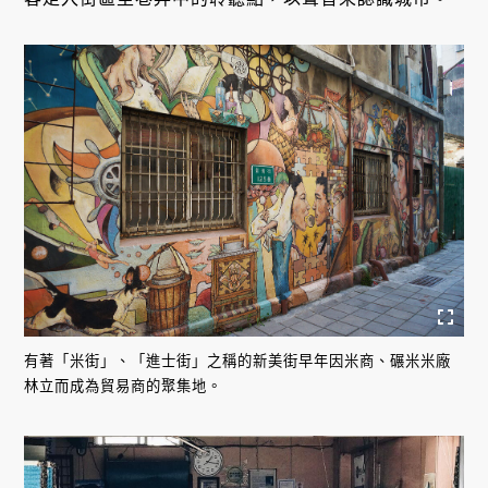
有著「米街」、「進士街」之稱的新美街早年因米商、碾米米廠
林立而成為貿易商的聚集地。