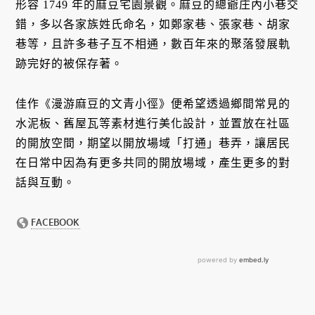
形容 1749 年的麻豆宅園景觀。麻豆的總爺庄內小巷交
錯，多以各家族姓氏命名，如鄭家巷、張家巷、胡家
巷等，且許多巷子互不相通，數百年來的聚落發展軌
跡完好的被保存著。
佳作《漫游麻豆的文青小徑》便希望透過鄉間常見的
水泥板、舊屋瓦等素材進行美化設計，並置放在社區
的開放空間，期望以開放場域「打通」巷弄，讓居民
在日常中因為有更多共同的開放場域，產生更多的對
話與互動。