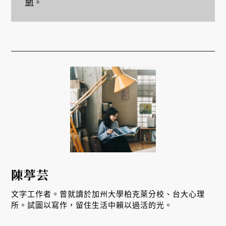
網
。
陳葶芸
文字工作者。曾就讀於加州大學柏克萊分校、台大心理
所。試圖以寫作，留住生活中賴以過活的光。