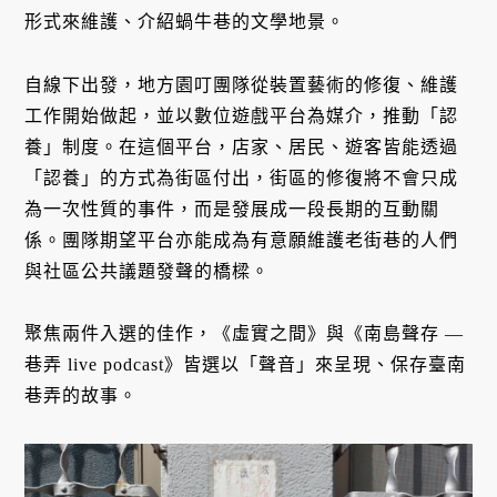
形式來維護、介紹蝸牛巷的文學地景。
自線下出發，地方園叮團隊從裝置藝術的修復、維護
工作開始做起，並以數位遊戲平台為媒介，推動「認
養」制度。在這個平台，店家、居民、遊客皆能透過
「認養」的方式為街區付出，街區的修復將不會只成
為一次性質的事件，而是發展成一段長期的互動關
係。團隊期望平台亦能成為有意願維護老街巷的人們
與社區公共議題發聲的橋樑。
聚焦兩件入選的佳作，《虛實之間》與《南島聲存 —
巷弄 live podcast》皆選以「聲音」來呈現、保存臺南
巷弄的故事。