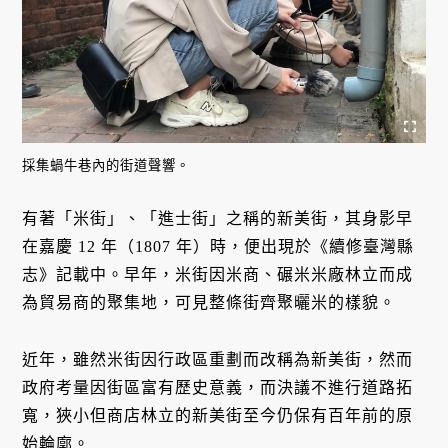
採集蝸牛巷內的街道聲響。
有著「米街」、「進士街」之稱的新美街，其身影早
在嘉慶 12 年（1807 年）時，便出現於《續修臺灣縣
志》記載中。早年，米街因米商、碾米米廠林立而成
為貿易商的聚集地，可見整條街齊聚曬米的樣貌。
近年，雖然米街因行政區重劃而改稱為新美街，然而
政府考量因街區富有歷史意義，而決議不進行道路拓
寬，狹小但商店林立的新美街至今仍保有百年前的原
始輪廓。