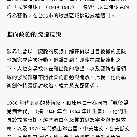
的「戒嚴時期」（1949-1987），陳界仁以當時少見的
行為藝術，在台北市的敏感區域挑戰威權體制。
指向政治的朦朧反叛
陳界仁曾以「朦朧的反叛」解釋何以甘冒被抓的風險
也想完成這次行動，他體認到：即使在威權體制之
下，人也有尋找存在和出路的慾望，以及藝術各個領
域的發展都離不開社會的脈動與開放。此後，他的藝
術創作持續探討政治、權力與支配關係。
1980 年代崛起的藝術家，和陳界仁一樣同屬「戰後嬰
兒潮世代」（指 1946 年至 1964 年出生者），他們生
長於戒嚴時期，經歷過白色恐怖的思想審查與寒蟬效
應，以及 1970 年代退出聯合國、中美建交、台美斷交