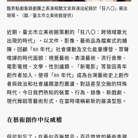
臨界點劇象錄劇團之表演相關文宣與演出紀錄於「狂八〇」展出
現場。（圖／臺北市立美術館提供）
近期，臺北市立美術館策劃的「狂八〇：跨領域靈光
出現的時代」，以文件、影像、藝術品為檔案式的鋪
陳，回顧「80 年代」社會運動及文化能量爆發、眾聲
喧譁的時代面貌：視覺藝術、表演藝術、流行音樂、
電影電視、文學、性別議題、「新電影」等皆因青年
創作者加入，使得「80 年代」成為台灣藝術史上創作
者與政治和社會議題激烈震盪、對話甚至交融的特殊
時代，今日我們熟知的裝置、行為、錄像、新戲劇、
現代舞蹈等藝術形式，在當時堪稱嶄新的展演型態。
在藝術創作中反威權
但可別忘了，在看似百無禁忌、百花齊放的藝術表現