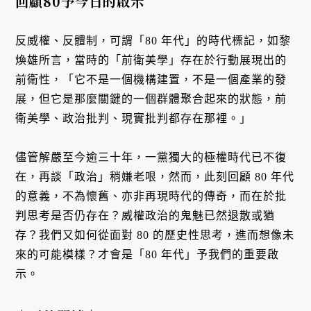
回顧80予今日的啟示
反威權、反體制，可謂「80 年代」的時代標記，如黎
煥雄所言，當時的「前衛美學」存在於行動展現出的
前衛性，「它不是一個機構建置，不是一個產業的發
展，但它是那麼關鍵的一個群體聚合起來的狀態，前
衛美學、政治批判、現實批判都存在那裡。」
儘管解嚴至今逾三十年，一黨獨大的極權時代已不復
在，再談「政治」稍嫌老哏，然而，此刻回顧 80 年代
的意義，不為懷舊、亦非再現時代的傳奇，而在於批
判思考是否仍存在？威權政治的鬼魅已然退散或猶
存？我們又如何從面對 80 的歷史性思考，進而想像未
來的可能模樣？才會是「80 年代」予我們的重要啟
示。