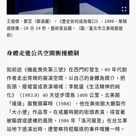
王俊傑、鄭笠（鄭淑麗），《歷史如何成為傷口》，1989，單頻
道錄像，28 分 24 秒，藝術家自藏。（圖／臺北市立美術館提
供）
身體走進公共空間衝撞體制
如前述《機能喪失第三號》在西門町發生，80 年代創
作者走出常規的展演空間，以自己的身體為媒介，把
街頭、廢墟當成表演場域：李銘盛《生活精神的純
化》（1983.8）40 天徒步環島 1400 公里、北美館
「達達」展覽開幕時（1988），他在美術館大廳製作
「大小便」作品等。在戒嚴時期的街頭表演，得冒著
被驅趕或逮補的風險，1986 年「洛河展意」在台北車
站地下道演出時，遭警察持棍驅逐的事件喧騰一時。