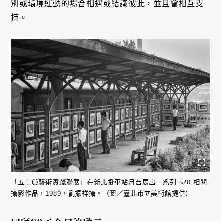
別或環境運動的場合相遇或結識彼此，並且會相互支
持。
「五二〇藝術實踐聯展」在新北投車站月台展出一系列 520 相關
攝影作品，1989，劉振祥攝。（圖／臺北市立美術館提供）