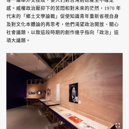
等一連串外交挫敗，使人們對台灣前途產生不確定
感。威權政治壓抑下的苦悶和對未來的茫然，1970 年
代末的「鄉土文學論戰」促使知識青年重新省視自身
及對文化本體論的再思考，他們渴望政治開放、關心
社會議題，以致這段時期的創作幾乎指向「政治」這
項大議題。