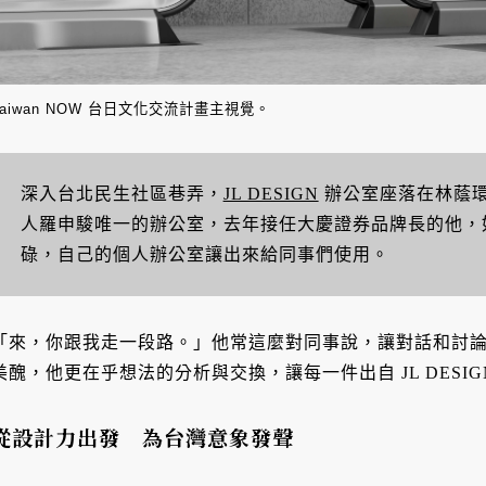
Taiwan NOW 台日文化交流計畫主視覺。
深入台北民生社區巷弄，
JL DESIGN
辦公室座落在林蔭
人羅申駿唯一的辦公室，去年接任大慶證券品牌長的他，
碌，自己的個人辦公室讓出來給同事們使用。
「來，你跟我走一段路。」他常這麼對同事說，讓對話和討
美醜，他更在乎想法的分析與交換，讓每一件出自 JL DESI
從設計力出發 為台灣意象發聲