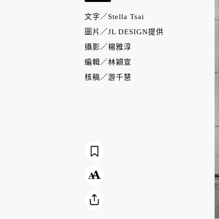
文字／
Stella Tsai
圖片／
JL DESIGN提供
攝影／
楊雅淳
編輯／
林穎宣
核稿／
游千慧