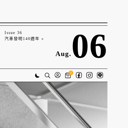
06
Issue 36
汽車發明140週年 »
Aug.
0