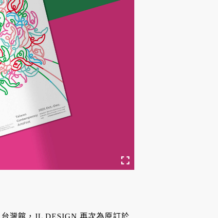
台灣館，JL DESIGN 再次為原訂於