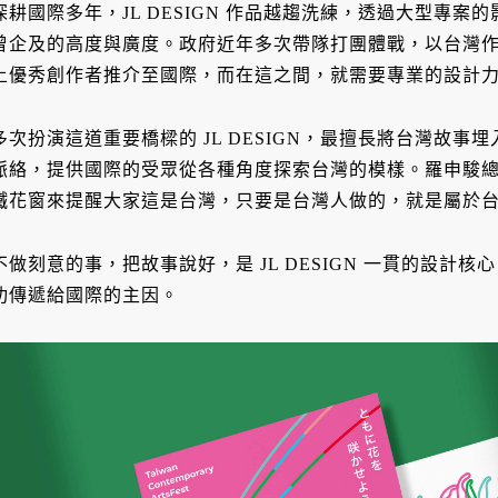
深耕國際多年，JL DESIGN 作品越趨洗練，透過大型專
曾企及的高度與廣度。政府近年多次帶隊打團體戰，以台灣
土優秀創作者推介至國際，而在這之間，就需要專業的設計
多次扮演這道重要橋樑的 JL DESIGN，最擅長將台灣故
脈絡，提供國際的受眾從各種角度探索台灣的模樣。羅申駿
鐵花窗來提醒大家這是台灣，只要是台灣人做的，就是屬於
不做刻意的事，把故事說好，是 JL DESIGN 一貫的設計
功傳遞給國際的主因。