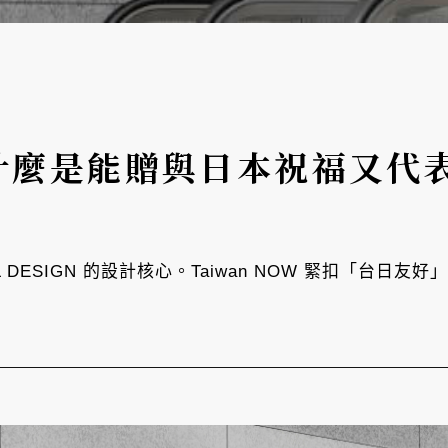
N：什麼是能贈與日本祝福又
DESIGN 的設計核心。Taiwan NOW 緊扣「台日