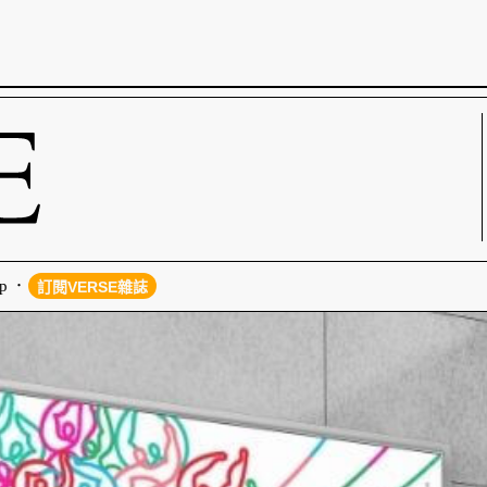
p
訂閱VERSE雜誌