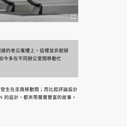
環繞的老公寓樓上。這裡並非創辦
如今多在不同辦公室間移動忙
論發生在走路移動間；而比起評論設計
GN 的設計，都夾帶層層豐富的故事。