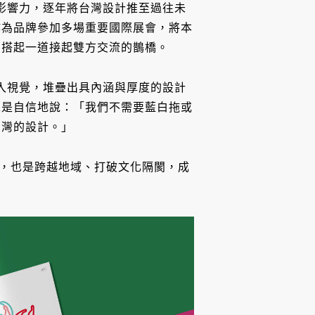
案的影響力，逐年將台灣設計推至過往未
作為品牌參加多場重要國際展會，將本
力搭起一道接起雙方交流的鵲橋。
事埋入視覺，堆疊出具內涵與厚度的設計
總是自信地說：「我們不需要藍白拖或
台灣的設計。」
核心，也是跨越地域、打破文化隔閡，成