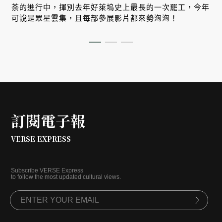
荼的進行中，揮別去年好萊塢史上最長的一次罷工，今年
可說是眾星雲集，且每部參展影片都來勢洶洶！
訂閱電子報
VERSE EXPRESS
Subscribe VERSE Express
to follow the most updated cultural views.