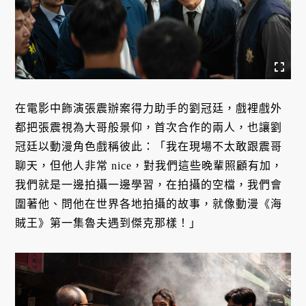
在電影中飾演張震辦案得力助手的劉冠廷，戲裡戲外
都把張震視為大哥般景仰，首次合作的兩人，也讓劉
冠廷以動漫角色戲稱彼此：「我在現場不太敢跟震哥
聊天，但他人非常 nice，對我們這些晚輩照顧有加，
我們就是一邊拍攝一邊學習，在拍攝的空檔，我們會
圍著他、問他在世界各地拍攝的故事，就像動漫《海
賊王》第一集魯夫遇到傑克那樣！」