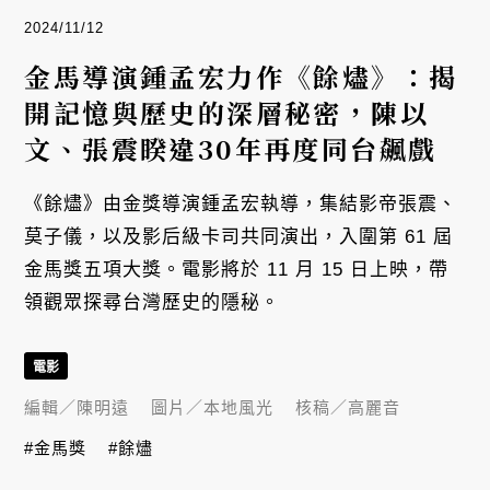
2024/11/12
金馬導演鍾孟宏力作《餘燼》：揭
開記憶與歷史的深層秘密，陳以
文、張震睽違30年再度同台飆戲
《餘燼》由金獎導演鍾孟宏執導，集結影帝張震、
莫子儀，以及影后級卡司共同演出，入圍第 61 屆
金馬獎五項大獎。電影將於 11 月 15 日上映，帶
領觀眾探尋台灣歷史的隱秘。
電影
編輯／
陳明遠
圖片／
本地風光
核稿／
高麗音
#金馬獎
#餘燼