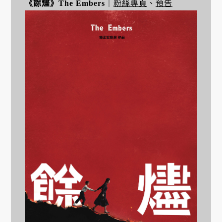
《餘燼》The Embers
｜
粉絲專頁
、
預告