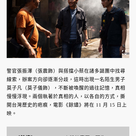
警官張振澤（張震飾）與搭擋小蔡在諸多謎團中找尋
線索，辦案方向卻逐漸分歧，這時出現一名陌生男子
莫子凡（莫子儀飾），不斷被喚醒的過往記憶，真相
慢慢浮現。兩個執著於真相的人，以各自的方式，撕
開台灣歷史的疤痕，電影《餘燼》將在 11 月 15 日上
映。