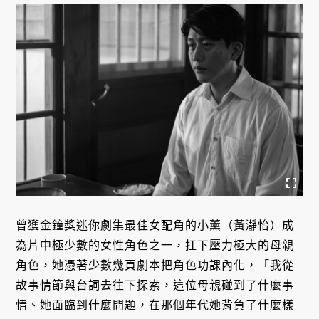
曾獲金鐘獎迷你劇集最佳女配角的小薰（黃瀞怡）成
為片中極少數的女性角色之一，扛下壓力極大的母親
角色，她憑著少數幾頁劇本把角色功課內化，「我從
故事情節與台詞去往下探索，這位母親碰到了什麼事
情、她面臨到什麼問題，在那個年代她背負了什麼樣