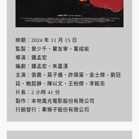
映期：2024 年 11 月 15 日
監製：曾少千、瞿友寧、董成瑜
導演：鍾孟宏
編劇：鍾孟宏、朱嘉漢
主演：張震、莫子儀、許瑋甯、金士傑、劉冠
廷、鮑起靜、陳以文、王柏傑、李銘忠
片長：2 小時 41 分
製作：本地風光電影股份有限公司
行銷發行：牽猴子股份有限公司