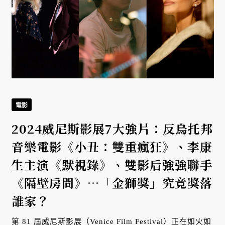
電影
2024威尼斯影展7大強片：反烏托邦
音樂電影《小丑：雙重瘋狂》、李康
生主演《默視錄》、雙影后強強聯手
《隔壁房間》⋯「金獅獎」究竟獎落
誰家？
第 81 屆威尼斯影展（Venice Film Festival）正在如火如