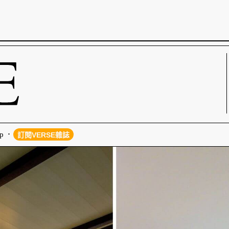
p
訂閱VERSE雜誌