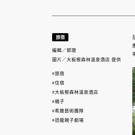
旅宿
編輯／
郭璈
圖片／
大板根森林溫泉酒店 提供
#旅宿
#住宿
#大板根森林溫泉酒店
#親子
#希錐藝術團隊
#恐龍親子劇場