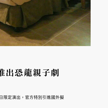
推出恐龍親子劇
六、日限定演出，官方特別引進國外擬