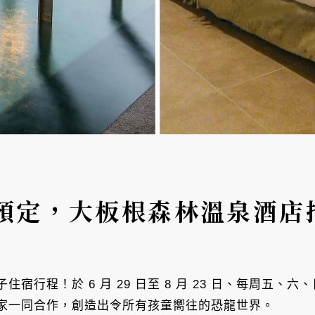
預定，大板根森林溫泉酒店
宿行程！於 6 月 29 日至 8 月 23 日、每周五、
家一同合作，創造出令所有孩童嚮往的恐龍世界。