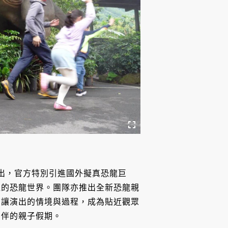
限定演出，官方特別引進國外擬真恐龍巨
往的恐龍世界。團隊亦推出全新恐龍親
，讓演出的情境與過程，成為貼近觀眾
相伴的親子假期。