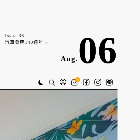
06
Issue 36
汽車發明140週年 »
Aug.
0