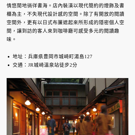
情悠閒地徜徉書海。店內裝潢以現代簡約的燈飾及書
櫃為主，不失現代設計感的空間。除了有開放的閱讀
空間外，更有以日式布簾遮起來所形成的隱密個人空
間，讓到訪的客人來到咖啡廳可感受多元的閱讀趣
味。
地址：兵庫県豊岡市城崎町湯島127
交通：JR城崎溫泉站徒步2分