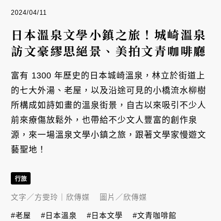
2024/04/11
日本溫泉文學小鎮之旅！城崎溫泉
訪文豪繆思絕景、美拍文青咖啡廳
富有 1300 年歷史的日本城崎溫泉，林立於街道上
的七大外湯、老屋，以及沿途可見的小橋流水柳樹
所構成如詩如畫的溫泉街景，自古以來吸引不少人
前來療傷放鬆外，也帶給不少文人豐富的創作泉
源，來一場溫泉文學小鎮之旅，跟著文學家慢遊文
藝聖地！
行旅
文字／
方雯玲｜欣傳媒
圖片／
欣傳媒
#老屋
#日本溫泉
#日本文學
#文青咖啡館