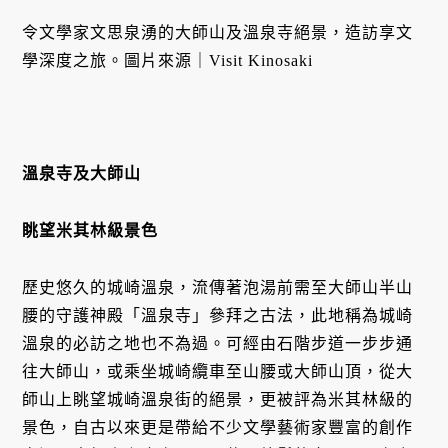
令文學家文思泉湧的大師山及溫泉寺絕景，造訪享文
學深度之旅。圖片來源｜Visit Kinosaki
溫泉寺及大師山
眺望米其林級景色
歷史悠久的城崎溫泉，流傳著泡湯前需至大師山半山
腰的守護神殿「溫泉寺」參拜之古法，此地稱為城崎
溫泉的必訪之地也不為過。可經由石階步道一步步通
往大師山，或乘坐城崎纜車至山腰或大師山頂，從大
師山上眺望城崎溫泉街的絕景，更被評為米其林級的
景色，自古以來更是帶給不少文學藝術家豐富的創作