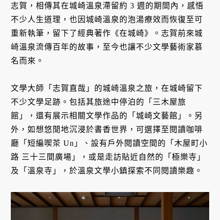
志賀，相傳其在城崎溫泉滯留約 3 週的期間內，感悟
不少人生道理，也因城崎溫泉的泡湯療效而恢復至可
重新執筆，留下了經典著作《在城崎》。志賀前來城
崎溫泉流傳百年的故事，至今也讓不少文學藝術家慕
名而來。
文學大師「志賀直哉」的城崎溫泉之旅，在城崎留下
不少文學足跡。包括其旅途中停泊的「三木屋旅
館」，還有展示相關文學作品的「城崎文藝館」。另
外，如想悠閒地沉浸於書香世界，可選擇至閱讀咖啡
廳「短編喫茶 Un」、設有戶外閱讀空間的「木屋町小
路 三十三間廣場」，或是走訪貼近自然的「極樂寺」
及「溫泉寺」，於溫泉文學小鎮探索不同閱讀樂趣。