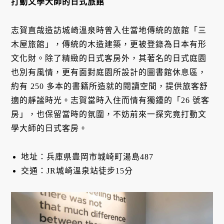
打動文學大師的日式旅館
志賀直哉造訪城崎溫泉時曾入住當地傳統的旅館「三
木屋旅館」，傳統的木造建築，更被登錄為日本有形
文化財。除了精緻的日式客房外，其著名的日式庭園
也別有風情，更有面對庭園所設計的圖書館休息區，
約有 250 多本的書籍所造就的閱讀空間，提供旅客舒
適的靜謐時光。志賀當時入住而情有獨鍾的「26 號客
房」，也保留當時的氛圍，不妨前來一探究竟打動文
學大師的日式客房。
地址：兵庫県豊岡市城崎町湯島487
交通：JR城崎溫泉站徒步15分