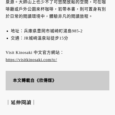
泉源。大師山上也少不了可悠閒放鬆的空間，可在咖
啡廳或戶外公園來杯咖啡，若帶本書，則可置身有別
於日常的閱讀環境中，體驗非凡的閱讀旅程。
地址：兵庫県豊岡市城崎町湯島985-2
交通：JR城崎溫泉站徒步15分
Visit Kinosaki 中文官方網站：
https://visitkinosaki.com/tc/
本文轉載自《欣傳媒》
｜延伸閱讀｜