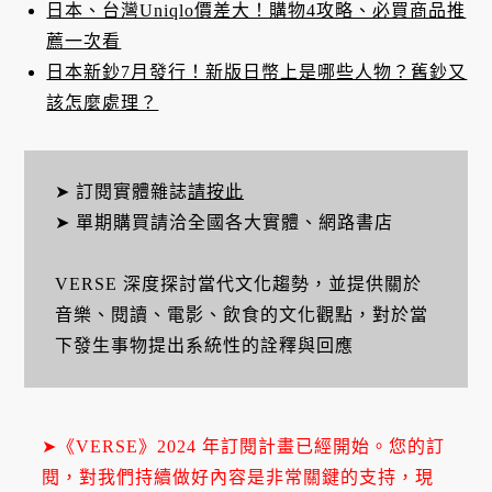
日本、台灣Uniqlo價差大！購物4攻略、必買商品推
薦一次看
日本新鈔7月發行！新版日幣上是哪些人物？舊鈔又
該怎麼處理？
➤ 訂閱實體雜誌
請按此
➤ 單期購買請洽全國各大實體、網路書店
VERSE 深度探討當代文化趨勢，並提供關於
音樂、閱讀、電影、飲食的文化觀點，對於當
下發生事物提出系統性的詮釋與回應
➤《VERSE》2024 年訂閱計畫已經開始。您的訂
閱，對我們持續做好內容是非常關鍵的支持，現