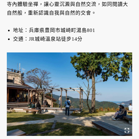
寺內體驗坐禪，讓心靈沉澱與自然交流，如同閱讀大
自然般，重新認識自我與自然的交會。
地址：兵庫県豊岡市城崎町湯島801
交通：JR城崎溫泉站徒步14分