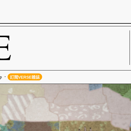
p
訂閱VERSE雜誌