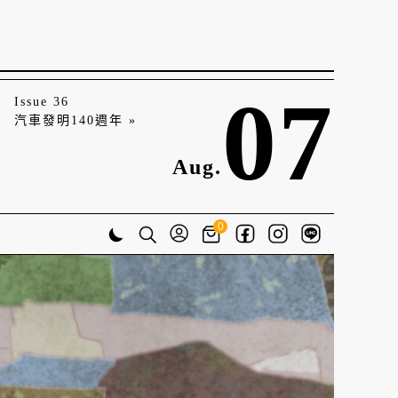
07
Issue 36
汽車發明140週年 »
Aug.
0