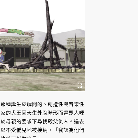
「那種誕生於瞬間的、創造性與音樂性
名家的犬王因天生外貌畸形而遭眾人唾
，於母親的要求下尋找殺父仇人。過去
得以不受偏見地被接納，「我認為他們