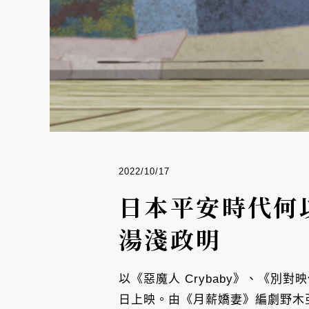
2022/10/17
日本平安時代何
湯淺政明
以《惡魔人 Crybaby》、《別對
日上映。由《月薪嬌妻》編劇野木