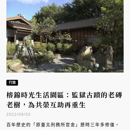
行旅
榕錦時光生活園區：監獄古蹟的老磚
老樹，為共榮互助再重生
2022/09/03
百年歷史的「原臺北刑務所官舍」歷時三年多修復，