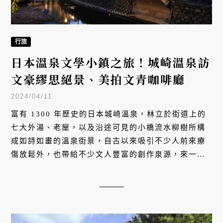
行旅
日本溫泉文學小鎮之旅！城崎溫泉訪
文豪繆思絕景、美拍文青咖啡廳
2024/04/11
富有 1300 年歷史的日本城崎溫泉，林立於街道上的
七大外湯、老屋，以及沿途可見的小橋流水柳樹所構
成如詩如畫的溫泉街景，自古以來吸引不少人前來療
傷放鬆外，也帶給不少文人豐富的創作泉源，來一場
溫泉文學小鎮之旅，跟著文學家慢遊文藝聖地！