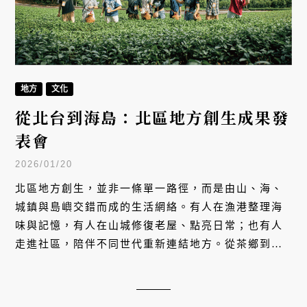
地方
文化
從北台到海島：北區地方創生成果發
表會
2026/01/20
北區地方創生，並非一條單一路徑，而是由山、海、
城鎮與島嶼交錯而成的生活網絡。有人在漁港整理海
味與記憶，有人在山城修復老屋、點亮日常；也有人
走進社區，陪伴不同世代重新連結地方。從茶鄉到礦
城，從客庄到離島，這些行動不是為了改變地方，而
是在既有的風土之上，讓生活繼續發生，並為未來留
下可以被想像、也能被實踐的可能。