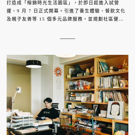
打造成「榕錦時光生活園區」，於即日起進入試營
運、9 月 7 日正式開幕。引進了養生體驗、餐飲文化
及親子友善等 15 個多元品牌服務，並規劃社區健康
照護站，期待成為一處適合全年齡民眾共同體驗的生
活園區。