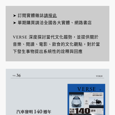
➤ 訂閱實體雜誌
請按此
➤ 單期購買請洽全國各大實體、網路書店
VERSE 深度探討當代文化趨勢，並提供關於
音樂、閱讀、電影、飲食的文化觀點，對於當
下發生事物提出系統性的詮釋與回應