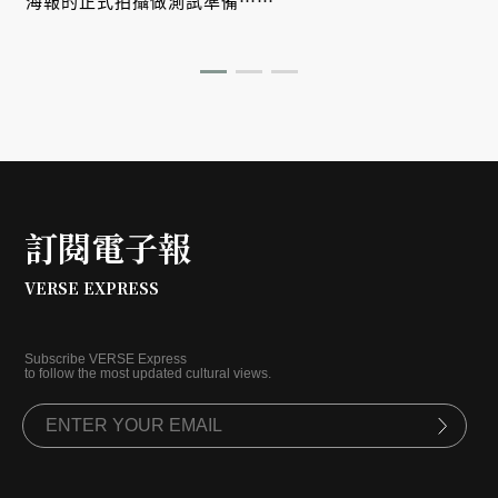
海報的正式拍攝做測試準備⋯⋯
訂閱電子報
VERSE EXPRESS
Subscribe VERSE Express
to follow the most updated cultural views.