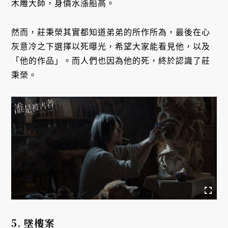
木雕大師，身價水漲船高。
然而，莊秉榮其實都知道弟弟的所作所為，最後在心
灰意冷之下選擇以死曝光，希望大家能看見他，以及
「他的作品」。而人們也因為他的死，終於認識了莊
秉榮。
5. 墜樓案