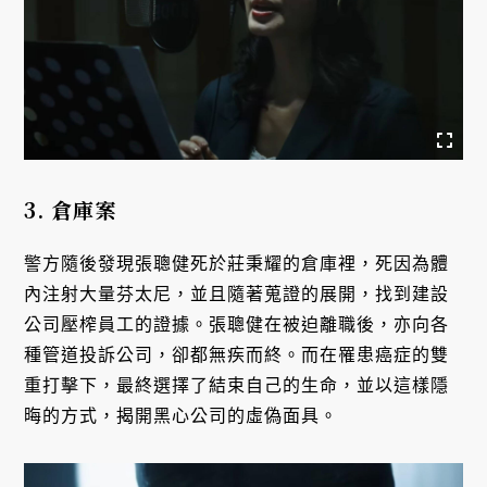
3. 倉庫案
警方隨後發現張聰健死於莊秉耀的倉庫裡，死因為體
內注射大量芬太尼，並且隨著蒐證的展開，找到建設
公司壓榨員工的證據。張聰健在被迫離職後，亦向各
種管道投訴公司，卻都無疾而終。而在罹患癌症的雙
重打擊下，最終選擇了結束自己的生命，並以這樣隱
晦的方式，揭開黑心公司的虛偽面具。