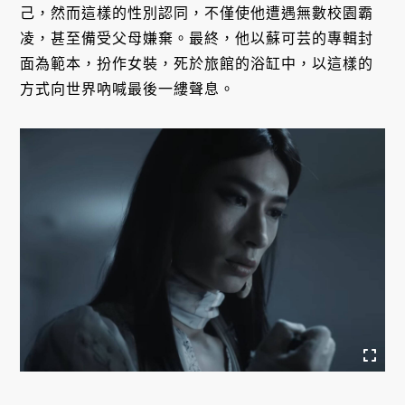
己，然而這樣的性別認同，不僅使他遭遇無數校園霸
凌，甚至備受父母嫌棄。最終，他以蘇可芸的專輯封
面為範本，扮作女裝，死於旅館的浴缸中，以這樣的
方式向世界吶喊最後一縷聲息。