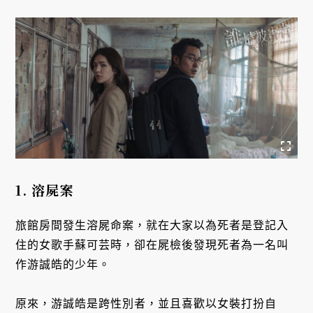
1. 溶屍案
旅館房間發生溶屍命案，就在大家以為死者是登記入
住的女歌手蘇可芸時，卻在屍檢後發現死者為一名叫
作游誠皓的少年。
原來，游誠皓是跨性別者，並且喜歡以女裝打扮自