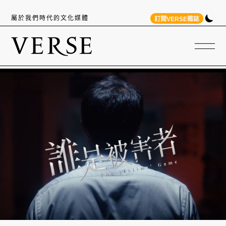
屬於我們時代的文化媒體
訂閱VERSE雜誌