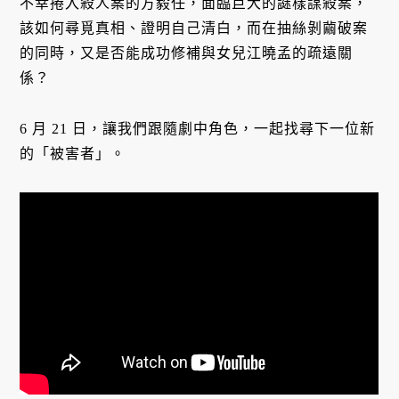
不幸捲入殺人案的方毅任，面臨巨大的謎樣謀殺案，
該如何尋覓真相、證明自己清白，而在抽絲剝繭破案
的同時，又是否能成功修補與女兒江曉孟的疏遠關
係？
6 月 21 日，讓我們跟隨劇中角色，一起找尋下一位新
的「被害者」。