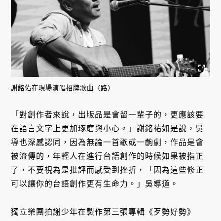
謝銘佑在現場演唱招牌歌曲〈路〉
「對創作者來說，出版品是會留一輩子的，更應該要
在語言文字上更加琢磨與小心。」謝銘祐如是說，吳
導也深感認同，因為無論一首歌或一齣劇，作品是會
被流傳的，年輕人在進行台語創作的時候如果被指正
了，不要視為是批評而感受到挫折，「因為這些修正
可以讓你的台語創作更有生命力。」吳導道。
獨立樂團拍謝少年在製作第三張專輯《歹勢好勢》