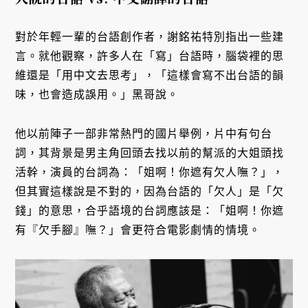
對於年輕一輩的台語創作者，謝銘祐特別指出一些建
言。就他觀察，許多人在「寫」台語時，腦袋裡的思
維還是「用中文去思考」，「這樣會寫不出台語的韻
味，也會造成誤用。」黑哥說。
他以前陣子一部非常熱門的國片舉例，片中有句台
詞，其背景是男主角回頭去找以前的幫派的大姐頭找
活幹，演員的台詞為：「姐啊！你遮有欠人嘸？」，
但其實這樣說是不對的，因為台語的「欠人」是「欠
錢」的意思，合乎語境的台詞應該是：「姐啊！你遮
有『欠手腳』嘸？」會更符合電影劇情的情境。