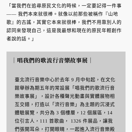
「當我們在追尋原民文化的時候，一定要記得一件事
—— 我們本來就很棒。就像以前那些被稱作『山地
歌』的古謠，其實它本來就很棒，我們不用靠別人的
認同來發現自己，這是我最想和現在的原民年輕創作
者說的話。」
｜唱我們的歌流行音樂故事展｜
臺北流行音樂中心於去年 9 月中旬起，在文化
館舉辦為期五年的常設展「唱我們的歌流行音
樂故事展」，設計各種聲光動畫與實體展物相
互交錯，打造以「流行音樂」為主題的沉浸式
體驗展覽，共分為 3 個樓層，12 個展區，14
位引言人，111 首歌曲， 1326 件展品，讓我
們張開耳朵，打開眼睛，一起進入流行音樂殿