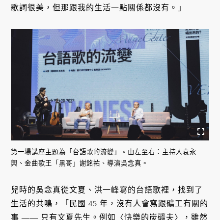
歌詞很美，但那跟我的生活一點關係都沒有。」
第一場講座主題為「台語歌的流變」。由左至右：主持人袁永
興、金曲歌王「黑哥」謝銘祐、導演吳念真。
兒時的吳念真從文夏、洪一峰寫的台語歌裡，找到了
生活的共鳴，「民國 45 年，沒有人會寫跟礦工有關的
事 —— 只有文夏先生。例如〈
快樂的炭礦夫
〉，雖然