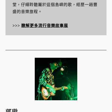
堂，仔細聆聽屬於這個島嶼的歌，經歷一趟豐
盛的音樂旅程。
>>>
瞭解更多流行音樂故事展
郭璈