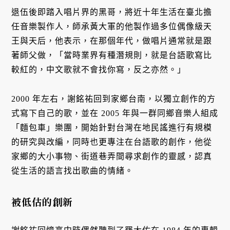
退伍後即踏入唱片界的黑哥，將近十年生活在臺北擔
任音樂製作人，師承黃大軍的他製作過多位偶像級天
王與天后，他表示，在那個年代，做唱片通常就是跟
著師父做，「當時業界有種潛規則，就是台語歌寫比
較紅的，中文歌就不會找你寫，反之亦然。」
2000 年左右，謝銘祐回到家鄉台南，以獨立創作的方
式寫下自己的歌，並在 2005 年與一群同鄉音樂人組成
「麵包車」樂團，開始針對台灣在地民謠進行有規模
的研究與改編，同時也更專注在台語歌的創作，他從
家鄉的大小事物、街道巷弄間尋求創作的靈感，認真
從生活的語言找出歌曲的情緒。
被低估的創新