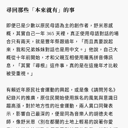
尋回那些「本來就有」的事
即便已是少數以原民母語為主的創作者，舒米恩感
概，其實自己一年 365 天裡，真正使用母語對話的場
合只有兩天，就是豐年祭跟過年，「而且真要說起
來，我和兄弟姊妹對話也是用中文。」他說，自己大
概從十年前開始，才和父親互相使用羅馬拼音傳訊
息，「其實『尋根』這件事，真的是在這幾年才比較
被受重視。」
有賴近年原民社會運動的興起，或是像《請問芳名》
紀錄片的推廣，原住民開始使用族名的風氣與意識日
趨高漲，對於地方性的社會運動，兩人異口同聲表
示，影響自己最深的，便是同為音樂人的胡德夫老
師，像舒米恩〈別在都蘭的土地上輕易的說著你愛