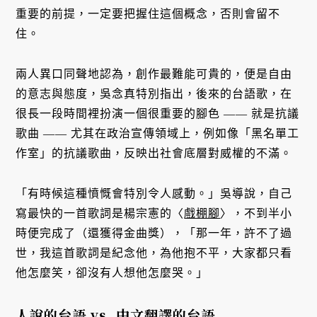
重要的前提，一定要把握住這個概念，否則會留不
住。
兩人異口同聲地認為，創作最難能可貴的，便是自由
的意志與態度，吳念真特別指出，後來的台語歌，在
很長一段時間裡扮演一個很重要的腳色 —— 就是抗議
歌曲 —— 尤其在政治宣傳領域上，例如像「黑名單工
作室」的抗議歌曲，反映出社會底層對威權的不滿。
「有時候這種憤慨會特別令人感動。」吳導說，自己
寫最快的一首歌詞是楊宗憲的〈
戲棚腳
〉，不到半小
時便完成了（還獲得金曲獎），「那一年，許不了過
世，我這首歌詞是紀念他，為他抱不平，大家都只看
他怎麼笑，卻沒有人想他怎麼哭。」
人說的台語 vs. 中文翻譯的台語