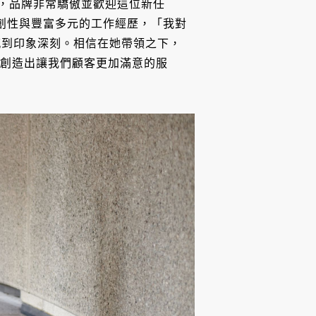
）表示，品牌非常驕傲並歡迎這位新任
有卓越的原創性與豐富多元的工作經歷，「我對
感到印象深刻。相信在她帶領之下，
，進而創造出讓我們顧客更加滿意的服