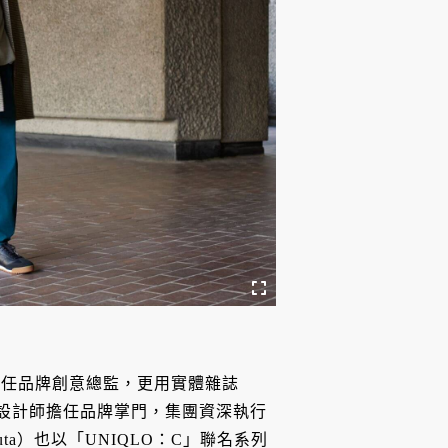
hita）擔任品牌創意總監，更用實體雜誌
由明星設計師擔任品牌掌門，集團資深執行
tsuta）也以「UNIQLO：C」聯名系列