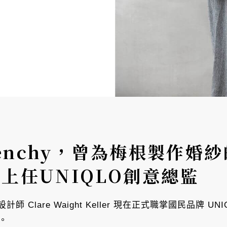
venchy，曾為梅根製作婚紗的
ler上任UNIQLO創意總監
設計師 Clare Waight Keller 現在正式職掌國民品牌
念。