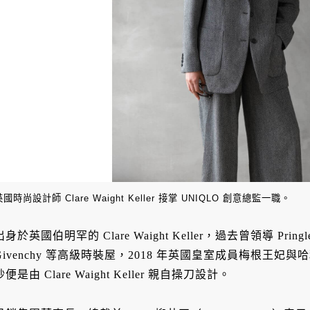
英國時尚設計師 Clare Waight Keller 接掌 UNIQLO 創意總監一職。
出身於英國伯明罕的 Clare Waight Keller，過去曾領導 Pringle
Givenchy 等高級時裝屋，2018 年英國皇室成員梅根王
紗便是由 Clare Waight Keller 親自操刀設計。