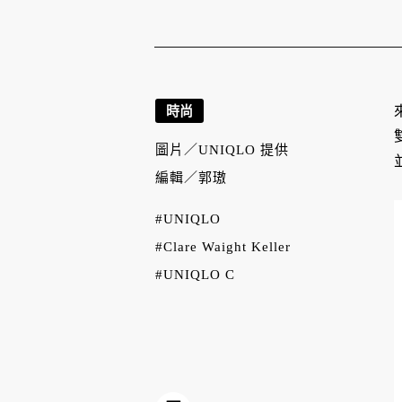
時尚
圖片／
UNIQLO 提供
編輯／
郭璈
#UNIQLO
#Clare Waight Keller
#UNIQLO C