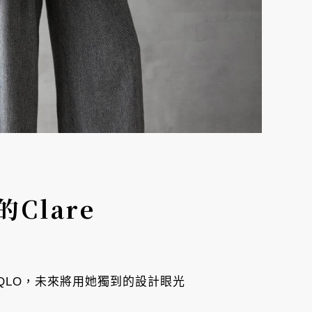
Clare
 UNIQLO，未來將用她獨到的設計眼光