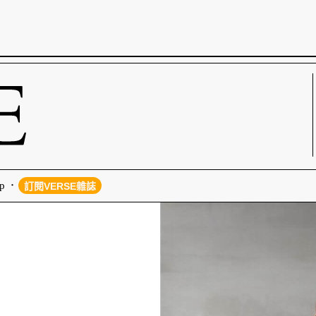
p
訂閱VERSE雜誌