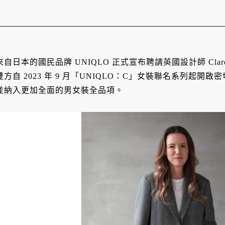
來自日本的國民品牌 UNIQLO 正式宣布聘請英國設計師 Clare W
雙方自 2023 年 9 月「UNIQLO：C」女裝聯名系列起
並納入更加全面的男女裝全品項。