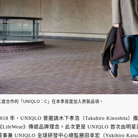
二度合作的「UNIQLO：C」在本季首度加入男裝品項。
2018 年，UNIQLO 曾邀請木下孝浩（Takahiro Kinos
《LifeWear》傳遞品牌理念。此次更是 UNIQLO 首次
董事兼 UNIQLO 全球研發中心總監勝田幸宏（Yukihiro Ka