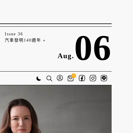
06
Issue 36
汽車發明140週年 »
Aug.
0