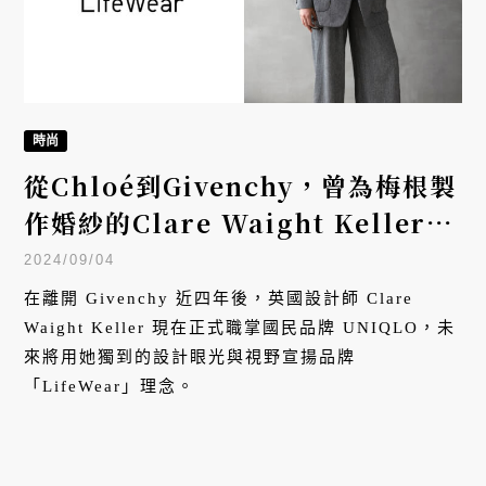
時尚
從Chloé到Givenchy，曾為梅根製
作婚紗的Clare Waight Keller上
任UNIQLO創意總監
2024/09/04
在離開 Givenchy 近四年後，英國設計師 Clare
Waight Keller 現在正式職掌國民品牌 UNIQLO，未
來將用她獨到的設計眼光與視野宣揚品牌
「LifeWear」理念。