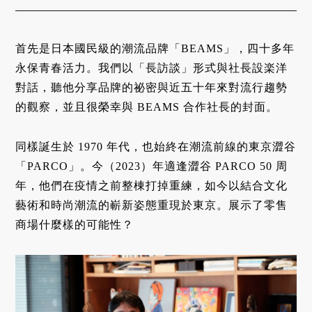
首先是日本國民級的潮流品牌「BEAMS」，四十多年
永保青春活力。我們以「長訪談」形式與社長設
楽
洋
對話，聽他分享品牌的祕密與近五十年來對流行趨勢
的觀察，並且很榮幸與 BEAMS 合作社長的封面。
同樣誕生於 1970 年代，也始終在潮流前線的東京澀谷
「PARCO」。今（2023）年適逢澀谷 PARCO 50 周
年，他們在疫情之前整棟打掉重練，如今以結合文化
藝術和時尚潮流的嶄新姿態重現於東京。展示了零售
商場什麼樣的可能性？