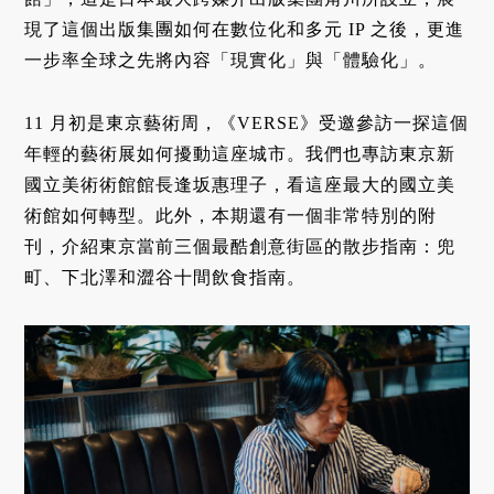
現了這個出版集團如何在數位化和多元 IP 之後，更進
一步率全球之先將內容「現實化」與「體驗化」。
11 月初是東京藝術周，《VERSE》受邀參訪一探這個
年輕的藝術展如何擾動這座城市。我們也專訪東京新
國立美術術館館長逢坂惠理子，看這座最大的國立美
術館如何轉型。此外，本期還有一個非常特別的附
刊，介紹東京當前三個最酷創意街區的散步指南：兜
町、下北澤和澀谷十間飲食指南。