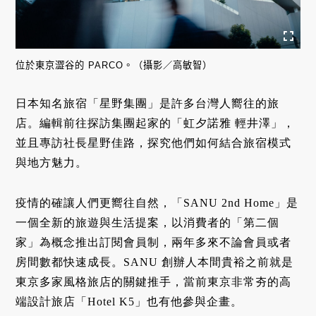
位於東京澀谷的 PARCO。（攝影／高敏智）
日本知名旅宿「星野集團」是許多台灣人嚮往的旅
店。編輯前往探訪集團起家的「虹夕諾雅 輕井澤」，
並且專訪社長星野佳路，探究他們如何結合旅宿模式
與地方魅力。
疫情的確讓人們更嚮往自然，「SANU 2nd Home」是
一個全新的旅遊與生活提案，以消費者的「第二個
家」為概念推出訂閱會員制，兩年多來不論會員或者
房間數都快速成長。SANU 創辦人本間貴裕之前就是
東京多家風格旅店的關鍵推手，當前東京非常夯的高
端設計旅店「
Hotel
K5」也有他參與企畫。