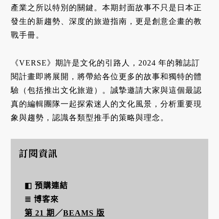
產業之所以特別的關鍵。本期封面故事不只是日本正
發生的新趨勢、深度的旅遊指南，更是創意企畫的教
戰手冊。
《VERSE》期許是文化的引路人，2024 年的雜誌訂
閱計畫即將展開，將帶給各位更多的故事和獨特的體
驗（包括推出文化旅遊）。誠摯邀請大家與這個最認
真的編輯團隊一起探索迷人的文化風景，分析重要現
象與趨勢，認識各類型推手的策略與理念。
訂閱資訊
◧ 預購連結
≣ 博客來
第 21 期
／
BEAMS 版