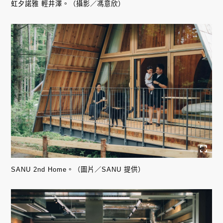
虹夕諾雅 輕井澤。（攝影／馮意欣）
SANU 2nd Home。（圖片／SANU 提供）