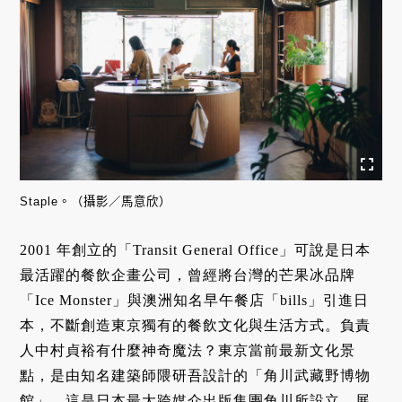
Staple。（攝影／馬意欣）
2001 年創立的「Transit General Office」可說是日本
最活躍的餐飲企畫公司，曾經將台灣的芒果冰品牌
「Ice Monster」與澳洲知名早午餐店「bills」引進日
本，不斷創造東京獨有的餐飲文化與生活方式。負責
人中村貞裕有什麼神奇魔法？
東京當前最新文化景
點，是由知名建築師隈研吾設計的「角川武藏野博物
館」，這是日本最大跨媒介出版集團角川所設立，展