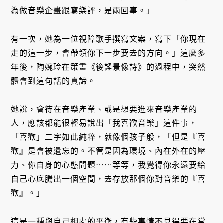
為做音樂企畫跟寫樂評，是兩回事。」
有一次，她為一位視障歌手撰寫文案，寫下「你現在
走的這一步，會帶領你下一步要去的方向。」這麼多
年後，陶婉玲在策畫《後謠景像詩》的過程中，突然
體會到這句話的真諦。
她說，會待在音樂產業、或是想要進來音樂產業的
人，應該都能很輕易說出「我喜歡音樂」這件事，
「喜歡」二字如此純粹，就像個孩子般，「但是『喜
歡』是會被遺忘的。不管是因為環境、內在外在的壓
力、你自身的心態問題⋯⋯等等，我覺得你永遠要給
自己心底騰出一個空間，去存放那個你對音樂的『喜
歡』。」
這是一種與自己相處的平衡，有些事情不見得要在當