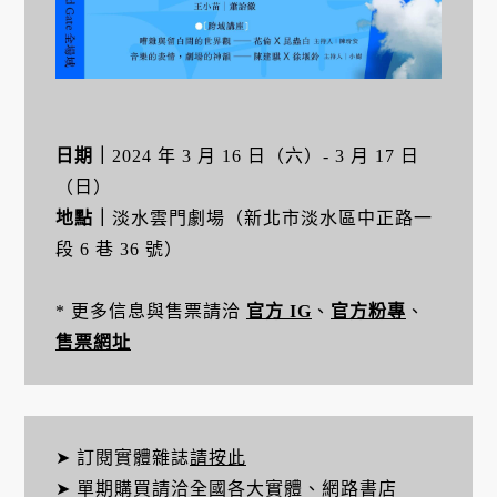
日期｜
2024 年 3 月 16 日（六）- 3 月 17 日
（日）
地點｜
淡水雲門劇場（新北市淡水區中正路一
段 6 巷 36 號）
* 更多信息與售票請洽
官方 IG
、
官方粉專
、
售票網址
➤ 訂閱實體雜誌
請按此
➤ 單期購買請洽全國各大實體、網路書店