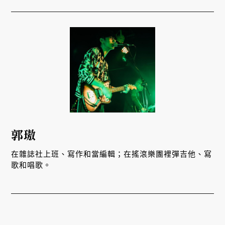
郭璈
在雜誌社上班、寫作和當編輯；在搖滾樂團裡彈吉他、寫
歌和唱歌。