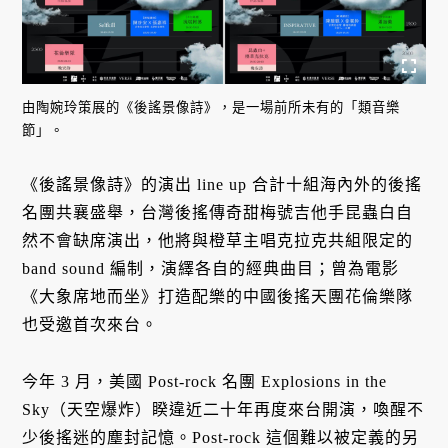
由陶婉玲策展的《後謠景像詩》，是一場前所未有的「類音樂
節」。
《後謠景像詩》的演出 line up 合計十組海內外的後搖
名團共襄盛舉，台灣後搖傳奇甜梅號吉他手昆蟲白自
然不會缺席演出，他將與橙草主唱克拉克共組限定的
band sound 編制，演繹各自的經典曲目；曾為電影
《大象席地而坐》打造配樂的中國後搖天團花倫樂隊
也受邀首次來台。
今年 3 月，美國 Post-rock 名團 Explosions in the
Sky（天空爆炸）睽違近二十年再度來台開演，喚醒不
少後搖迷的塵封記憶。Post-rock 這個難以被定義的另