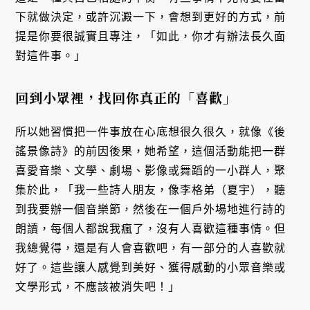
下就做決定，或許沉澱一下，會想到更好的方式，前
提是你要很誠實且專注，「如此，你才有辦法長久面
對這件事。」
回到小眾裡，找回你真正的「喜歡」
所以她習慣把一件事放在心底想很久很久，就像《後
謠景像詩》的前因後果，她希望，這個活動能把一群
喜愛音樂、文學、劇場、影像或舞蹈的一小群人，聚
集於此，「我一些詩人朋友，像李格弟（夏宇），聽
到我要辦一個音樂節，然後在一個戶外場地進行詩的
朗讀，每個人都說我瘋了，沒有人喜歡這種事情。但
我總覺得，還是有人會喜歡吧，有一部分的人喜歡就
好了。這些讓人感覺到美好、獲得感動的小眾音樂或
文學形式，不應該被消失吧！」