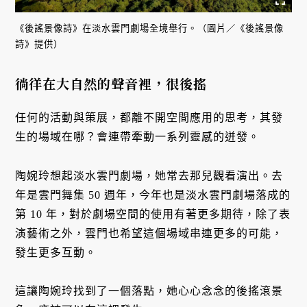
《後謠景像詩》在淡水雲門劇場全境舉行。（圖片／《後謠景像
詩》提供）
徜徉在大自然的聲音裡，很後搖
任何的活動與策展，都離不開空間應用的思考，其發
生的場域在哪？會連帶牽動一系列靈感的迸發。
陶婉玲想起淡水雲門劇場，她常去那兒觀看演出。去
年是雲門舞集 50 週年，今年也是淡水雲門劇場落成的
第 10 年，對於劇場空間的使用有著更多期待，除了表
演藝術之外，雲門也希望這個場域串連更多的可能，
發生更多互動。
這讓陶婉玲找到了一個落點，她心心念念的後搖滾景