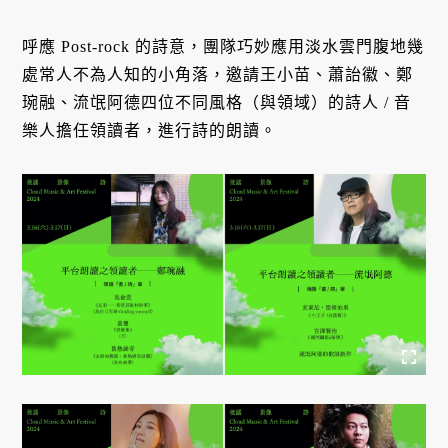
呼應 Post-rock 的詩意，團隊巧妙應用淡水雲門腹地幾
處常人不為人知的小角落，邀請王小苗、蕭詒徽、鄭
琬融、流氓阿德四位不同風格（與領域）的詩人 / 音
樂人擔任領讀者，進行詩的朗讀。