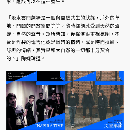
象，應該可以在這裡發生。
「淡水雲門劇場是一個與自然共生的狀態，戶外的草
地、開闊的開放空間等等，隨時都能感受到天然的聲
響、自然的聲音。眾所皆知，後搖滾很重視氛圍，不
管是炸裂的電吉他或是幽暗的情緒，或是時而撫慰、
舒坦的情緒，其實是和大自然的一切都十分契合
的。」陶婉玲道。