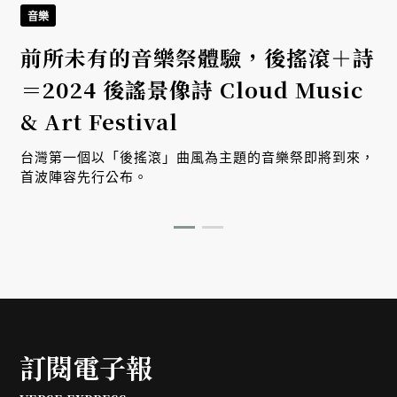
音樂
前所未有的音樂祭體驗，後搖滾＋詩
＝2024 後謠景像詩 Cloud Music
& Art Festival
名
台灣第一個以「後搖滾」曲風為主題的音樂祭即將到來，
首波陣容先行公布。
訂閱電子報