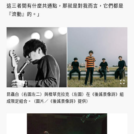
這三者間有什麼共通點，那就是對我而言，它們都是
『流動』的。」
昆蟲白（右圖左二）與橙草克拉克（左圖）在《後謠景像詩》組
成限定組合。（圖片／《後謠景像詩》提供）