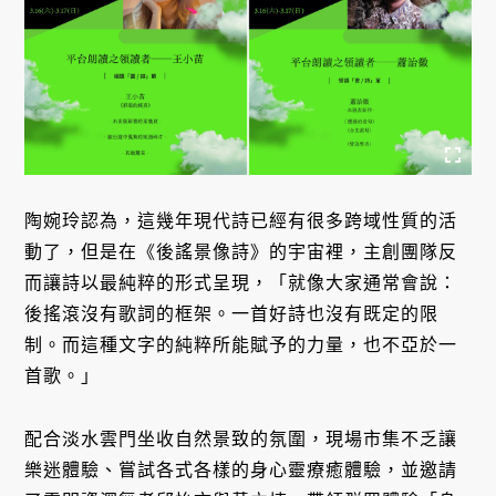
陶婉玲認為，這幾年現代詩已經有很多跨域性質的活
動了，但是在《後謠景像詩》的宇宙裡，主創團隊反
而讓詩以最純粹的形式呈現，「就像大家通常會說：
後搖滾沒有歌詞的框架。一首好詩也沒有既定的限
制。而這種文字的純粹所能賦予的力量，也不亞於一
首歌。」
配合淡水雲門坐收自然景致的氛圍，現場市集不乏讓
樂迷體驗、嘗試各式各樣的身心靈療癒體驗，並邀請