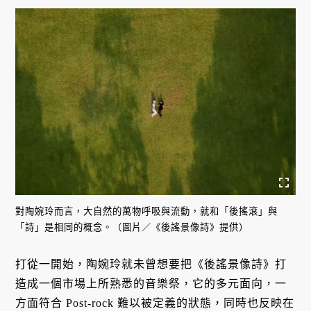
對陶婉玲而言，大自然的萬物呼吸與流動，就和「後搖滾」與
「詩」是相同的概念。（圖片／《後謠景像詩》提供）
打從一開始，陶婉玲就未曾想要把《後謠景像詩》打
造成一個市場上所熟悉的音樂祭，它的多元面向，一
方面符合 Post-rock 難以被定義的狀態，同時也反映在