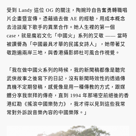
受到 Landy 這位 OG 的關注，陶婉玲自告奮勇轉職唱
片企畫暨宣傳。憑藉過去做 AE 的經驗，用成本概念
去洽談麾下歌手的異業合作。她人生裡的第一個
case，就是魔岩文化「中國火」系列的艾敬 —— 當時
被讚譽為「中國最具才華的民謠女詩人」，她帶著艾
敬跑遍兩岸三地，與香港攝影師杜可風合作視覺。
「我在做中國火系列的時候，我的新聞稿都像是聽完
武俠故事之後寫下的日記，沒有新聞時效性的透過傳
真機不定期發稿，感覺像是用一種傳教的方式，跟媒
體分享我崇拜的傳奇，直到 1994 年那場空前絕後的香
港紅勘《搖滾中國樂勢力》，我才得以見到這些我常
常對外訴說音樂內容的中國樂隊。」