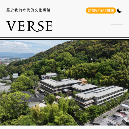
屬於我們時代的文化媒體
訂閱VERSE雜誌