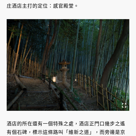
庄酒店主打的定位：感官殿堂。
酒店的所在還有一個特殊之處，酒店正門口幾步之遙
有個石碑，標示這條路叫「維新之道」，而旁邊是京