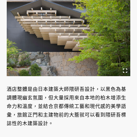
酒店整體是由日本建築大師隈研吾設計，以黑色為基
調體現幽玄氛圍，但大量採用來自本地的柏木增添生
命力和溫度，並結合京都傳統工藝和現代感的美學語
彙，旅館正門和主建物前的大簷就可以看到隈研吾標
誌性的木建築設計。