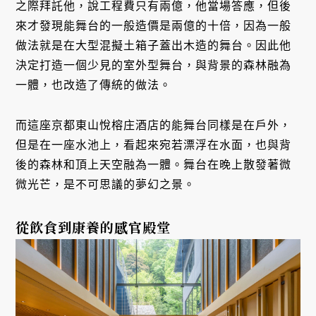
之際拜託他，說工程費只有兩億，他當場答應，但後
來才發現能舞台的一般造價是兩億的十倍，因為一般
做法就是在大型混擬土箱子蓋出木造的舞台。因此他
決定打造一個少見的室外型舞台，與背景的森林融為
一體，也改造了傳統的做法。
而這座京都東山悅榕庄酒店的能舞台同樣是在戶外，
但是在一座水池上，看起來宛若漂浮在水面，也與背
後的森林和頂上天空融為一體。舞台在晚上散發著微
微光芒，是不可思議的夢幻之景。
從飲食到康養的感官殿堂