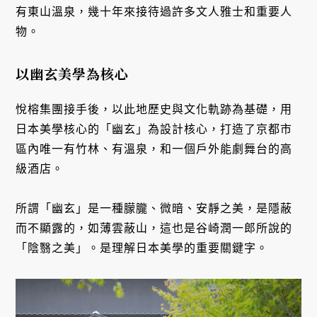
有東山溫泉，幾十年來接待過許多文人雅士和重要人
物。
以幽玄美學為核心
悅榕集團接手後，以此地歷史與文化軌跡為基礎，用
日本美學核心的「幽玄」為設計核心，打造了京都市
區內唯一有竹林、有溫泉，和一個戶外能劇舞台的高
級酒店。
所謂「幽玄」是一種朦朧、微暗、安靜之美，是隱蔽
而不顯露的，如薄雲蔽山，這也是谷崎潤一郎所說的
「陰翳之美」。是理解日本美學的重要關鍵字。