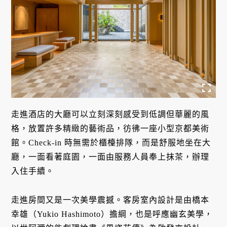
走進酒店的大廳可以立刻深刻感受到低調但華麗的風
格，放置許多精緻的藝術品，彷彿一座小型京都美術
館。Check-in 時無需於櫃檯排隊，而是舒服地坐在大
廳，一面看著庭園，一面由服務人員奉上抹茶，辦理
入住手續。
走進房間又是一次美學震撼。客房室內設計是由橋本
幸雄（Yukio Hashimoto）擔綱，也是呼應幽玄美學，