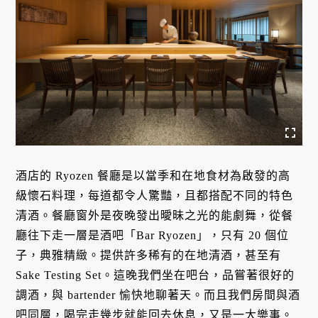
酒店的 Ryozen 餐廳是以當季和在地食材為啟發的高
級懷石料理，每道都令人驚豔，且都搭配不同的特色
清酒。餐廳窗外是夜晚發出曖昧之光的能劇舞，從餐
廳往下走一層是酒吧「Bar Ryozen」，只有 20 個位
子，典雅精緻。提供許多稀有的在地清酒，甚至有
Sake Testing Set。這晚我們坐在吧台，品嘗著很好的
調酒，與 bartender 愉快地聊著天。而且我們房間與酒
吧同層，喝完走幾步就能回去休息，又是一大樂事。