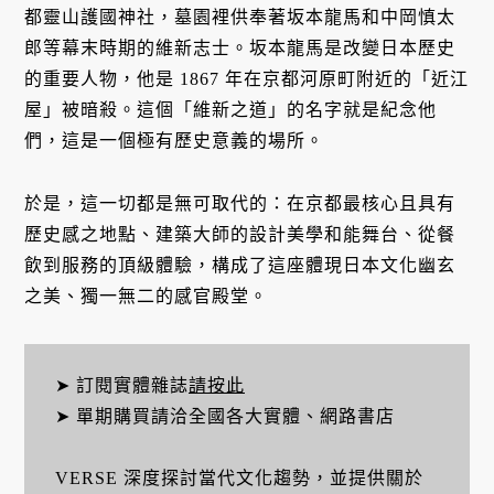
都靈山護國神社，墓園裡供奉著坂本龍馬和中岡慎太
郎等幕末時期的維新志士。坂本龍馬是改變日本歷史
的重要人物，他是 1867 年在京都河原町附近的「近江
屋」被暗殺。這個「維新之道」的名字就是紀念他
們，這是一個極有歷史意義的場所。
於是，這一切都是無可取代的：在京都最核心且具有
歷史感之地點、建築大師的設計美學和能舞台、從餐
飲到服務的頂級體驗，構成了這座體現日本文化幽玄
之美、獨一無二的感官殿堂。
➤ 訂閱實體雜誌
請按此
➤ 單期購買請洽全國各大實體、網路書店
VERSE 深度探討當代文化趨勢，並提供關於