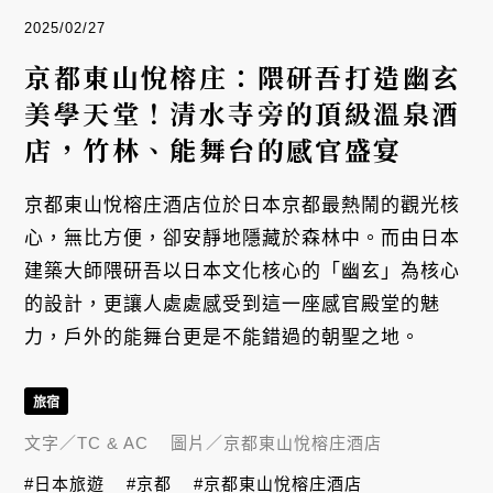
2025/02/27
京都東山悅榕庄：隈研吾打造幽玄
美學天堂！清水寺旁的頂級溫泉酒
店，竹林、能舞台的感官盛宴
京都東山悅榕庄酒店位於日本京都最熱鬧的觀光核
心，無比方便，卻安靜地隱藏於森林中。而由日本
建築大師隈研吾以日本文化核心的「幽玄」為核心
的設計，更讓人處處感受到這一座感官殿堂的魅
力，戶外的能舞台更是不能錯過的朝聖之地。
旅宿
文字／
TC & AC
圖片／
京都東山悅榕庄酒店
#日本旅遊
#京都
#京都東山悅榕庄酒店