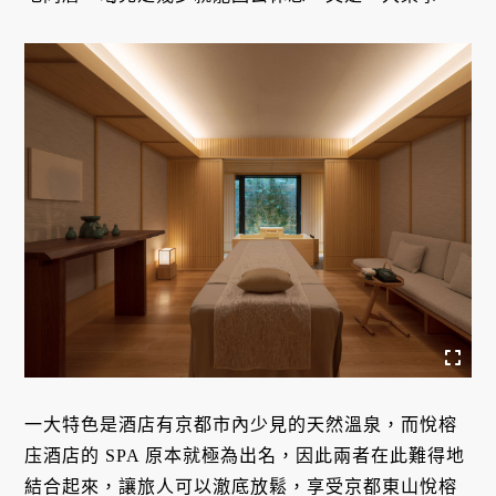
一大特色是酒店有京都市內少見的天然溫泉，而悅榕
庒酒店的 SPA 原本就極為出名，因此兩者在此難得地
結合起來，讓旅人可以澈底放鬆，享受京都東山悅榕