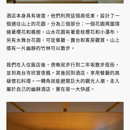
酒店本身具有坡度，他們利用這個高低差，設計了一
個通往山上的花園，分為三個部分：一個花園周圍環
繞著櫻花和楓樹，山水花園有著垂枝櫻花和小瀑布，
另有水舞台花園，可從餐廳、露台和客房觀賞。山上
還有一片幽靜的竹林可以散步。
我們在入住飯店後，傍晚就步行到二年坂散步逛街，
並到高台寺欣賞夜楓。其後回到酒店，享用餐廳的高
級懷石料理。一轉角就能避開巨大的觀光人潮，走入
屬於自己的幽靜酒店，實在是一大快感。