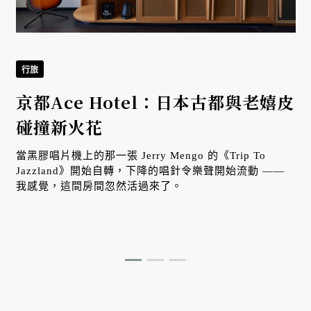
行旅
京都Ace Hotel：日本古都與老嬉皮
全
碰撞新火花
當黑膠唱片機上的那一張 Jerry Mengo 的《Trip To
Jazzland》開始自轉，下降的唱針令樂聲開始流動 ——
我感覺，這間房間忽然活過來了。