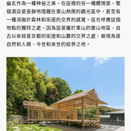
幽玄作為一種神祕之美，在這裡的另一種體現是，整
個酒店是安靜地隱藏在東山熱鬧的觀光區中，甚至有
一種消融於森林和街道的交界的感覺。這也呼應這個
地點的獨特之處，因為這是屬於東山的靈山地區，自
古以來就是京都的街道和山麓的交界之處，被視為是
自然和人類、今世和來世的結界之地。