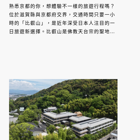
派花園
熟悉京都的你，想體驗不一樣的旅遊行程嗎？
位於滋賀縣與京都府交界，交通時間只要一小
時的「比叡山」，是近年深受日本人注目的一
日旅遊新選擇。比叡山是佛教天台宗的聖地，
擁有世界文化遺產延曆寺、壯闊自然景觀與溫
泉名宿，還能順遊琵琶湖畔放鬆身心！