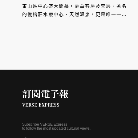
東山區中心盛大開幕，豪華客房及套房、著名
的悅榕莊水療中心、天然溫泉，更是唯一一間
設有能劇舞台的酒店。
訂閱電子報
VERSE EXPRESS
Subscribe VERSE Express
to follow the most updated cultural views.