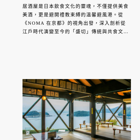
居酒屋是日本飲食文化的靈魂，不僅提供美食
美酒，更是避開禮教束縛的溫馨避風港。從
《NOMA 在京都》的視角出發，深入剖析從
江戶時代演變至今的「盛切」傳統與共食文
化。這座城市巷弄間的酒肆，真實反映了日本
社會樣貌，讓人在清酒滿溢的木枡中，體驗跨
越古今的社區情誼與生活美學。