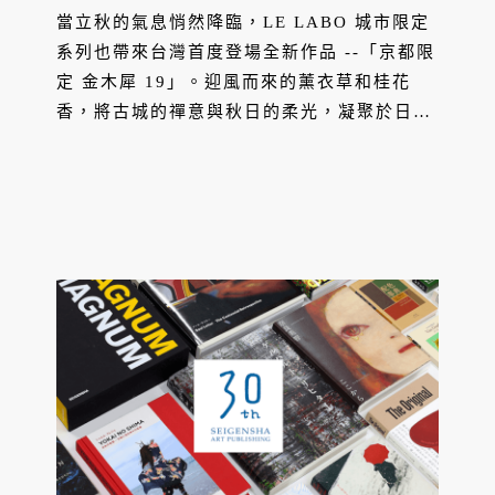
當立秋的氣息悄然降臨，LE LABO 城市限定
系列也帶來台灣首度登場全新作品 --「京都限
定 金木犀 19」。迎風而來的薰衣草和桂花
香，將古城的禪意與秋日的柔光，凝聚於日常
的每一次呼吸裡。