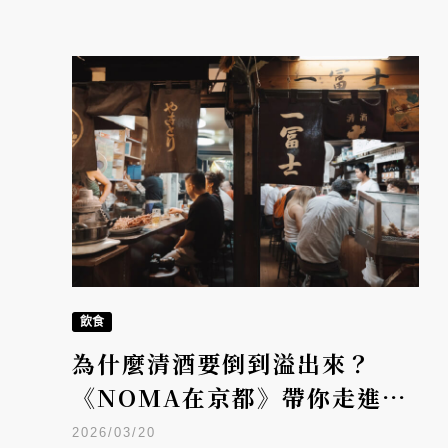
飲食
為什麼清酒要倒到溢出來？
《NOMA在京都》帶你走進地
道的日本居酒屋生活
2026/03/20