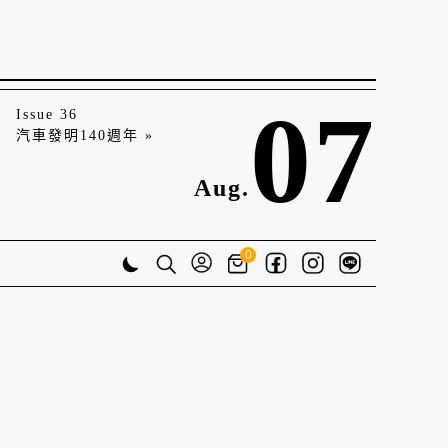
07
Issue 36
汽車發明140週年 »
Aug.
0