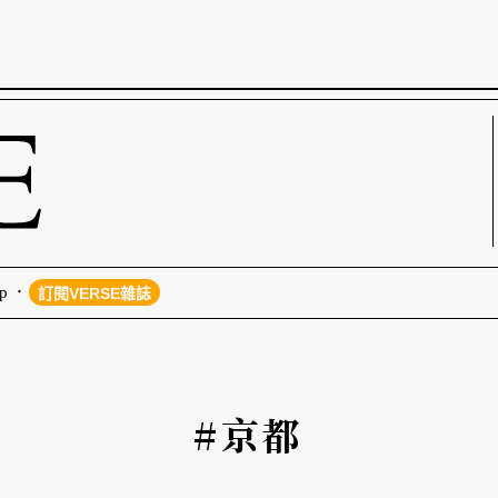
p
訂閱VERSE雜誌
#京都