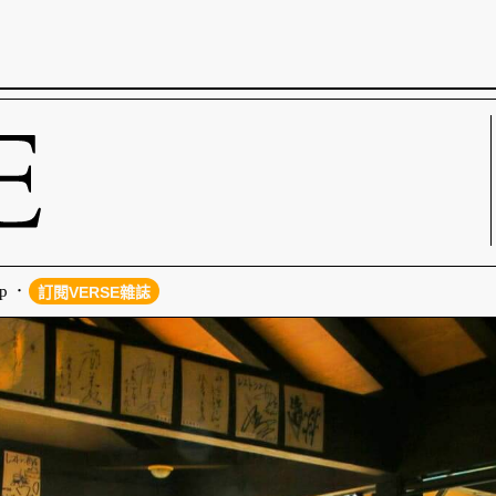
p
訂閱VERSE雜誌