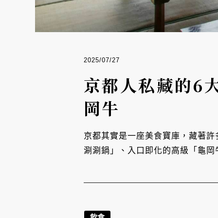
2025/07/27
京都人私藏的6
岡牛
京都其實是一座美食寶庫，藏著許
涮涮鍋」、入口即化的高級「龜岡
飲食