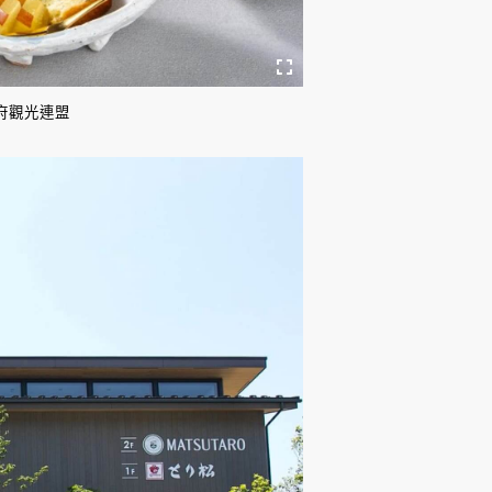
府觀光連盟