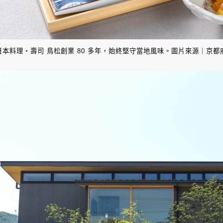
日本料理・壽司 鳥松創業 80 多年，始終堅守當地風味。圖片來源｜京都