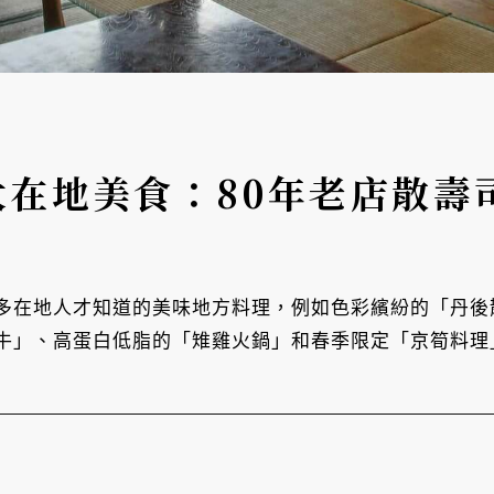
大在地美食：80年老店散壽
多在地人才知道的美味地方料理，例如色彩繽紛的「丹後
牛」、高蛋白低脂的「雉雞火鍋」和春季限定「京筍料理