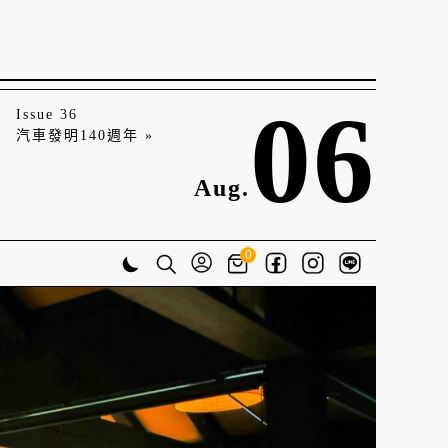
06
Issue 36
汽車發明140週年 »
Aug.
0