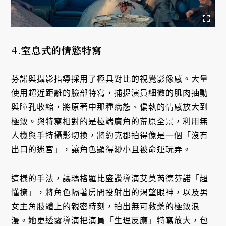
4.窒息式的情慾特寫
芬諾與攝影指導採用了極具對比的視覺影像感。大量
使用超近距離的臉部特寫，捕捉演員細微的肌肉抽動
與瞳孔收縮，將原著中那種病態、偏執的情感放大到
極致。與特寫相對的是極端廣角的荒原全景，利用無
人機與手持攝影切換，將約克郡拍得像是一個「沒有
出口的迷宮」，讓角色顯得渺小且被命運玩弄。
這樣的手法，讓瑪格羅比盛讚導演艾莫芮德芬諾「超
懂撩」，將角色隔著房間投射出的渴望眼神，以及男
女主角肢體上的親密時刻，拍出無可救藥的極致浪
漫。她更透露導演把演員「生理反應」特寫放大，包