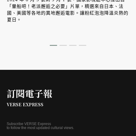
「暈船吧！老派邂逅之必要」片單，精選來自日本、法
國、美國等各地的異地邂逅電影。讓粉紅泡泡降溫炎熱的
夏日。
訂閱電子報
VERSE EXPRESS
Subscribe VERSE Express
to follow the most updated cultural views.