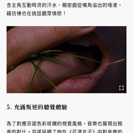
含主角互動時流的汗水、親密戲從嘴角溢出的唾液，
藉彷彿也在挑逗觀眾情慾！
5. 充滿叛逆的聽覺體驗
為了對應芬諾色彩斑斕的視覺風格，音樂也展現出極
高的對比。芬諾延續了她在《花漾女子》中對音樂的