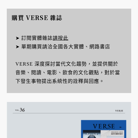
購買 VERSE 雜誌
➤ 訂閱實體雜誌
請按此
➤ 單期購買請洽全國各大實體、網路書店
VERSE 深度探討當代文化趨勢，並提供關於
音樂、閱讀、電影、飲食的文化觀點，對於當
下發生事物提出系統性的詮釋與回應。