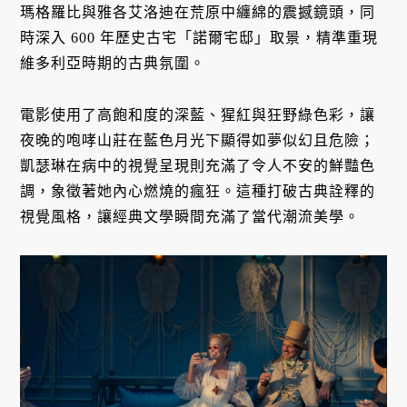
瑪格羅比與雅各艾洛迪在荒原中纏綿的震撼鏡頭，同
時深入 600 年歷史古宅「諾爾宅邸」取景，精準重現
維多利亞時期的古典氛圍。
電影使用了高飽和度的深藍、猩紅與狂野綠色彩，讓
夜晚的咆哮山莊在藍色月光下顯得如夢似幻且危險；
凱瑟琳在病中的視覺呈現則充滿了令人不安的鮮豔色
調，象徵著她內心燃燒的瘋狂。這種打破古典詮釋的
視覺風格，讓經典文學瞬間充滿了當代潮流美學。