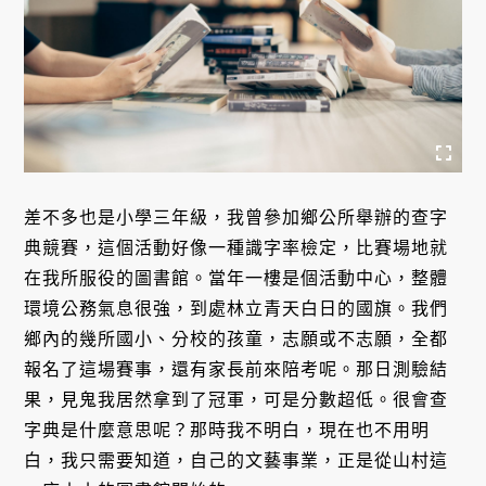
差不多也是小學三年級，我曾參加鄉公所舉辦的查字
典競賽，這個活動好像一種識字率檢定，比賽場地就
在我所服役的圖書館。當年一樓是個活動中心，整體
環境公務氣息很強，到處林立青天白日的國旗。我們
鄉內的幾所國小、分校的孩童，志願或不志願，全都
報名了這場賽事，還有家長前來陪考呢。那日測驗結
果，見鬼我居然拿到了冠軍，可是分數超低。很會查
字典是什麼意思呢？那時我不明白，現在也不用明
白，我只需要知道，自己的文藝事業，正是從山村這