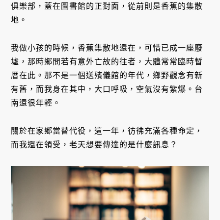
俱樂部，蓋在圖書館的正對面，從前則是香蕉的集散
地。
我做小孩的時候，香蕉集散地還在，可惜已成一座廢
墟，那時鄉間若有意外亡故的往者，大體常常臨時暫
厝在此。那不是一個送殯儀館的年代，鄉野觀念有新
有舊，而我身在其中，大口呼吸，空氣沒有紫爆。台
南還很年輕。
關於在家鄉當替代役，這一年，彷彿充滿各種命定，
而我還在領受，老天想要傳達的是什麼訊息？