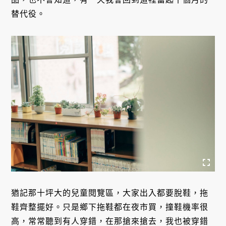
替代役。
猶記那十坪大的兒童閱覽區，大家出入都要脫鞋，拖
鞋齊整擺好。只是鄉下拖鞋都在夜市買，撞鞋機率很
高，常常聽到有人穿錯，在那搶來搶去，我也被穿錯