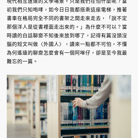
現代相互遭逢的文學場景。只是我們在怕什麼呢？當
初我們只知咆哮，如今日日我都搭乘這座電梯，推著
書車在格局完全不同的書架之間走來走去，「說不定
那個洋人是從書裡面走出來的。」為什麼不可以？當
時讀的白話聊齋不知後來放到哪了，記得有篇沒頭沒
腦的短文叫做〈外國人〉，讀來一點都不可怕，不懂
為何遙遠的聊齋怎麼會有一個阿啄仔，卻是至今我最
難忘的一篇。