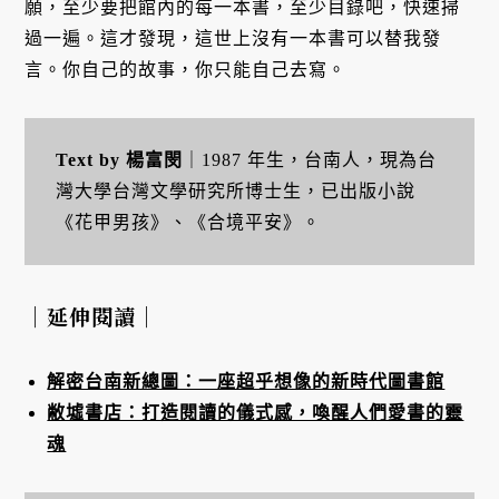
願，至少要把館內的每一本書，至少目錄吧，快速掃
過一遍。這才發現，這世上沒有一本書可以替我發
言。你自己的故事，你只能自己去寫。
Text by 楊富閔
｜1987 年生，台南人，現為台
灣大學台灣文學研究所博士生，已出版小說
《花甲男孩》、《合境平安》。
｜延伸閱讀｜
解密台南新總圖：一座超乎想像的新時代圖書館
敝墟書店：打造閱讀的儀式感，喚醒人們愛書的靈
魂