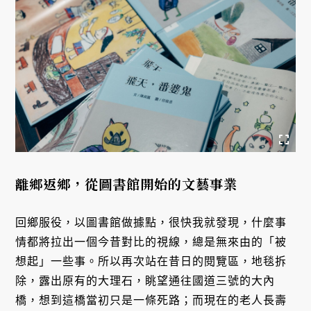
離鄉返鄉，從圖書館開始的文藝事業
回鄉服役，以圖書館做據點，很快我就發現，什麼事
情都將拉出一個今昔對比的視線，總是無來由的「被
想起」一些事。所以再次站在昔日的閱覽區，地毯拆
除，露出原有的大理石，眺望通往國道三號的大內
橋，想到這橋當初只是一條死路；而現在的老人長壽