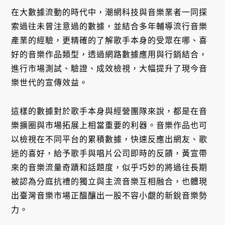
在大數據流動的時代中，潮網科技與音樂業者一同探
索過往未曾注意過的數據，並結合多年輔導流行音樂
產業的經驗，更精確的了解歌手本身的受眾在哪、喜
好的音樂作品類型，透過網路數據應用與行銷結合，
進行市場測試、驗證、成效檢視，大幅提升了現今音
樂世代的宣傳效益。
這樣的數據對於歌手本身與經營團隊來說，都是在音
樂擴圈與市場拓展上相當重要的利器。音樂作品也可
以檢視在不同平台的累積數據，快速反應出網友、歌
迷的喜好，給予歌手與唱片公司即時的反饋，黃宣帶
來的音樂流量奇蹟和話題度，似乎巧妙的將過往長期
被認為分庭抗禮的獨立與主流音樂互相融合，也體現
出臺灣音樂市場正醞釀出一股不容小覷的新銳音樂勢
力。