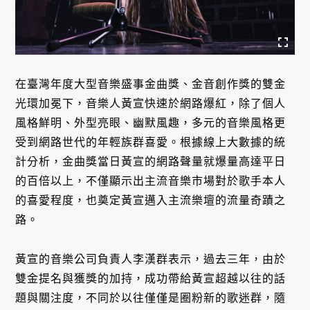
在臺灣年度大型音樂盛事金曲獎、金音創作獎的雙金
光環加冕下，音樂人黃宣快速於網路爆紅，除了個人
風格鮮明、外型亮眼、幽默風趣，多元的音樂風格更
受到網路世代的年輕族群喜愛。根據線上大數據的統
計分析，金曲獎當日黃宣的網路聲量就爆量高達平日
的百倍以上，不僅顯示出主流音樂市場對於歌手本人
的喜愛程度，也奠定黃宣邁入主流樂壇的流量奇蹟之
路。
黃宣的音樂公司負責人李漢群表示，過去三年，由於
雙金提名與獲獎的加持，成功帶給黃宣超越以往的話
題與關注度，不同於以往僅僅是圈粉新的歌迷群，隨