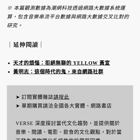
※ 本篇觀測數據為潮網科技透過網路大數據系統運
算，包含音樂串流平台數據與網路大數據交叉比對的
研究。
｜延伸閱讀｜
天才的煩惱：拒絕無聊的 YELLOW 黃宣
黃明志：這個時代的鬼，來自網路社群
➤ 訂閱實體雜誌
請按此
➤ 單期購買請洽全國各大實體、網路書店
VERSE 深度探討當代文化趨勢，並提供關於
音樂、閱讀、電影、飲食的文化觀點，對於當