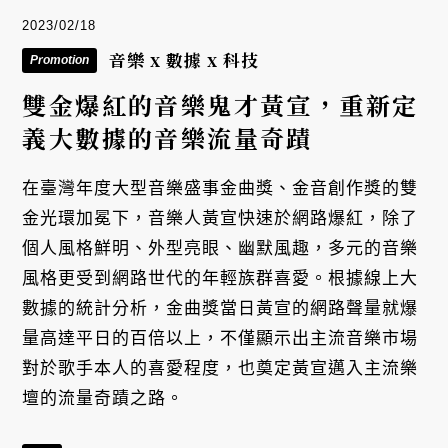
2023/02/18
音樂 x 數據 x 科技
Promotion
雙金爆紅的音樂鬼才黃宣，重新定
義大數據的音樂流量奇蹟
在臺灣年度大型音樂盛事金曲獎、金音創作獎的雙
金光環加冕下，音樂人黃宣快速於網路爆紅，除了
個人風格鮮明、外型亮眼、幽默風趣，多元的音樂
風格更受到網路世代的年輕族群喜愛。根據線上大
數據的統計分析，金曲獎當日黃宣的網路聲量就爆
量高達平日的百倍以上，不僅顯示出主流音樂市場
對於歌手本人的喜愛程度，也奠定黃宣邁入主流樂
壇的流量奇蹟之路。