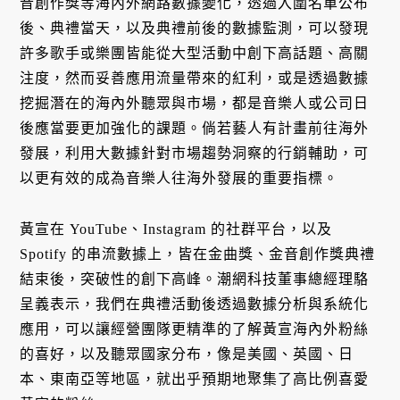
音創作獎等海內外網路數據變化，透過入圍名單公布
後、典禮當天，以及典禮前後的數據監測，可以發現
許多歌手或樂團皆能從大型活動中創下高話題、高關
注度，然而妥善應用流量帶來的紅利，或是透過數據
挖掘潛在的海內外聽眾與市場，都是音樂人或公司日
後應當要更加強化的課題。倘若藝人有計畫前往海外
發展，利用大數據針對市場趨勢洞察的行銷輔助，可
以更有效的成為音樂人往海外發展的重要指標。
黃宣在 YouTube、Instagram 的社群平台，以及
Spotify 的串流數據上，皆在金曲獎、金音創作獎典禮
結束後，突破性的創下高峰。潮網科技董事總經理駱
呈義表示，我們在典禮活動後透過數據分析與系統化
應用，可以讓經營團隊更精準的了解黃宣海內外粉絲
的喜好，以及聽眾國家分布，像是美國、英國、日
本、東南亞等地區，就出乎預期地聚集了高比例喜愛