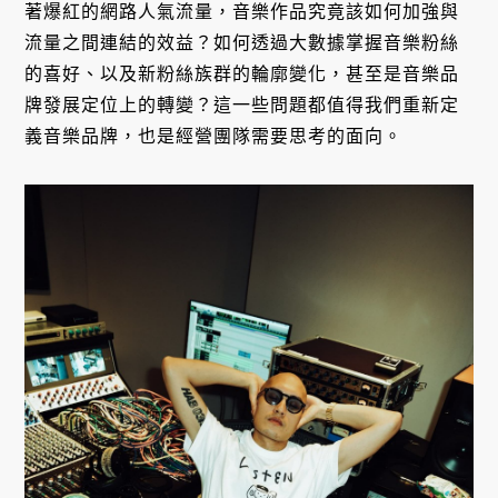
著爆紅的網路人氣流量，音樂作品究竟該如何加強與
流量之間連結的效益？如何透過大數據掌握音樂粉絲
的喜好、以及新粉絲族群的輪廓變化，甚至是音樂品
牌發展定位上的轉變？這一些問題都值得我們重新定
義音樂品牌，也是經營團隊需要思考的面向。