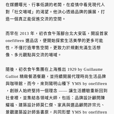
在媒體曝光、行事低調的老闆，在疫情中看見現代人
對「社交場域」的渴望。他決心透過品牌的擴展，打
造一個真正能促進交流的空間。
而早在 2013 年，初衣食午落腳台北大安區，開設首家
onefifteen 選品店，便開始探索生活美學的更多可能
性，不僅打造零售空間，更致力於規劃充滿生活想
像、多元觀點與交流的場域。
隨後，初衣食午集團在上海推出 1929 by Guillaume
Galliot 精緻餐酒餐廳，並持續開展代理時尚生活品牌
與咖啡館，而今，來到陽明山種下 YMS by onefifteen
，創辦人始終堅持一個理念 —— 讓生活體驗重新回到
社會裡，並集結各領域大師，包括：品牌設計顧問陳
耀福、建築設計師莫仁傑、家具與選品顧問許宗元、
景觀建築設計師吳書原，共同形塑 YMS by onefifteen