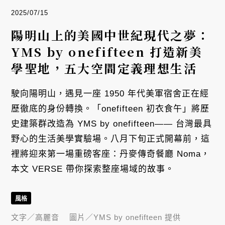
2025/07/15
陽明山上的美國中世紀現代之夢：
YMS by onefifteen 打造新美
學聖地，五大空間定義理想生活
駛向陽明山，遇見一座 1950 年代美軍宿舍正在經
歷徹底的身份轉換。「onefifteen 初衣食午」將歷
史建築群改造為 YMS by onefifteen—— 台灣最具
野心的生活美學實驗場。八月下旬正式開幕前，這
裡將迎來第一場重磅客座：丹麥傳奇餐廳 Noma，
本文 VERSE 帶你探索整座場域的故事。
風格
文字／
高麗音
圖片／
YMS by onefifteen 提供