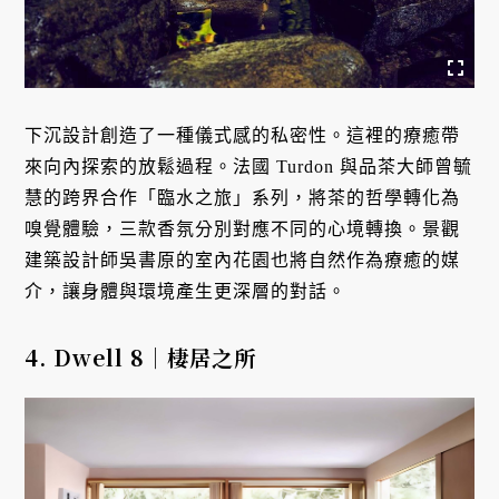
下沉設計創造了一種儀式感的私密性。這裡的療癒帶
來向內探索的放鬆過程。法國 Turdon 與品茶大師曾毓
慧的跨界合作「臨水之旅」系列，將茶的哲學轉化為
嗅覺體驗，三款香氛分別對應不同的心境轉換。景觀
建築設計師吳書原的室內花園也將自然作為療癒的媒
介，讓身體與環境產生更深層的對話。
4. Dwell 8｜棲居之所