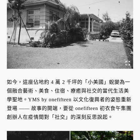
如今，這座佔地約 4 萬 2 千坪的「小美國」蛻變為一
個融合藝術、美食、住宿、療癒與社交的當代生活美
學聖地。YMS by onefifteen 以文化復興者的姿態重新
登場 —— 故事的開端，要從 onefifteen 初衣食午集團
創辦人在疫情間對「社交」的深刻反思說起。