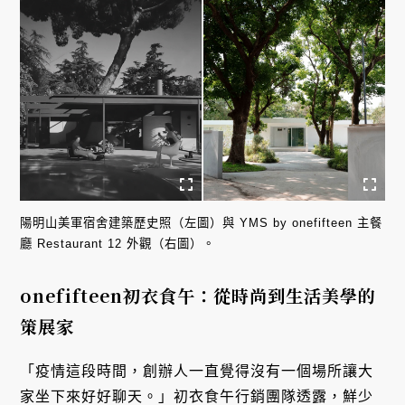
陽明山美軍宿舍建築歷史照（左圖）與 YMS by onefifteen 主餐
廳 Restaurant 12 外觀（右圖）。
onefifteen初衣食午
：從時尚到生活美學的
策展家
「疫情這段時間，創辦人一直覺得沒有一個場所讓大
家坐下來好好聊天。」初衣食午行銷團隊透露，鮮少