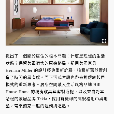
提出了一個關於居住的根本問題：什麼是理想的生活
狀態？保留美軍宿舍的原始格局，卻用美國家具
Herman Miller 的設計經典重新詮釋，這種新舊並置創
造了時間的層次感。而下沉式客廳也帶來對傳統起居
模式的重新思考。居所空間融入生活風格品牌 Hill
House Home 的親膚寢具與客製浴袍，以及來自哥本
哈根的家居品牌 Tekla，採用有機棉的高規格毛巾與地
墊，帶來如家一般的溫潤與體貼。