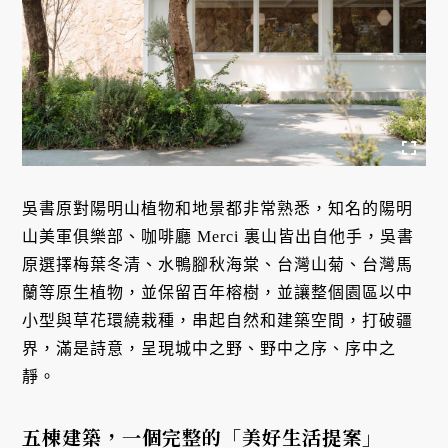
吳書原對陽明山植物和地景都非常熟悉，知名的陽明
山美軍俱樂部、咖啡廳 Merci 裏山皆出自他手，吳書
原選擇梅葉冬清、水鴨腳秋海棠、台灣山菊、台灣馬
蘭等原生植物，並保留百年榕樹，並讓整個園區以中
小型與草花環繞栽種，串起自然和建築空間，打破疆
界，滿是詩意，呈現城中之野、野中之序、序中之
靜。
五棟建築，一個完整的「美好生活提案」