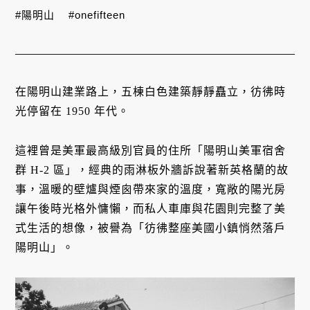
#陽明山
#onefifteen
在陽明山建業路上，五棟白色建築靜靜矗立，彷彿時
光停留在 1950 年代。
這裡曾是美軍最高級別官員的住所「陽明山美軍宿舍
群 H-2 區」，經典的雨淋板外牆訴說著新英格蘭的故
事，溫暖的壁爐與煙囪帶來家的溫度，寬敞的陽光房
讓午後時光格外慵懶，而私人車庫與花園則完整了美
式生活的想像，被譽為「彷彿整座美國小鎮悄然落戶
陽明山」。