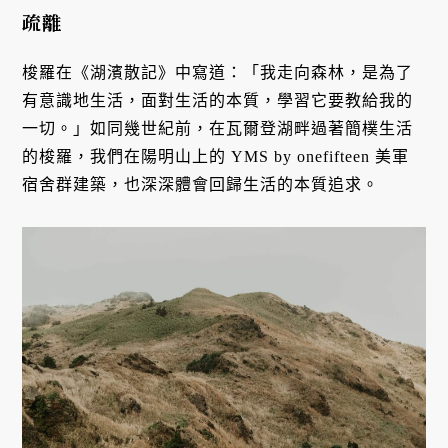
疏離
梭羅在《湖濱散記》中寫道：「我走向森林，是為了
有意識地生活，面對生活的本質，學習它要教給我的
一切。」如同幾世紀前，在瓦爾登湖畔過著簡樸生活
的梭羅，我們在陽明山上的 YMS by onefifteen 美軍
宿舍群建築，也深深體會回歸生活的本質追求。