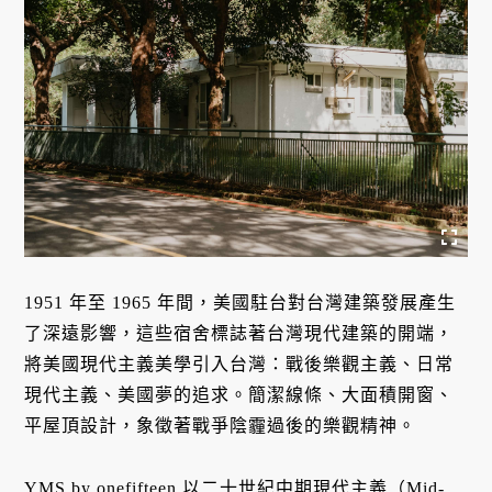
1951 年至 1965 年間，美國駐台對台灣建築發展產生
了深遠影響，這些宿舍標誌著台灣現代建築的開端，
將美國現代主義美學引入台灣：戰後樂觀主義、日常
現代主義、美國夢的追求。簡潔線條、大面積開窗、
平屋頂設計，象徵著戰爭陰霾過後的樂觀精神。
YMS by onefifteen 以二十世紀中期現代主義（Mid-