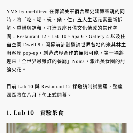
YMS by onefifteen 在保留美軍宿舍歷史建築靈魂的同
時，將「吃、喝、玩、樂、住」五大生活元素重新拆
解、重構與詮釋，打造五座具備文化情感的當代空
間：Restaurant 12、Lab 10、Spa 6、Gallery 4 以及住
宿空間 Dwell 8，開幕前計劃邀請世界各地的米其林主
廚客座 pop-up，創造跨界合作的無限可能，第一場將
迎來「全世界最難訂的餐廳」Noma，激出美食圈的討
論火花。
目前 Lab 10 與 Restaurant 12 採邀請制試營運，整座
園區將在八月下旬正式開幕。
1. Lab 10｜
實驗茶食