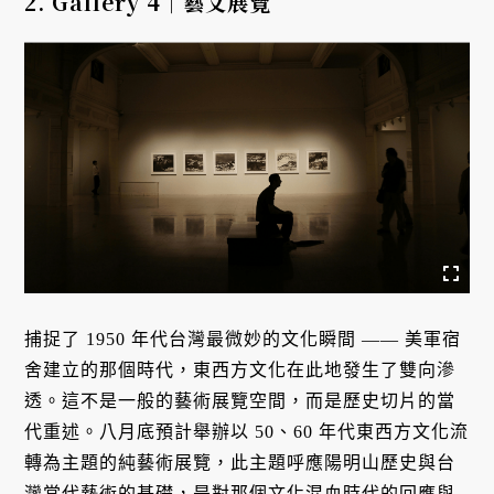
2. Gallery 4｜
藝文展覽
捕捉了 1950 年代台灣最微妙的文化瞬間 —— 美軍宿
舍建立的那個時代，東西方文化在此地發生了雙向滲
透。這不是一般的藝術展覽空間，而是歷史切片的當
代重述。八月底預計舉辦以 50、60 年代東西方文化流
轉為主題的純藝術展覽，此主題呼應陽明山歷史與台
灣當代藝術的基礎，是對那個文化混血時代的回應與