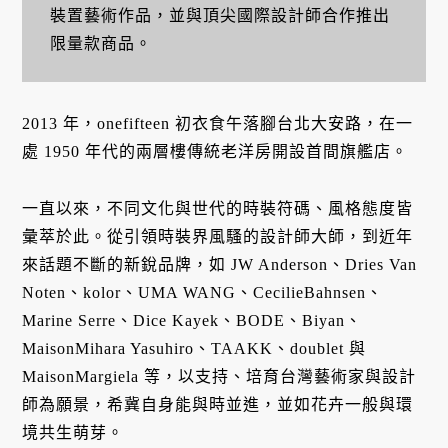
裝置藝術作品，並與頂尖國際設計師合作推出
限量款商品。
2013 年，onefifteen 初衣食午落腳台北大安路，在一
處 1950 年代的兩層樓傳統老洋房開設首間旗艦店。
一直以來，不同文化與世代的時裝符碼、風格態度皆
彙萃於此。從引領時裝界風騷的設計師大師，到近年
來話題不斷的新銳品牌，如 JW Anderson、Dries Van
Noten、kolor、UMA WANG、CecilieBahnsen、
Marine Serre、Dice Kayek、BODE、Biyan、
MaisonMihara Yasuhiro、TAAKK、doublet 與
MaisonMargiela 等，以支持、培育台灣藝術家與設計
師為願景，希冀自身能與時並進，並如花卉一般與環
境共生萌芽。