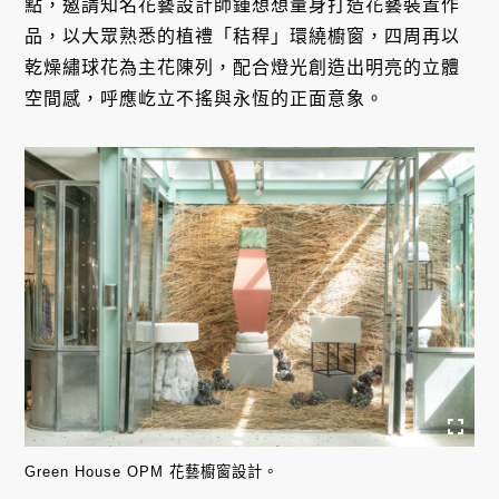
點，邀請知名花藝設計師鍾想想量身打造花藝裝置作
品，以大眾熟悉的植禮「秸稈」環繞櫥窗，四周再以
乾燥繡球花為主花陳列，配合燈光創造出明亮的立體
空間感，呼應屹立不搖與永恆的正面意象。
Green House OPM 花藝櫥窗設計。