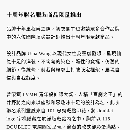
十周年聯名服裝商品限量推出
品牌十年里程碑之際，初衣食午也邀請眾多合作品牌
中的六位國際頂尖設計師推出十周年限量款商品。
設計品牌 Uma Wang 以現代女性為靈感發想，呈現仙
氣十足的洋裝，不均勻的染色、隨性的寬襬、仿舊的
細節，從線條、剪裁與輪廓上打破既定框架，展現自
信與自我態度。
曾榮獲 LVMH 青年設計師大獎、人稱「喜劇之王」的
井野將之向來以幽默和惡趣味十足的設計為名，此次
聯名系列靈感來自 101 忠狗斑點印花，將 doublet
logo 字樣隱藏在於滿版斑點內之中，胸前以 115
DOUBLET 電繡圖案呈現，簡潔的款式卻彩蛋滿點。