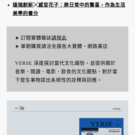
達瑞創新╳感官花子：將日常中的驚喜，作為生活
美學的養分
➤ 訂閱實體雜誌
請按此
➤ 單期購買請洽全國各大實體、網路書店
VERSE 深度探討當代文化趨勢，並提供關於
音樂、閱讀、電影、飲食的文化觀點，對於當
下發生事物提出系統性的詮釋與回應。