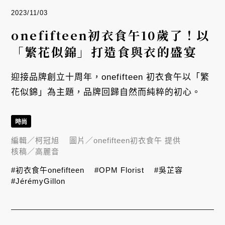
2023/11/03
onefifteen初衣食午10歲了！以
「繁花似錦」打造食與衣的盛宴
迎接品牌創立十周年，onefifteen 初衣食午以「繁
花似錦」為主題，品牌回歸自然而純粹的初心。
時尚
編輯／
柯冠旭
圖片／
onefifteen初衣食午 提供
核稿／
高麗音
#初衣食午onefifteen
#OPM Florist
#吳芷容
#JérémyGillon