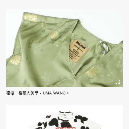
獨樹一格華人美學 - UMA WANG。