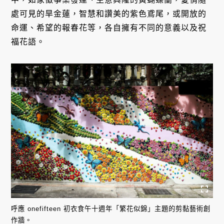
處可見的旱金蓮，智慧和讚美的紫色鳶尾，或開放的
命運、希望的報春花等，各自擁有不同的意義以及祝
福花語。
呼應 onefifteen 初衣食午十週年「繁花似錦」主題的剪黏藝術創
作牆。