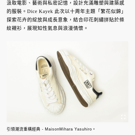
汲取電影、藝術與私密記憶，設計充滿雕塑與建築感
的服裝。Dice Kayek 此次以十周年主題「繁花似錦」
探索花卉的綻放與成長意象，結合印花刺繡拼貼於條
紋襯衫，展現知性氣息與浪漫情懷。
引領潮流重構經典 - MaisonMihara Yasuhiro。