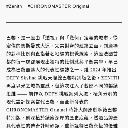
#Zenith
#CHRONOMASTER Original
巴黎，是一座由「透視」與「幾何」定義的城市。從
宏偉的奧斯曼式大道、完美對齊的建築立面，到廣場
的對稱比例與直指著名地標的視覺線索，這座法國首
都的每一處都展現出獨特的比例感與平衡美學，早已
成為巴黎最迷人的代表性標誌之一。繼 2024 年推出
DEFY Skyline 挑戰天際線巴黎特別版之後，ZENITH
再度以光之城為靈感，但這次注入了截然不同的製錶
思維 —— 前作以 DEFY 挑戰系列大膽、棱角分明的
現代設計探索當代巴黎，而全新發表的
CHRONOMASTER Original 時計大師原創腕錶巴黎
特別版，則深植於錶廠深厚的歷史底蘊，透過品牌最
具代表性的傳奇計時碼錶，重新詮釋巴黎永恆的優雅