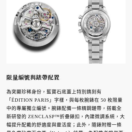
限量編號與錶帶配置
為突顯珍稀身份，藍寶石底蓋上特別鐫刻有
「ÉDITION PARIS」字樣，與每枚腕錶在 50 枚限量
中的專屬獨立編號。腕錶配備一條精鋼鏈帶，搭載全
新研發的 ZENCLASP™折疊錶扣，內建微調系統，大
幅提升配戴的舒適度與靈活度；此外，隨錶附贈一條