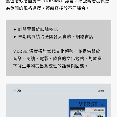
黑色磨砂磨面皮革（Nubuck）錶帶，為配戴者提供更
為休閒的風格選擇，輕鬆穿梭於不同場合。
➤ 訂閱實體雜誌
請按此
➤ 單期購買請洽全國各大實體、網路書店
VERSE 深度探討當代文化趨勢，並提供關於
音樂、閱讀、電影、飲食的文化觀點，對於當
下發生事物提出系統性的詮釋與回應。