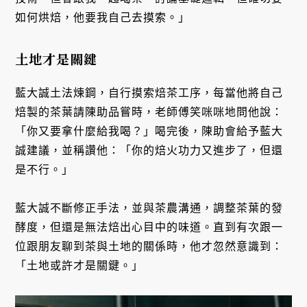
如何烘焙，他要我自己去摸索。」
土地才是關鍵
藍大誠土法煉鋼，自行摸索焙茶工序，每當他將自己
焙製的茶葉請陳助品嘗時，老師傅笑咪咪地問他說：
「你又要拿什麼給我喝？」喝完後，陳助會給予藍大
誠建議，並稱讚他：「你的焙火功力又進步了，但還
是不行。」
藍大誠不斷修正手法，並與茶農溝通，調整茶葉的發
酵度，但還是無法焙出心目中的味道。直到有次跟一
位跟朋友聊到茶與土地的關係時，他才忽然意識到：
「土地或許才是關鍵。」