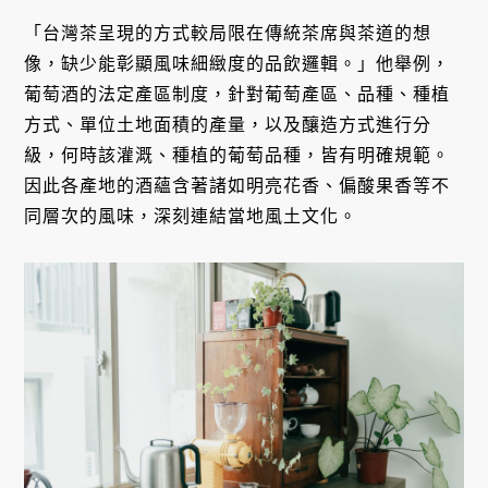
「台灣茶呈現的方式較局限在傳統茶席與茶道的想
像，缺少能彰顯風味細緻度的品飲邏輯。」他舉例，
葡萄酒的法定產區制度，針對葡萄產區、品種、種植
方式、單位土地面積的產量，以及釀造方式進行分
級，何時該灌溉、種植的葡萄品種，皆有明確規範。
因此各產地的酒蘊含著諸如明亮花香、偏酸果香等不
同層次的風味，深刻連結當地風土文化。