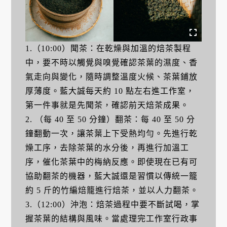
1.（10:00）聞茶：在乾燥與加溫的焙茶製程
中，要不時以觸覺與嗅覺確認茶葉的濕度、香
氣走向與變化，隨時調整溫度火候、茶葉鋪放
厚薄度。藍大誠每天約 10 點左右進工作室，
第一件事就是先聞茶，確認前天焙茶成果。
2. （每 40 至 50 分鐘）翻茶：每 40 至 50 分
鐘翻動一次，讓茶葉上下受熱均勻。先進行乾
燥工序，去除茶葉的水分後，再進行加溫工
序，催化茶葉中的梅納反應。即使現在已有可
協助翻茶的機器，藍大誠還是習慣以傳統一籠
約 5 斤的竹編焙籠進行焙茶，並以人力翻茶。
3.（12:00）沖泡：焙茶過程中要不斷試喝，掌
握茶葉的結構與風味。當處理完工作室行政事