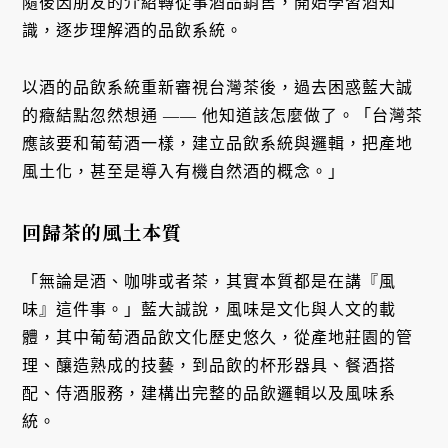
隨後因朋友的介紹轉從事酒品銷售，開始學習酒知
識，逐步理解酒的品飲系統。
以酒的品飲系統重新審視台灣茶後，過去困惑藍大誠
的癥結點忽然想通 —— 他知道該怎麼做了。「台灣茶
應該要和葡萄酒一樣，建立品飲系統與邏輯，把產地
風土化，甚至是導入有機自然酒的概念。」
回歸茶的風土本質
「無論是酒、咖啡或者茶，其實本質都是在講『風
味』這件事。」藍大誠說，風味是文化與人文的載
體，其中葡萄酒品飲文化歷史悠久，從產地莊園的管
理、釀造熟成的技藝，到品飲的杯形器具、餐酒搭
配、侍酒服務，建構出完整的品飲邏輯以及風味系
統。