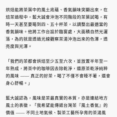
烘焙能將茶葉中的風土底蘊、香氣韻味突顯出來，在
焙茶過程中，藍大誠會沖泡不同階段的茶葉試喝，有
時一天甚至要喝到四、五十杯茶，以調整出最適當的
香氣韻味。他將工作台設於臨窗處，大面積自然光灑
落，為的就是透過光線觀察茶湯沖泡出來的色澤，透
亮度與光澤。
「我們的茶都會烘焙至少五至六次，並放置半年至一
年熟成，將茶中的咖啡因去除乾淨，還原茶乾淨純粹
的風味 —— 真正的好茶，喝了不僅不會睡不著，還會
身心舒暢。」
藍大誠認為，風味是茶最真實的本質，亦是連結地方
風土的表徵，「我希望能傳遞台灣茶『風土香氣』的
價值 —— 不同土地氣候、製茶工藝所孕育的茶湯風