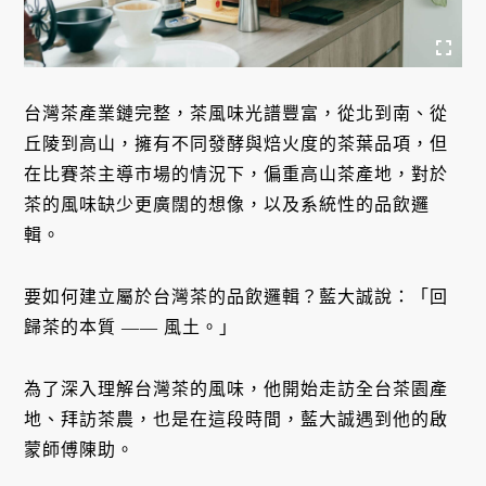
台灣茶產業鏈完整，茶風味光譜豐富，從北到南、從
丘陵到高山，擁有不同發酵與焙火度的茶葉品項，但
在比賽茶主導市場的情況下，偏重高山茶產地，對於
茶的風味缺少更廣闊的想像，以及系統性的品飲邏
輯。
要如何建立屬於台灣茶的品飲邏輯？藍大誠說：「回
歸茶的本質 —— 風土。」
為了深入理解台灣茶的風味，他開始走訪全台茶園產
地、拜訪茶農，也是在這段時間，藍大誠遇到他的啟
蒙師傅陳助。