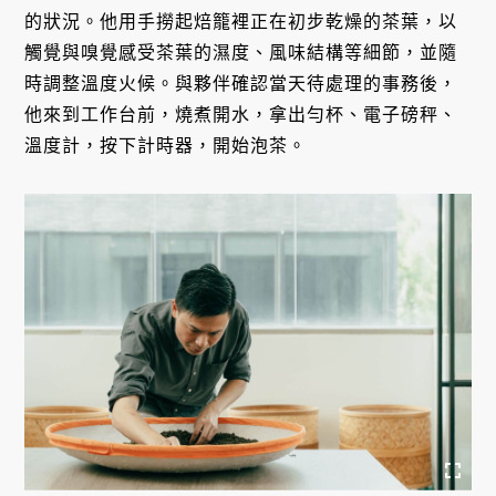
的狀況。他用手撈起焙籠裡正在初步乾燥的茶葉，以
觸覺與嗅覺感受茶葉的濕度、風味結構等細節，並隨
時調整溫度火候。與夥伴確認當天待處理的事務後，
他來到工作台前，燒煮開水，拿出勻杯、電子磅秤、
溫度計，按下計時器，開始泡茶。