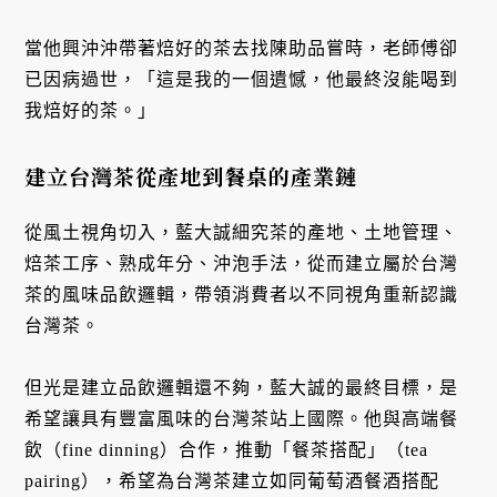
當他興沖沖帶著焙好的茶去找陳助品嘗時，老師傅卻
已因病過世，「這是我的一個遺憾，他最終沒能喝到
我焙好的茶。」
建立台灣茶從產地到餐桌的產業鏈
從風土視角切入，藍大誠細究茶的產地、土地管理、
焙茶工序、熟成年分、沖泡手法，從而建立屬於台灣
茶的風味品飲邏輯，帶領消費者以不同視角重新認識
台灣茶。
但光是建立品飲邏輯還不夠，藍大誠的最終目標，是
希望讓具有豐富風味的台灣茶站上國際。他與高端餐
飲（fine dinning）合作，推動「餐茶搭配」（tea
pairing），希望為台灣茶建立如同葡萄酒餐酒搭配