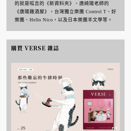
的就是呱吉的《新資料夾》、唐綺陽老師的
《唐陽雞酒屋》，台灣獨立樂團 Control T、好
樂團、Hello Nico，以及日本樂團羊文學等。
購買 VERSE 雜誌