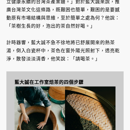
立健康永續的台灣茶產業鏈。」對於藍大誠來說，推
廣台灣茶文化這條路，既艱困也簡單，艱困的是要撼
動原有市場結構與思維，至於簡單之處為何？他說：
「茶樹生長的好，泡出的茶自然好喝。」
計時器響，藍大誠不急不徐地將已舒展開來的熱茶
湯，倒入白瓷杯中，茶色在窗外陽光照射下，透亮乾
淨，散發淡淡清香，他笑說：「請喝茶。」
藍大誠在工作室焙茶的四個步驟