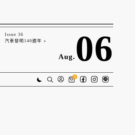
06
Issue 36
汽車發明140週年 »
Aug.
0