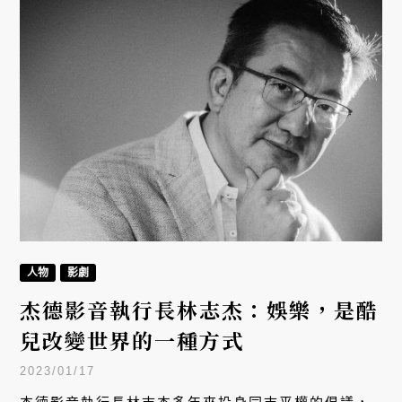
人物
影劇
杰德影音執行長林志杰：娛樂，是酷
兒改變世界的一種方式
2023/01/17