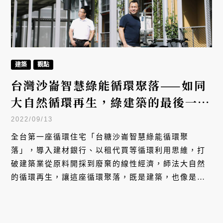
建築
觀點
台灣沙崙智慧綠能循環聚落——如同
大自然循環再生，綠建築的最後一哩
路
2022/09/13
全台第一座循環住宅「台糖沙崙智慧綠能循環聚
落」，導入建材銀行、以租代買等循環利用思維，打
破建築業從原料開採到廢棄的線性經濟，師法大自然
的循環再生，讓這座循環聚落，既是建築，也像是一
個共享資源、生生不息的大自然。