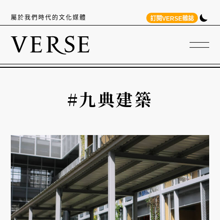
屬於我們時代的文化媒體
訂閱VERSE雜誌
#九典建築