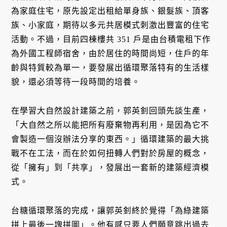
為家庭住宅，原先設定出租給單身族、銀髮族、頂客
族、小家庭，期待以多元共居模式刺激出豐富的住宅
活動。不過，目前四棟樓共 351 戶是由台積電租下作
為外國工程師宿舍，由於居住的時間尚短，住戶的年
齡與特質較為單一，要發展出循環聚落特有的生活樣
貌，還必須等待一段時間的培養。
在學習大自然設計建築之前，郭英釗回頭先談生產，
「大自然之所以能把所有廢棄物再利用，是因為它不
會製造一個沒辦法分享的東西。」循環建築的最大挑
戰不在工法，而在於如何扭轉人們對於房屋的概念，
從「擁有」到「共享」，發展出一套新的建築經濟模
式。
台糖循環聚落的完成，讓郭英釗終於覺得「為綠建築
拼上最後一塊拼圖」。他有感只要人們願意跳出過去