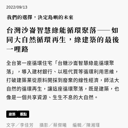
2022/09/13
我們的選擇，決定島嶼的未來
台灣沙崙智慧綠能循環聚落——如
同大自然循環再生，綠建築的最後
一哩路
全台第一座循環住宅「台糖沙崙智慧綠能循環聚
落」，導入建材銀行、以租代買等循環利用思維，
打破建築業從原料開採到廢棄的線性經濟，師法大
自然的循環再生，讓這座循環聚落，既是建築，也
像是一個共享資源、生生不息的大自然。
建築
觀點
文字／
李佳芳
攝影／
蔡傑曦
編輯／
陳湘瑾