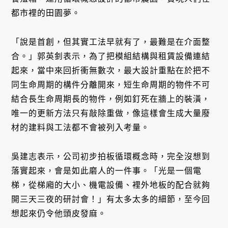
都市裡的田園夢。
「說是首創，但其實工法早就有了，最難是在介面整
合。」郭英釗表示，為了把模組結構與租賃設備連結
起來，當中來回折衝無數次，最大設計重點在於把不
同生命周期的構件分離開來，短生命周期的物件不可
結合長生命周期長的物件，例如釘死在牆上的裝潢，
唯一的更新方法只有敲除重做，像這樣會生成大量廢
材的建料與工法都不會被列入考量。
吳建志表示，公司初步拍板循環概念時，完全沒想到
落實起來，會是如此磨人的一件事。「光是一個電
梯，從梯廂的大小、機電設備、裡外地板的配合就夠
開三天三夜的研討會！」有太多太多的細節，至今回
想起來仍令他頭皮發麻。