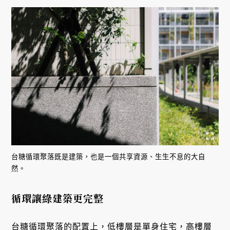
台糖循環聚落既是建築，也是一個共享資源、生生不息的大自
然。
循環讓綠建築更完整
台糖循環聚落的配置上，低樓層是單身住宅，高樓層