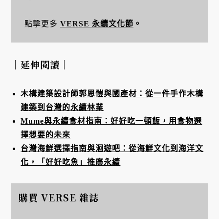
點擊更多
VERSE 永續文化節
。
｜延伸閱讀｜
木構建築設計師郭恩愷與國產材：從一件手作木構
建築到台灣的永續林業
Mume與永續食材指南：好好吃一頓飯，用食物選
擇想要的未來
台灣海鮮選擇指南與洄遊吧：從海鮮文化到海洋文
化，「好好吃魚」推廣永續
購買 VERSE 雜誌