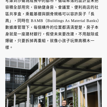
考慮到沙崙為成長中的都市，循環聚落的設計並未把
容積全部用完，容納健身房、會議室、便利商店的社
區共享盒，乘載基礎與鋼骨規格可以容許房子「長
高」，同時在 BAMB（Buildings As Material Banks）
數據庫管理下，每個構件的位置都清清楚楚，房子本
身就是一座建材銀行，假使未來要改建，不用敲除或
爆破，只要拆掉再重組，就像小孩子玩樂高積木一
樣。