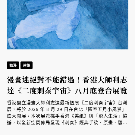
動漫
建築
漫畫迷絕對不能錯過！香港大師利志
達《二度刺秦宇宙》八月底登台展覽
香港獨立漫畫大師利志達最新個展《二度刺秦宇宙》台灣
展，將於 2026 年 8 月 29 日在台北「陋室五月小風景」
盛大開展。本次展覽攜手香港《美紙》與「飛人生活」協
辦，以全新空間佈局呈現《刺秦》經典手稿、原畫、雕塑
及首度公開的全新創作，深化港台當代藝術與漫畫文化交
無