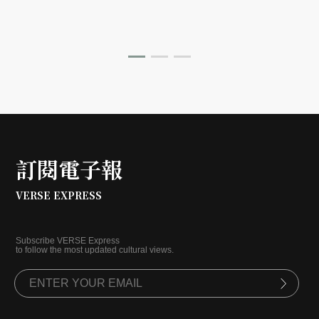
流，帶領觀者深入其宏大的視覺宇宙。
訂閱電子報
VERSE EXPRESS
Subscribe VERSE Express
to follow the most updated cultural views.