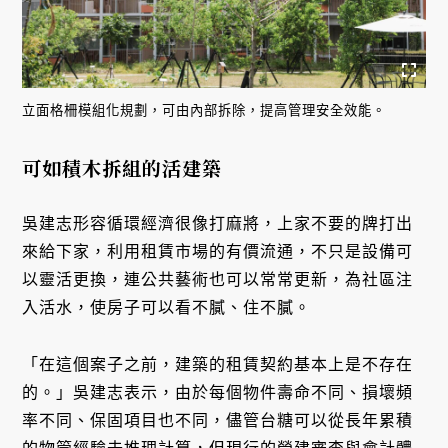
立面格柵模組化規劃，可由內部拆除，提高管理安全效能。
可如積木拆組的活建築
吳建志形容循環經濟很像打麻將，上家不要的牌打出
來給下家，利用租賃市場的有價流通，不只是設備可
以靈活更換，連公共藝術也可以常常更新，為社區注
入活水，使房子可以看不膩、住不膩。
「在這個案子之前，建築的租賃契約基本上是不存在
的。」吳建志表示，由於每個物件壽命不同、損壞頻
率不同、保固項目也不同，儘管台糖可以從長年累積