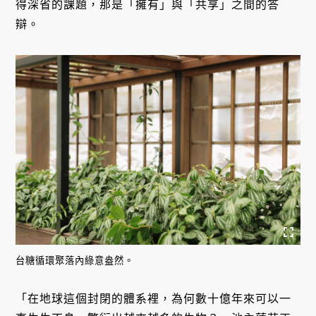
得深省的課題，那是「擁有」與「共享」之間的答
辯。
台糖循環聚落內綠意盎然。
「在地球這個封閉的體系裡，為何數十億年來可以一