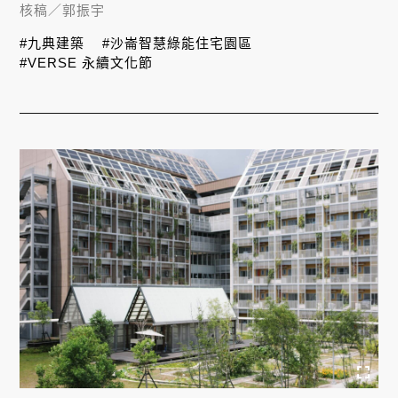
核稿／
郭振宇
#九典建築
#沙崙智慧綠能住宅園區
#VERSE 永續文化節