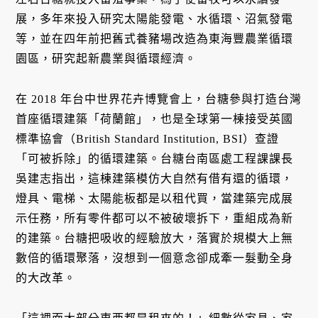
展，多年來投入研究太陽能發電、水循環、沼氣發電
等，並在四年前把舊式養豬場改造為東海豐農業循環
園區，研究起新農業與循環經濟。
在 2018 年台中世界花卉博覽會上，台糖參與打造台灣
首座循環建築「荷蘭館」，也是全球第一棟接受英國
標準協會（British Standard Institution, BSI）查證
「可被拆除」的循環建築。台糖台南區處工程課課長
吳建志指出，這棟建築模仿大自然有借有還的循環，
燈具、電梯、太陽能板都是以租代買，當建築完成展
示任務，所有零件都可以不被破壞拆下，重組成為新
的建築。台糖把吸收的經驗放大，落實於規模大上無
數倍的循環聚落，沒想到一個意念卻成牽一髮動全身
的大改革。