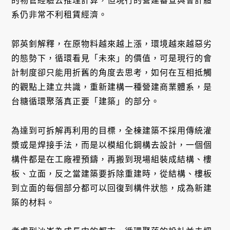
的物管經驗去推理計算，但現行的營建審查與會計體
系仍非常不利租賃經濟。
郭英釗解釋，在原物料越來越上漲，環境越來越惡劣
的態勢下，循環看見「未來」的價值，可是現行的會
計制度卻只能用折舊的角度去思考，如何在互相抵觸
的觀點上建立共識，重新建構一種營建商業體系，是
台糖循環聚落真正要「建築」的部分。
為達到可拆解再利用的目標，全棟建築不採用傳統灌
漿或是焊接手法，而是以模組化鋼構去設計，一個個
構件都是在工廠裡預鑄，再搬到現場組裝成結構、樓
板、立面，反之當建築要拆除重建時，從結構、樓板
到立面的每個部分都可以回復到構件狀態，成為新建
築的材料。