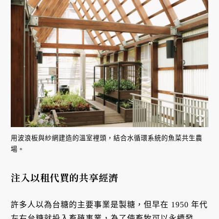
用波浪板與紗網建造的溫室裡頭，結合水循環系統的魚菜共生農
場。
注入以租代買的共享經濟
許多人以為台糖的主要事業是製糖，但早在 1950 年代
左右台糖就投入畜殖事業，為了使畜牧可以永續發