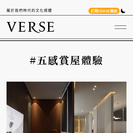
屬於我們時代的文化媒體
訂閱VERSE雜誌
#五感賞屋體驗