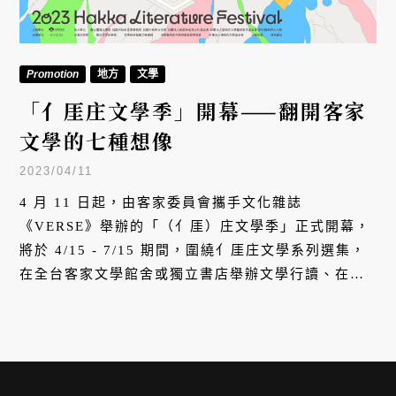
Promotion
地方
文學
「亻厓庄文學季」開幕——翻開客家
文學的七種想像
2023/04/11
4 月 11 日起，由客家委員會攜手文化雜誌
《VERSE》舉辦的「（亻厓）庄文學季」正式開幕，
將於 4/15 - 7/15 期間，圍繞亻厓庄文學系列選集，
在全台客家文學館舍或獨立書店舉辦文學行讀、在地
閱讀沙龍、亻厓庄文學巡迴展等實體活動，期望透過
在地閱讀，讓更多人認識客籍文學大師與其作品。