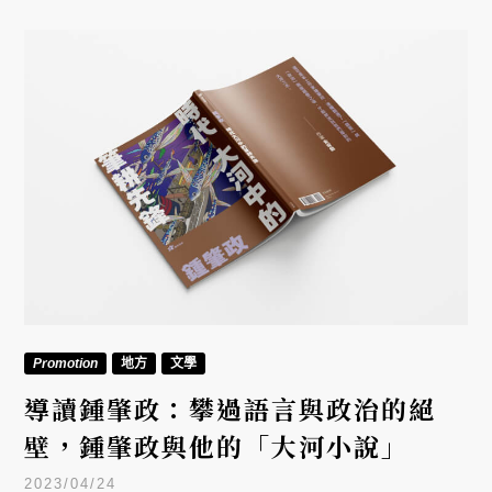
Promotion
地方
文學
導讀鍾肇政：攀過語言與政治的絕
壁，鍾肇政與他的「大河小說」
2023/04/24