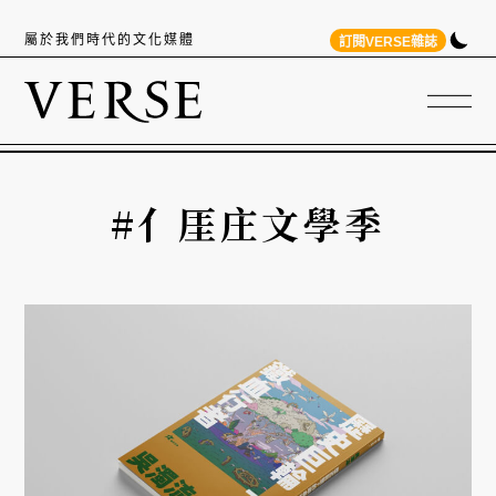
屬於我們時代的文化媒體
訂閱VERSE雜誌
#亻厓庄文學季