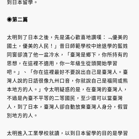
到日本留學。
◉第二篇
太明到了日本之後，先是滿心歡喜地讚嘆：﹁優美的
國土，優美的人民！」昔日師範學校中途退學的藍姓
同窗卻澆了他一盆冷水，「臺灣是鄉下，你所持有的
思想，在這裡不適用，你一年級生從頭開始學習
吧。」、「你在這裡最好不要說出自己是臺灣人。臺
灣人說的日語很像九州口音，你就說自己是福岡或熊
本地方的人。」令太明疑惑的是，在臺灣的臺灣人，
不過是內臺不平等的二等國民，至少還可以當臺灣
人，到了日本，臺灣人卻自動放棄臺灣人身分，假冒
別地方的人。
太明進入工業學校就讀，以到日本留學的目的是學習