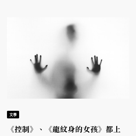
文學
《控制》、《龍紋身的女孩》都上