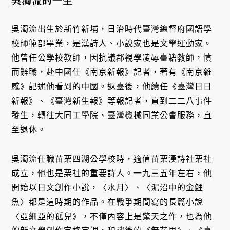
吳濁流出生於新竹新埔，日治時代臺灣總督府國語學
校師範部畢業，是漢詩人、小說家也是文學運動家。
他曾任公學校教師，因抗議郡視學凌辱臺籍教師，憤
而辭職，赴中國任《南京新報》記者，著有《南京雜
感》記述他看到的中國。返臺後，他續任《臺灣日日
新報》、《臺灣新生報》等報記者，直到二二八事件
發生，轉往大同工學院、臺灣機械同業公會服務，直
至退休。
吳濁流任職苗栗四湖公學校時，適值苗栗漢詩社栗社
成立，他也是栗社的重要詩人。一九三五年左右，他
開始以日文創作小說，〈水月〉、〈泥沼中的金鯉
魚〉都是這時期的作品。在戰爭期間寫的長篇小說
〈亞細亞的孤兒》，不僅內容上是驚天之作，也為他