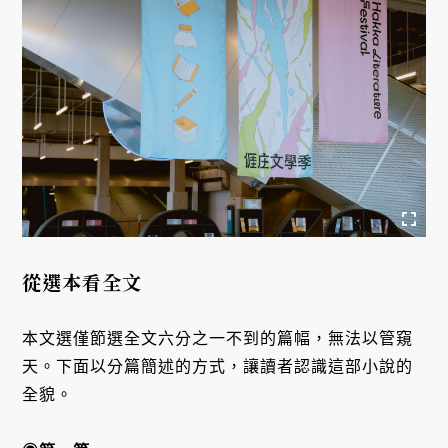
從選本看全文
本文選僅節選全文六分之一不到的篇幅，無法以管窺
天。下面以分篇簡述的方式，讓讀者認識這部小說的
全貌。