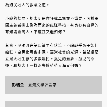
為殖民地人的救贖之道。
小說的結局，胡太明是佯狂或真瘋並不重要，面對軍
國主義者排山倒海而來的瘋狂舉措，有良心有自覺的
有知識臺灣人，不瘋狂又能如何？
其實，吳濁流在第四篇早有伏筆，不論戰爭販子如何
瘋狂，皇民化毒害多深，臺灣社會的光源、希望還是
立足大地生存的多數農民。孤兒的噩夢、孤兒的命
運，和胡太明一樣消失於茫茫大海又何妨？
彭瑞金
｜
臺灣文學評論家