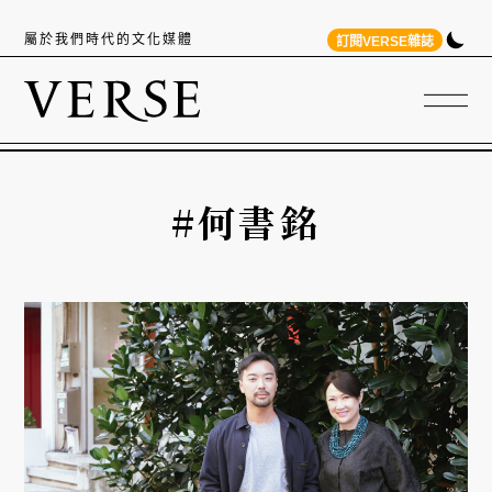
屬於我們時代的文化媒體
訂閱VERSE雜誌
#何書銘